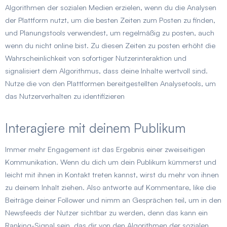
Algorithmen der sozialen Medien erzielen, wenn du die Analysen
der Plattform nutzt, um die besten Zeiten zum Posten zu finden,
und Planungstools verwendest, um regelmäßig zu posten, auch
wenn du nicht online bist. Zu diesen Zeiten zu posten erhöht die
Wahrscheinlichkeit von sofortiger Nutzerinteraktion und
signalisiert dem Algorithmus, dass deine Inhalte wertvoll sind.
Nutze die von den Plattformen bereitgestellten Analysetools, um
das Nutzerverhalten zu identifizieren
Interagiere mit deinem Publikum
Immer mehr Engagement ist das Ergebnis einer zweiseitigen
Kommunikation. Wenn du dich um dein Publikum kümmerst und
leicht mit ihnen in Kontakt treten kannst, wirst du mehr von ihnen
zu deinem Inhalt ziehen. Also antworte auf Kommentare, like die
Beiträge deiner Follower und nimm an Gesprächen teil, um in den
Newsfeeds der Nutzer sichtbar zu werden, denn das kann ein
Ranking-Signal sein, das dir von den Algorithmen der sozialen