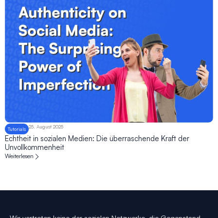
25. August 2025
Tutorials
Echtheit in sozialen Medien: Die überraschende Kraft der
Unvollkommenheit
Weiterlesen
Wir vertreten keine der sozialen Netzwerke, die Gegenstand