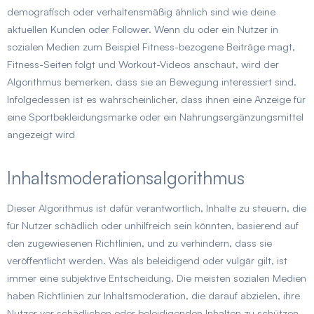
demografisch oder verhaltensmäßig ähnlich sind wie deine
aktuellen Kunden oder Follower. Wenn du oder ein Nutzer in
sozialen Medien zum Beispiel Fitness-bezogene Beiträge magt,
Fitness-Seiten folgt und Workout-Videos anschaut, wird der
Algorithmus bemerken, dass sie an Bewegung interessiert sind.
Infolgedessen ist es wahrscheinlicher, dass ihnen eine Anzeige für
eine Sportbekleidungsmarke oder ein Nahrungsergänzungsmittel
angezeigt wird
Inhaltsmoderationsalgorithmus
Dieser Algorithmus ist dafür verantwortlich, Inhalte zu steuern, die
für Nutzer schädlich oder unhilfreich sein könnten, basierend auf
den zugewiesenen Richtlinien, und zu verhindern, dass sie
veröffentlicht werden. Was als beleidigend oder vulgär gilt, ist
immer eine subjektive Entscheidung. Die meisten sozialen Medien
haben Richtlinien zur Inhaltsmoderation, die darauf abzielen, ihre
Nutzer vor schädlichen oder beleidigenden Inhalten zu schützen.