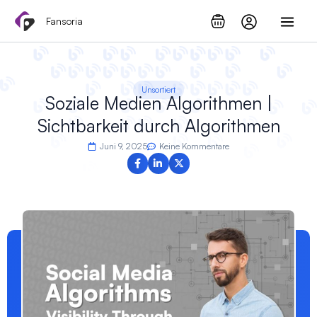
Zum
Fansoria
Inhalt
springen
Unsortiert
Soziale Medien Algorithmen |
Sichtbarkeit durch Algorithmen
Juni 9, 2025
Keine Kommentare