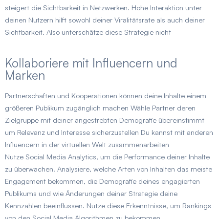
steigert die Sichtbarkeit in Netzwerken. Hohe Interaktion unter
deinen Nutzern hilft sowohl deiner Viralitätsrate als auch deiner
Sichtbarkeit. Also unterschätze diese Strategie nicht
Kollaboriere mit Influencern und
Marken
Partnerschaften und Kooperationen können deine Inhalte einem
größeren Publikum zugänglich machen Wähle Partner deren
Zielgruppe mit deiner angestrebten Demografie übereinstimmt
um Relevanz und Interesse sicherzustellen Du kannst mit anderen
Influencern in der virtuellen Welt zusammenarbeiten
Nutze Social Media Analytics, um die Performance deiner Inhalte
zu überwachen. Analysiere, welche Arten von Inhalten das meiste
Engagement bekommen, die Demografie deines engagierten
Publikums und wie Änderungen deiner Strategie deine
Kennzahlen beeinflussen. Nutze diese Erkenntnisse, um Rankings
von den Social Media Algorithmen zu bekommen