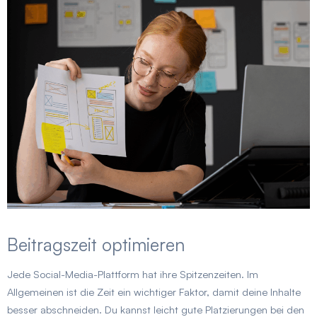
Beitragszeit optimieren
Jede Social-Media-Plattform hat ihre Spitzenzeiten. Im
Allgemeinen ist die Zeit ein wichtiger Faktor, damit deine Inhalte
besser abschneiden. Du kannst leicht gute Platzierungen bei den