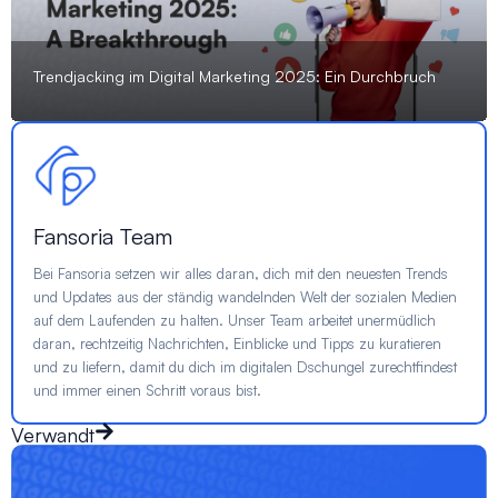
Trendjacking im Digital Marketing 2025: Ein Durchbruch
Fansoria Team
Bei Fansoria setzen wir alles daran, dich mit den neuesten Trends
und Updates aus der ständig wandelnden Welt der sozialen Medien
auf dem Laufenden zu halten. Unser Team arbeitet unermüdlich
daran, rechtzeitig Nachrichten, Einblicke und Tipps zu kuratieren
und zu liefern, damit du dich im digitalen Dschungel zurechtfindest
und immer einen Schritt voraus bist.
Verwandt