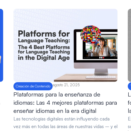
agosto 21, 2025
Creación de Contenido
Plataformas para la enseñanza de
L
idiomas: Las 4 mejores plataformas para
f
n
enseñar idiomas en la era digital
l
Las tecnologías digitales están influyendo cada
E
vez más en todas las áreas de nuestras vidas – y el
s