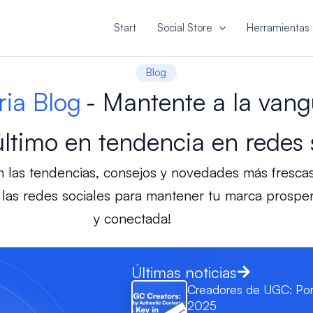
Start
Social Store
Herramientas 
Blog
ria Blog
- Mantente a la vang
último en tendencia en redes 
 las tendencias, consejos y novedades más fresca
las redes sociales para mantener tu marca prospe
y conectada!
Últimas noticias
Creadores de UGC: Por 
2025