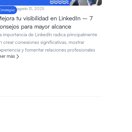
agosto 13, 2025
Estrategias
ejora tu visibilidad en LinkedIn – 7
onsejos para mayor alcance
a importancia de LinkedIn radica principalmente
n crear conexiones significativas, mostrar
xperiencia y fomentar relaciones profesionales
eer más