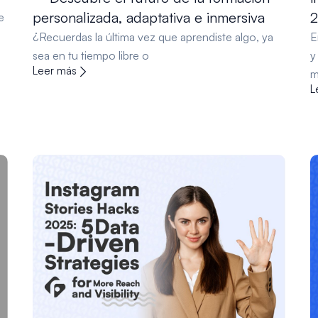
personalizada, adaptativa e inmersiva
e
¿Recuerdas la última vez que aprendiste algo, ya
E
sea en tu tiempo libre o
y
Leer más
m
L