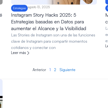
agosto 13, 2025
Estrategias
é
Instagram Story Hacks 2025: 5
M
Estrategias basadas en Datos para
c
aumentar el Alcance y la Visibilidad
L
e
Las Stories de Instagram son una de las funciones
e
clave de Instagram para compartir momentos
L
cotidianos y conectar con
Leer más
Anterior
1
2
Siguiente