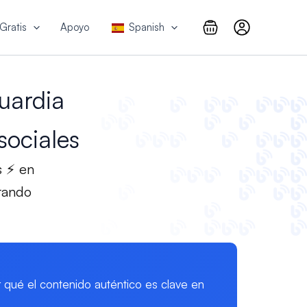
Gratis
Apoyo
Spanish
uardia
sociales
s ⚡ en
rando
qué el contenido auténtico es clave en