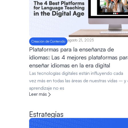
agosto 21, 2025
Creación de Contenido
Plataformas para la enseñanza de
idiomas: Las 4 mejores plataformas par
enseñar idiomas en la era digital
Las tecnologías digitales están influyendo cada
vez más en todas las áreas de nuestras vidas – y 
aprendizaje no es
Leer más
Estrategias