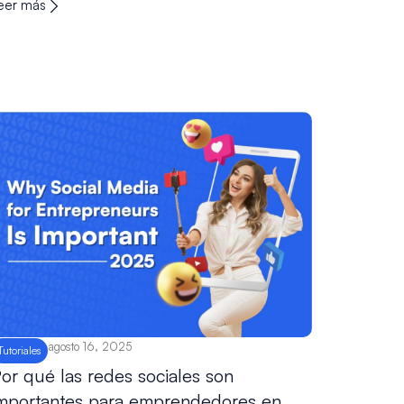
eer más
agosto 16, 2025
Tutoriales
or qué las redes sociales son
mportantes para emprendedores en