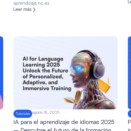
L
aprendizaje no es
Leer más
agosto 18, 2025
Tutoriales
IA para el aprendizaje de idiomas 2025
P
– Descubre el futuro de la formación
i