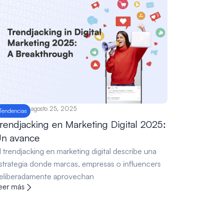
agosto 25, 2025
Tendencias
rendjacking en Marketing Digital 2025:
n avance
l trendjacking en marketing digital describe una
strategia donde marcas, empresas o influencers
eliberadamente aprovechan
eer más