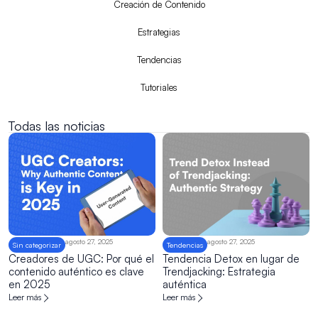
Creación de Contenido
Estrategias
Tendencias
Tutoriales
Todas las noticias
Página
Página
agosto 27, 2025
agosto 27, 2025
Sin categorizar
Tendencias
Creadores de UGC: Por qué el
Tendencia Detox en lugar de
contenido auténtico es clave
Trendjacking: Estrategia
en 2025
auténtica
Leer más
Leer más