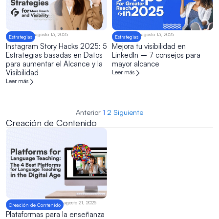
agosto 13, 2025
agosto 13, 2025
Estrategias
Estrategias
Instagram Story Hacks 2025: 5
Mejora tu visibilidad en
Estrategias basadas en Datos
LinkedIn – 7 consejos para
para aumentar el Alcance y la
mayor alcance
Visibilidad
Leer más
Leer más
Anterior
1
2
Siguiente
Creación de Contenido
agosto 21, 2025
Creación de Contenido
Plataformas para la enseñanza