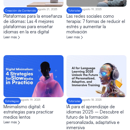
agosto 21, 2025
agosto 19, 2025
Creación de Contenido
Tutoriales
Plataformas para la enseñanza
Las redes sociales como
de idiomas: Las 4 mejores
terapia: 7 formas de reducir el
plataformas para enseñar
estrés y aumentar la
idiomas en la era digital
motivación
Leer más
Leer más
agosto 19, 2025
agosto 18, 2025
Estrategias
Tutoriales
Minimalismo digital: 4
IA para el aprendizaje de
estrategias para practicar
idiomas 2025 – Descubre el
medios lentos
futuro de la formación
personalizada, adaptativa e
Leer más
inmersiva