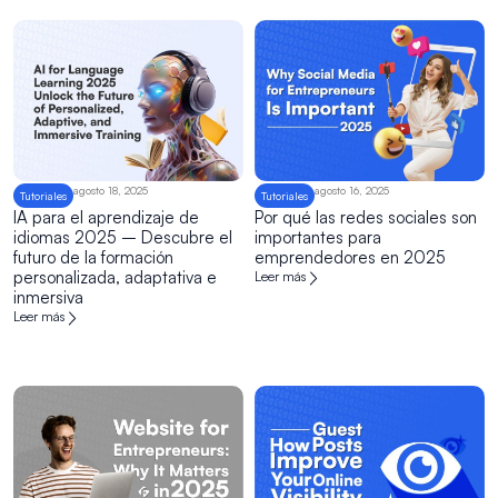
agosto 18, 2025
agosto 16, 2025
Tutoriales
Tutoriales
IA para el aprendizaje de
Por qué las redes sociales son
idiomas 2025 – Descubre el
importantes para
futuro de la formación
emprendedores en 2025
personalizada, adaptativa e
Leer más
inmersiva
Leer más