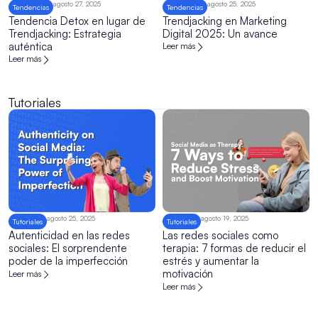
agosto 27, 2025
agosto 25, 2025
Tendencias
Tendencias
Tendencia Detox en lugar de
Trendjacking en Marketing
Trendjacking: Estrategia
Digital 2025: Un avance
auténtica
Leer más
Leer más
Tutoriales
agosto 25, 2025
agosto 19, 2025
Tutoriales
Tutoriales
Autenticidad en las redes
Las redes sociales como
sociales: El sorprendente
terapia: 7 formas de reducir el
poder de la imperfección
estrés y aumentar la
motivación
Leer más
Leer más