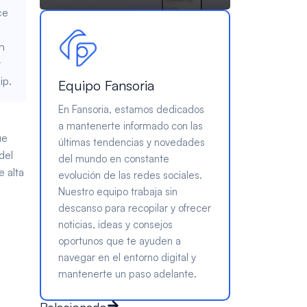
ce
In
r
ip.
Equipo Fansoria
En Fansoria, estamos dedicados
a mantenerte informado con las
ue
últimas tendencias y novedades
del
del mundo en constante
e alta
evolución de las redes sociales.
Nuestro equipo trabaja sin
descanso para recopilar y ofrecer
noticias, ideas y consejos
oportunos que te ayuden a
navegar en el entorno digital y
mantenerte un paso adelante.