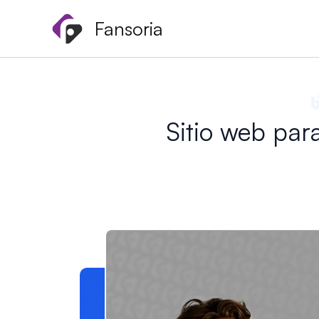
Ir
Fansoria
al
contenido
Sitio web pa