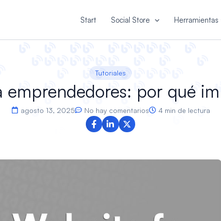
Start
Social Store
Herramientas 
Tutoriales
ra emprendedores: por qué i
agosto 13, 2025
No hay comentarios
4 min de lectura