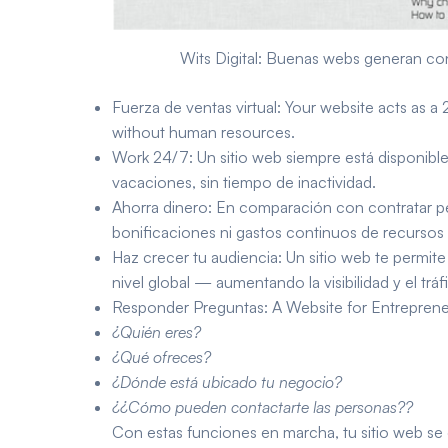
Wits Digital: Buenas webs generan con
Fuerza de ventas virtual
: Your website acts as a
without human resources.
Work 24/7
: Un sitio web siempre está disponible
vacaciones, sin tiempo de inactividad.
Ahorra dinero: En comparación con contratar pe
bonificaciones ni gastos continuos de recurso
Haz crecer tu audiencia
: Un sitio web te permite
nivel global — aumentando la visibilidad y el tráf
Responder Preguntas
: A Website for Entrepren
¿Quién eres?
¿Qué ofreces?
¿Dónde está ubicado tu negocio?
¿¿Cómo pueden contactarte las personas??
Con estas funciones en marcha, tu sitio web se