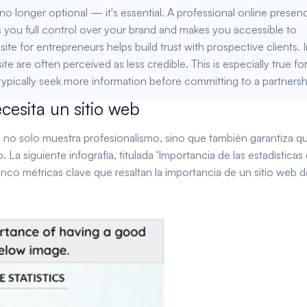
 no longer optional — it's essential. A professional online presen
ves you full control over your brand and makes you accessible to
te for entrepreneurs helps build trust with prospective clients. 
te are often perceived as less credible. This is especially true fo
pically seek more information before committing to a partnersh
esita un sitio web
no solo muestra profesionalismo, sino que también garantiza q
 La siguiente infografía, titulada 'Importancia de las estadísticas 
inco métricas clave que resaltan la importancia de un sitio web d