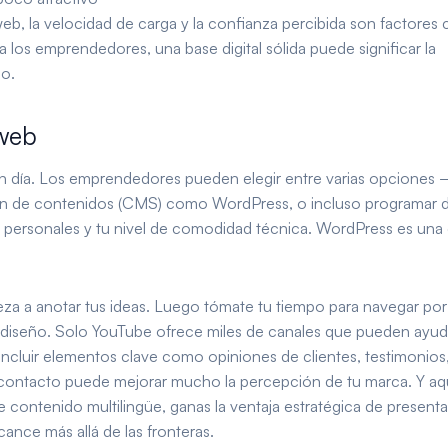
eb, la velocidad de carga y la confianza percibida son factores 
ra los emprendedores, una base digital sólida puede significar la
do.
 web
en día. Los emprendedores pueden elegir entre varias opciones
ión de contenidos (CMS) como WordPress, o incluso programar 
 personales y tu nivel de comodidad técnica. WordPress es una
za a anotar tus ideas. Luego tómate tu tiempo para navegar por
de diseño. Solo YouTube ofrece miles de canales que pueden ayud
 Incluir elementos clave como opiniones de clientes, testimonios
 contacto puede mejorar mucho la percepción de tu marca. Y aq
 contenido multilingüe, ganas la ventaja estratégica de presenta
ance más allá de las fronteras.