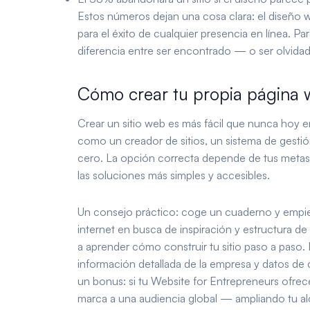
Estos números dejan una cosa clara: el diseño w
para el éxito de cualquier presencia en línea. Pa
diferencia entre ser encontrado — o ser olvida
Cómo crear tu propia página
Crear un sitio web es más fácil que nunca hoy 
como un creador de sitios, un sistema de gest
cero. La opción correcta depende de tus metas
las soluciones más simples y accesibles.
Un consejo práctico: coge un cuaderno y empie
internet en busca de inspiración y estructura 
a aprender cómo construir tu sitio paso a paso.
información detallada de la empresa y datos de
un bonus: si tu Website for Entrepreneurs ofrece
marca a una audiencia global — ampliando tu alc