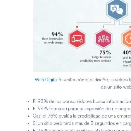
Wits Digital
muestra cómo el diseño, la velocidad
de un sitio we
El 93% de los consumidores busca información 
El 94% forma su primera impresión de un nego
Casi el 75% evalúa la credibilidad de una empres
Si un sitio web tarda más de 3 segundos en carg
El 38% abandonará un sitio si el diseño parece 