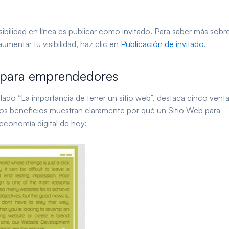
sibilidad en línea es publicar como invitado. Para saber más sobr
mentar tu visibilidad, haz clic en
Publicación de invitado
.
b para emprendedores
ulado “La importancia de tener un sitio web”, destaca cinco venta
tos beneficios muestran claramente por qué un Sitio Web para
economía digital de hoy: