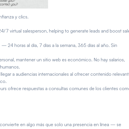
fianza y clics.
 24/7 virtual salesperson, helping to generate leads and boost sal
 — 24 horas al día, 7 días a la semana, 365 días al año. Sin
rsonal, mantener un sitio web es económico. No hay salarios,
s humanos.
 llegar a audiencias internacionales al ofrecer contenido relevant
ico.
eurs ofrece respuestas a consultas comunes de los clientes com
 convierte en algo más que solo una presencia en línea — se