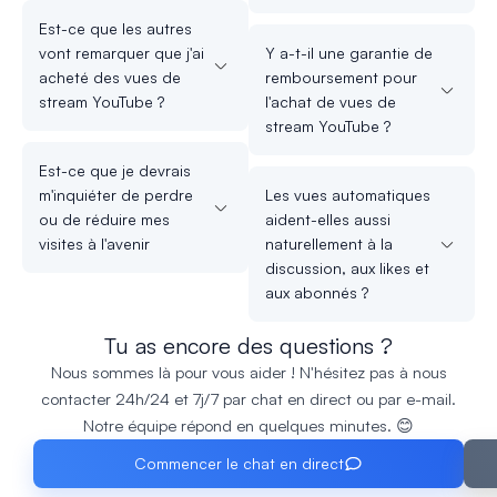
Est-ce que les autres
vont remarquer que j'ai
Y a-t-il une garantie de
acheté des vues de
remboursement pour
stream YouTube ?
l'achat de vues de
stream YouTube ?
Est-ce que je devrais
m'inquiéter de perdre
Les vues automatiques
ou de réduire mes
aident-elles aussi
visites à l'avenir
naturellement à la
discussion, aux likes et
aux abonnés ?
Tu as encore des questions ?
Nous sommes là pour vous aider ! N'hésitez pas à nous
contacter 24h/24 et 7j/7 par chat en direct ou par e-mail.
Notre équipe répond en quelques minutes. 😊
Commencer le chat en direct