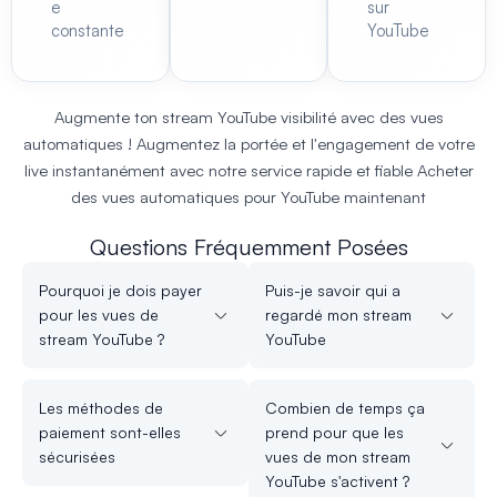
e
sur
constante
YouTube
Augmente ton
stream YouTube
visibilité avec des vues
automatiques ! Augmentez la portée et l'engagement de votre
live instantanément avec notre service rapide et fiable
Acheter
des vues automatiques pour YouTube
maintenant
Questions Fréquemment Posées
Pourquoi je dois payer
Puis-je savoir qui a
pour les vues de
regardé mon stream
stream YouTube ?
YouTube
Les méthodes de
Combien de temps ça
paiement sont-elles
prend pour que les
sécurisées
vues de mon stream
YouTube s'activent ?