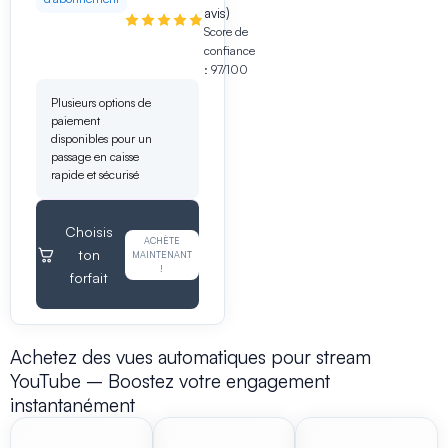
avis)
Score de
confiance
: 97/100
Plusieurs options de
paiement
disponibles pour un
passage en caisse
rapide et sécurisé
Choisis
ACHÈTE
ton
MAINTENANT
!
forfait
Achetez des vues automatiques pour stream
YouTube – Boostez votre engagement
instantanément