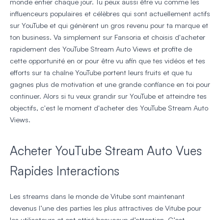
monde entier chaque jour. Tu peux aussi être vu comme les
influenceurs populaires et célèbres qui sont actuellement actifs
sur YouTube et qui génèrent un gros revenu pour ta marque et
ton business. Va simplement sur Fansoria et choisis d'acheter
rapidement des YouTube Stream Auto Views et profite de
cette opportunité en or pour être vu afin que tes vidéos et tes
efforts sur ta chaîne YouTube portent leurs fruits et que tu
gagnes plus de motivation et une grande confiance en toi pour
continuer. Alors si tu veux grandir sur YouTube et atteindre tes
objectifs, c'est le moment d'acheter des YouTube Stream Auto
Views.
Acheter YouTube Stream Auto Vues
Rapides Interactions
Les streams dans le monde de Vitube sont maintenant
devenus l’une des parties les plus attractives de Vitube pour
les utilisateurs et ont attiré beaucoup d’attention. C’est