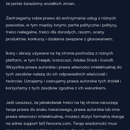
że jesteś świadomy wszelkich zmian.
Zastrzegamy sobie prawo do wstrzymania usług z różnych
powodów, w tym między innymi: partie polityczne i politycy,
treści nielegalne, treści dla dorosłych, rasizm, oceny
produktów, konkursy i działania związane z głosowaniem.
Ikony i obrazy używane na tej stronie pochodzą z różnych
platform, w tym Freepik, Iconscout, Adobe Stock i Icons8.
Wszystkie prawa autorskie i prawa własności intelektualnej do
tych zasobów należą do ich odpowiednich właścicieli i
twórców. Uznajemy i szanujemy prawa autorskie tych źródeł i
korzystamy z tych zasobów zgodnie z ich warunkami.
Jeśli uważasz, że jakiekolwiek treści na tej stronie naruszają
twoje prawa do znaku towarowego, prawa autorskie lub inne
prawa własności intelektualnej, możesz złożyć formalną skargę
na adres support {at} fansoria.com. Twoja wiadomość musi