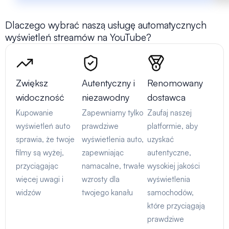
Dlaczego wybrać naszą usługę automatycznych
wyświetleń streamów na YouTube?
Zwiększ
Autentyczny i
Renomowany
widoczność
niezawodny
dostawca
Kupowanie
Zapewniamy tylko
Zaufaj naszej
wyświetleń auto
prawdziwe
platformie, aby
sprawia, że twoje
wyświetlenia auto,
uzyskać
filmy są wyżej,
zapewniając
autentyczne,
przyciągając
namacalne, trwałe
wysokiej jakości
więcej uwagi i
wzrosty dla
wyświetlenia
widzów
twojego kanału
samochodów,
które przyciągają
prawdziwe