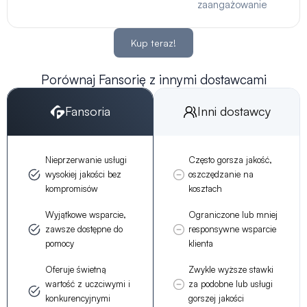
zaangażowanie
Kup teraz!
Porównaj Fansorię z innymi dostawcami
Fansoria
Inni dostawcy
Nieprzerwanie usługi
Często gorsza jakość,
wysokiej jakości bez
oszczędzanie na
kompromisów
kosztach
Wyjątkowe wsparcie,
Ograniczone lub mniej
zawsze dostępne do
responsywne wsparcie
pomocy
klienta
Oferuje świetną
Zwykle wyższe stawki
wartość z uczciwymi i
za podobne lub usługi
konkurencyjnymi
gorszej jakości