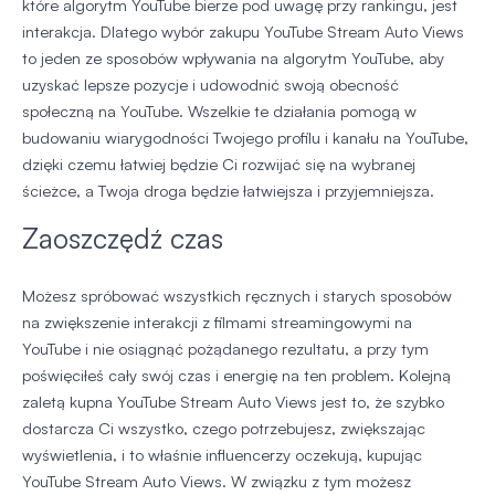
które algorytm YouTube bierze pod uwagę przy rankingu, jest
interakcja. Dlatego wybór zakupu YouTube Stream Auto Views
to jeden ze sposobów wpływania na algorytm YouTube, aby
uzyskać lepsze pozycje i udowodnić swoją obecność
społeczną na YouTube. Wszelkie te działania pomogą w
budowaniu wiarygodności Twojego profilu i kanału na YouTube,
dzięki czemu łatwiej będzie Ci rozwijać się na wybranej
ścieżce, a Twoja droga będzie łatwiejsza i przyjemniejsza.
Zaoszczędź czas
Możesz spróbować wszystkich ręcznych i starych sposobów
na zwiększenie interakcji z filmami streamingowymi na
YouTube i nie osiągnąć pożądanego rezultatu, a przy tym
poświęciłeś cały swój czas i energię na ten problem. Kolejną
zaletą kupna YouTube Stream Auto Views jest to, że szybko
dostarcza Ci wszystko, czego potrzebujesz, zwiększając
wyświetlenia, i to właśnie influencerzy oczekują, kupując
YouTube Stream Auto Views. W związku z tym możesz