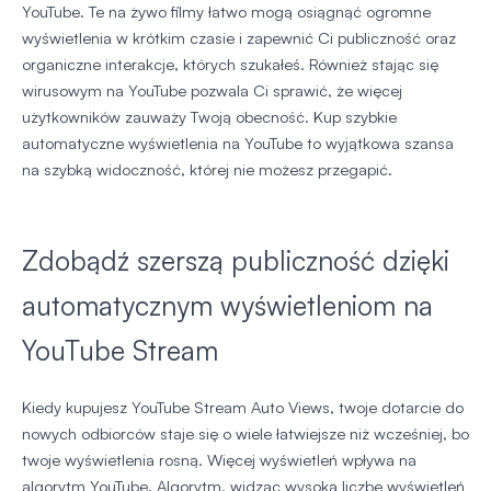
YouTube. Te na żywo filmy łatwo mogą osiągnąć ogromne
wyświetlenia w krótkim czasie i zapewnić Ci publiczność oraz
organiczne interakcje, których szukałeś. Również stając się
wirusowym na YouTube pozwala Ci sprawić, że więcej
użytkowników zauważy Twoją obecność. Kup szybkie
automatyczne wyświetlenia na YouTube to wyjątkowa szansa
na szybką widoczność, której nie możesz przegapić.
Zdobądź szerszą publiczność dzięki
automatycznym wyświetleniom na
YouTube Stream
Kiedy kupujesz YouTube Stream Auto Views, twoje dotarcie do
nowych odbiorców staje się o wiele łatwiejsze niż wcześniej, bo
twoje wyświetlenia rosną. Więcej wyświetleń wpływa na
algorytm YouTube. Algorytm, widząc wysoką liczbę wyświetleń