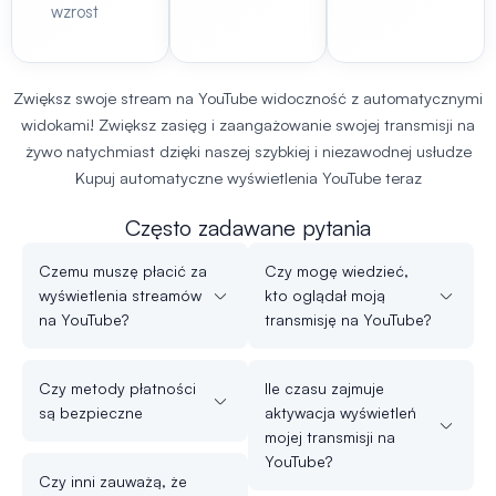
wzrost
Zwiększ swoje
stream na YouTube
widoczność z automatycznymi
widokami! Zwiększ zasięg i zaangażowanie swojej transmisji na
żywo natychmiast dzięki naszej szybkiej i niezawodnej usłudze
Kupuj automatyczne wyświetlenia YouTube
teraz
Często zadawane pytania
Czemu muszę płacić za
Czy mogę wiedzieć,
wyświetlenia streamów
kto oglądał moją
na YouTube?
transmisję na YouTube?
Czy metody płatności
Ile czasu zajmuje
są bezpieczne
aktywacja wyświetleń
mojej transmisji na
YouTube?
Czy inni zauważą, że