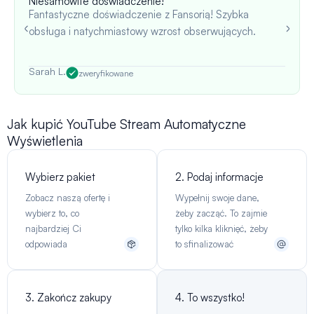
Niesamowite doświadczenie!
Fantastyczne doświadczenie z Fansorią! Szybka
obsługa i natychmiastowy wzrost obserwujących.
Sarah L.
zweryfikowane
Jak kupić YouTube Stream Automatyczne
Wyświetlenia
Wybierz pakiet
2. Podaj informacje
Zobacz naszą ofertę i
Wypełnij swoje dane,
wybierz to, co
żeby zacząć. To zajmie
najbardziej Ci
tylko kilka kliknięć, żeby
odpowiada
to sfinalizować
3. Zakończ zakupy
4. To wszystko!