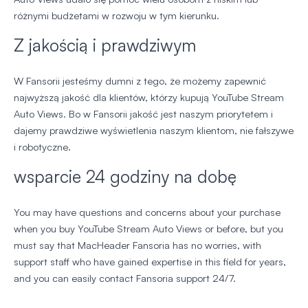
różnymi budżetami w rozwoju w tym kierunku.
Z jakością i prawdziwym
W Fansorii jesteśmy dumni z tego, że możemy zapewnić
najwyższą jakość dla klientów, którzy kupują YouTube Stream
Auto Views. Bo w Fansorii jakość jest naszym priorytetem i
dajemy prawdziwe wyświetlenia naszym klientom, nie fałszywe
i robotyczne.
wsparcie 24 godziny na dobę
You may have questions and concerns about your purchase
when you buy YouTube Stream Auto Views or before, but you
must say that MacHeader Fansoria has no worries, with
support staff who have gained expertise in this field for years,
and you can easily contact Fansoria support 24/7.