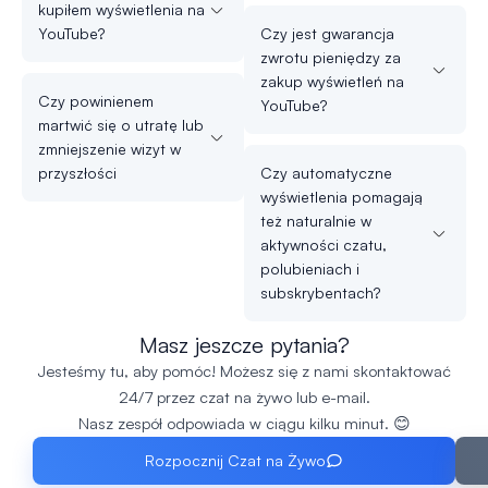
kupiłem wyświetlenia na
YouTube?
Czy jest gwarancja
zwrotu pieniędzy za
zakup wyświetleń na
Czy powinienem
YouTube?
martwić się o utratę lub
zmniejszenie wizyt w
przyszłości
Czy automatyczne
wyświetlenia pomagają
też naturalnie w
aktywności czatu,
polubieniach i
subskrybentach?
Masz jeszcze pytania?
Jesteśmy tu, aby pomóc! Możesz się z nami skontaktować
24/7 przez czat na żywo lub e-mail.
Nasz zespół odpowiada w ciągu kilku minut. 😊
Rozpocznij Czat na Żywo