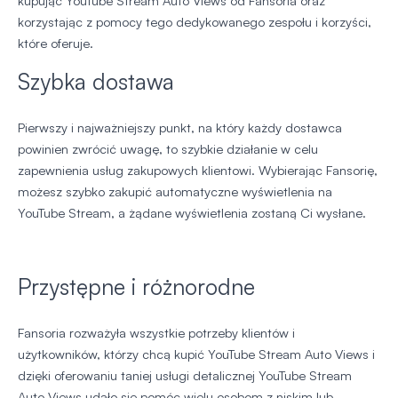
kupując YouTube Stream Auto Views od Fansoria oraz
korzystając z pomocy tego dedykowanego zespołu i korzyści,
które oferuje.
Szybka dostawa
Pierwszy i najważniejszy punkt, na który każdy dostawca
powinien zwrócić uwagę, to szybkie działanie w celu
zapewnienia usług zakupowych klientowi. Wybierając Fansorię,
możesz szybko zakupić automatyczne wyświetlenia na
YouTube Stream, a żądane wyświetlenia zostaną Ci wysłane.
Przystępne i różnorodne
Fansoria rozważyła wszystkie potrzeby klientów i
użytkowników, którzy chcą kupić YouTube Stream Auto Views i
dzięki oferowaniu taniej usługi detalicznej YouTube Stream
Auto Views udało się pomóc wielu osobom z niskim lub