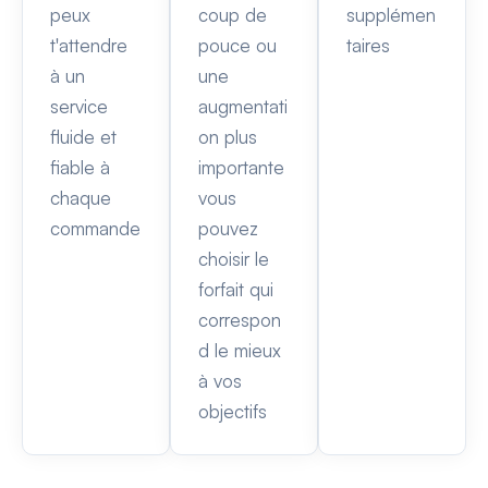
peux
coup de
supplémen
t'attendre
pouce ou
taires
à un
une
service
augmentati
fluide et
on plus
fiable à
importante
chaque
vous
commande
pouvez
choisir le
forfait qui
correspon
d le mieux
à vos
objectifs