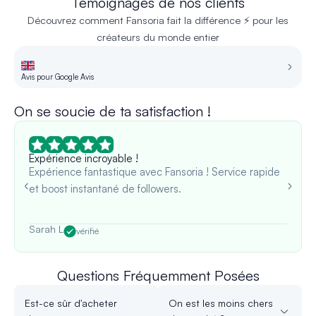
Témoignages de nos clients
Découvrez comment Fansoria fait la différence ⚡ pour les
créateurs du monde entier
Avis pour Google Avis
Av
On se soucie de ta satisfaction !
Expérience incroyable !
Expérience fantastique avec Fansoria ! Service rapide
et boost instantané de followers.
Sarah L
vérifié
Questions Fréquemment Posées
Est-ce sûr d'acheter
On est les moins chers