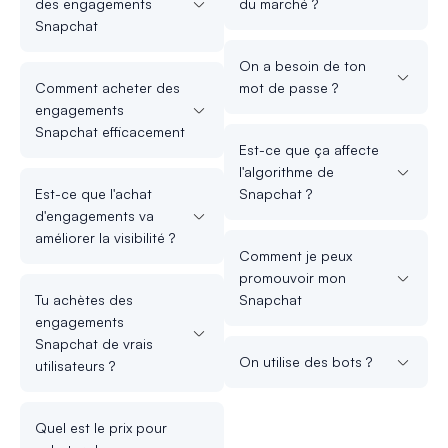
des engagements
du marché ?
Snapchat
On a besoin de ton
Comment acheter des
mot de passe ?
engagements
Snapchat efficacement
Est-ce que ça affecte
l'algorithme de
Est-ce que l'achat
Snapchat ?
d'engagements va
améliorer la visibilité ?
Comment je peux
promouvoir mon
Tu achètes des
Snapchat
engagements
Snapchat de vrais
On utilise des bots ?
utilisateurs ?
Quel est le prix pour