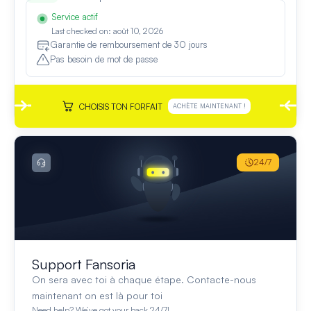
Service actif
Last checked on: août 10, 2026
Garantie de remboursement de 30 jours
Pas besoin de mot de passe
CHOISIS TON FORFAIT
ACHÈTE MAINTENANT !
24/7
Support Fansoria
On sera avec toi à chaque étape. Contacte-nous
maintenant on est là pour toi
Need help? We’ve got your back 24/7!