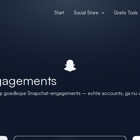
Start
Social Store
Gratis Tools
gagements
p goedkope Snapchat-engagements – echte accounts, ga nu vi