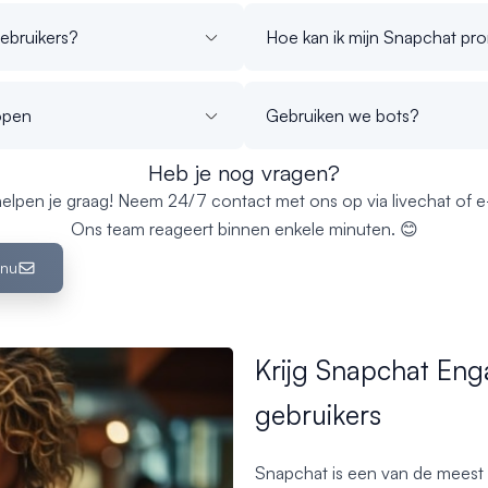
ebruikers?
Hoe kan ik mijn Snapchat pr
open
Gebruiken we bots?
Heb je nog vragen?
elpen je graag! Neem 24/7 contact met ons op via livechat of e-
Ons team reageert binnen enkele minuten. 😊
 nu
Krijg Snapchat En
gebruikers
Snapchat is een van de meest 