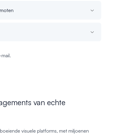
omoten
mail.
gagements van echte
boeiende visuele platforms, met miljoenen