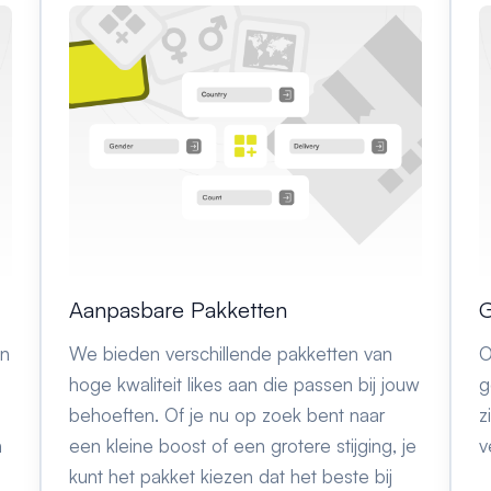
Aanpasbare Pakketten
G
in
We bieden verschillende pakketten van
O
hoge kwaliteit likes aan die passen bij jouw
g
behoeften. Of je nu op zoek bent naar
z
n
een kleine boost of een grotere stijging, je
v
kunt het pakket kiezen dat het beste bij