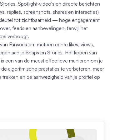
 Stories, Spotlight‑video's en directe berichten
s, replies, screenshots, shares en interacties)
e sleutel tot zichtbaarheid — hoge engagement
scover, feeds en aanbevelingen, terwijl het
oei verhoogt.
n Fansoria om meteen echte likes, views,
voegen aan je Snaps en Stories. Het kopen van
s een van de meest effectieve manieren om je
n, de algoritmische prestaties te verbeteren, meer
trekken en de aanwezigheid van je profiel op