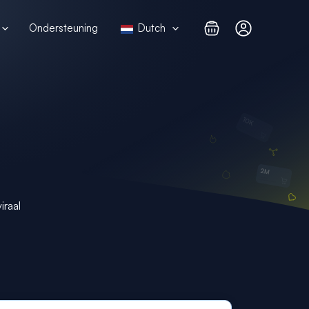
Ondersteuning
Dutch
raal