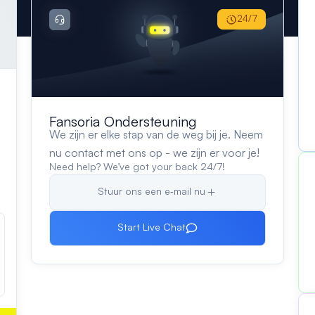
24/7
Fansoria Ondersteuning
We zijn er elke stap van de weg bij je. Neem
nu contact met ons op - we zijn er voor je!
Need help? We’ve got your back 24/7!
Stuur ons een e‑mail nu
Start Live Chat