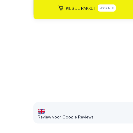
KIES JE PAKKET
KOOP NU!
Review voor Google Reviews