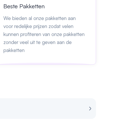
Beste Pakketten
We bieden al onze pakketten aan
voor redelijke prijzen zodat velen
kunnen profiteren van onze pakketten
zonder veel uit te geven aan de
pakketten
Review voor Sp