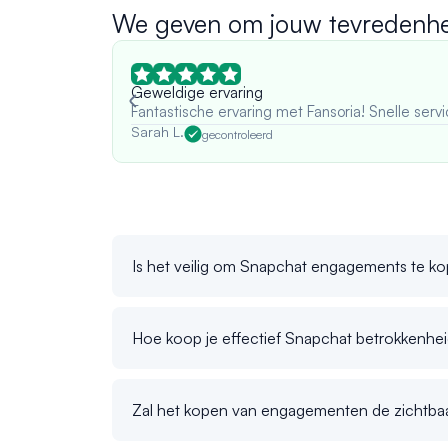
We geven om jouw tevredenhe
Geweldige ervaring
Fantastische ervaring met Fansoria! Snelle servi
Sarah L.
gecontroleerd
Is het veilig om Snapchat engagements te k
Hoe koop je effectief Snapchat betrokkenhe
Zal het kopen van engagementen de zichtba