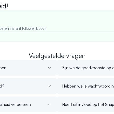
id!
ce en instant follower boost.
Veelgestelde vragen
open
Zijn we de goedkoopste op 
id?
Hebben we je wachtwoord n
arheid verbeteren
Heeft dit invloed op het Sna