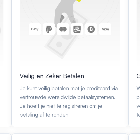
Veilig en Zeker Betalen
G
Je kunt veilig betalen met je creditcard via
W
vertrouwde wereldwijde betaalsystemen.
p
Je hoeft je niet te registreren om je
v
betaling af te ronden
t