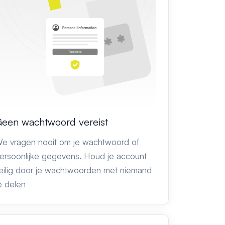
een wachtwoord vereist
e vragen nooit om je wachtwoord of
ersoonlijke gegevens. Houd je account
eilig door je wachtwoorden met niemand
e delen