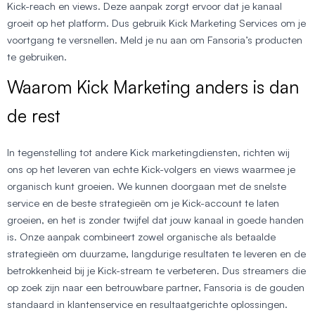
Kick-reach en views. Deze aanpak zorgt ervoor dat je kanaal
groeit op het platform. Dus gebruik Kick Marketing Services om je
voortgang te versnellen. Meld je nu aan om Fansoria’s producten
te gebruiken.
Waarom Kick Marketing anders is dan
de rest
In tegenstelling tot andere Kick marketingdiensten, richten wij
ons op het leveren van echte Kick-volgers en views waarmee je
organisch kunt groeien. We kunnen doorgaan met de snelste
service en de beste strategieën om je Kick-account te laten
groeien, en het is zonder twijfel dat jouw kanaal in goede handen
is. Onze aanpak combineert zowel organische als betaalde
strategieën om duurzame, langdurige resultaten te leveren en de
betrokkenheid bij je Kick-stream te verbeteren. Dus streamers die
op zoek zijn naar een betrouwbare partner, Fansoria is de gouden
standaard in klantenservice en resultaatgerichte oplossingen.