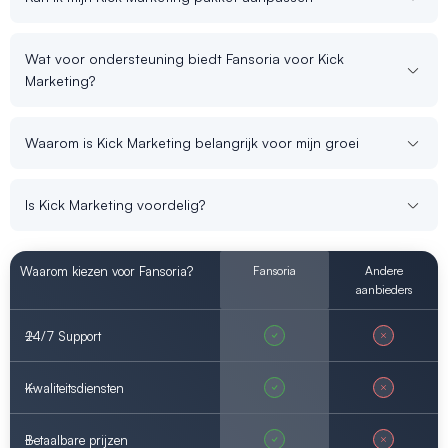
Wat voor ondersteuning biedt Fansoria voor Kick
Marketing?
Waarom is Kick Marketing belangrijk voor mijn groei
Is Kick Marketing voordelig?
Waarom kiezen voor Fansoria?
Fansoria
Andere
aanbieders
24/7 Support
Kwaliteitsdiensten
Betaalbare prijzen