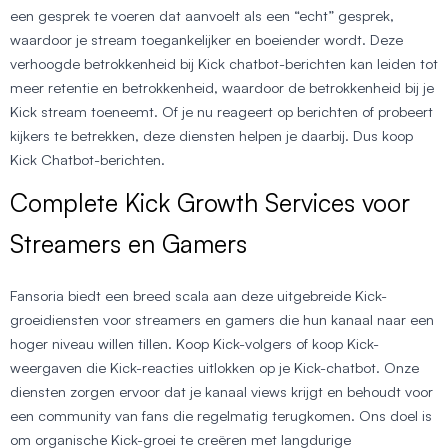
een gesprek te voeren dat aanvoelt als een “echt” gesprek,
waardoor je stream toegankelijker en boeiender wordt. Deze
verhoogde betrokkenheid bij Kick chatbot-berichten kan leiden tot
meer retentie en betrokkenheid, waardoor de betrokkenheid bij je
Kick stream toeneemt. Of je nu reageert op berichten of probeert
kijkers te betrekken, deze diensten helpen je daarbij. Dus koop
Kick Chatbot-berichten.
Complete Kick Growth Services voor
Streamers en Gamers
Fansoria biedt een breed scala aan deze uitgebreide Kick-
groeidiensten voor streamers en gamers die hun kanaal naar een
hoger niveau willen tillen. Koop Kick-volgers of koop Kick-
weergaven die Kick-reacties uitlokken op je Kick-chatbot. Onze
diensten zorgen ervoor dat je kanaal views krijgt en behoudt voor
een community van fans die regelmatig terugkomen. Ons doel is
om organische Kick-groei te creëren met langdurige