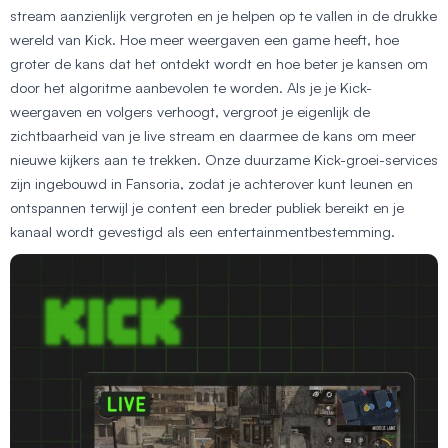
stream aanzienlijk vergroten en je helpen op te vallen in de drukke
wereld van Kick. Hoe meer weergaven een game heeft, hoe
groter de kans dat het ontdekt wordt en hoe beter je kansen om
door het algoritme aanbevolen te worden. Als je je Kick-
weergaven en volgers verhoogt, vergroot je eigenlijk de
zichtbaarheid van je live stream en daarmee de kans om meer
nieuwe kijkers aan te trekken. Onze duurzame Kick-groei-services
zijn ingebouwd in Fansoria, zodat je achterover kunt leunen en
ontspannen terwijl je content een breder publiek bereikt en je
kanaal wordt gevestigd als een entertainmentbestemming.