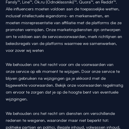
Fansly™, Line™, Ok.ru (Odnoklassniki)™, Quora™, en Reddit™.
Alle influencers moeten voldoen aan de toepasselijke wetten,
inclusief intellectuele eigendoms- en merkenwetten, en
moeten misrepresentatie van affiliatie met de platforms die ze
promoten vermijden. Onze marketingdiensten zijn ontworpen
om te voldoen aan de servicevoorwaarden, merk richtlijnen en
beleidsregels van de platforms waarmee we samenwerken,
voor zover wij weten
We behouden ons het recht voor om de voorwaarden van
onze service op elk moment te wijzigen. Door onze service te
blijven gebruiken na wijzigingen ga je akkoord met de
bijgewerkte voorwaarden. Bekijk onze voorwaarden regelmatig
om ervoor te zorgen dat je op de hoogte bent van eventuele
wijzigingen.
We behouden ons het recht om diensten om verschillende
redenen te weigeren, waaronder maar niet beperkt tot:
politieke partijen en politici, illegale inhoud, volwassen inhoud,