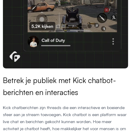
Betrek je publiek met Kick chatbot-
berichten en interacties
Kick chatberichten zijn threads die een interactieve en boeiende
sfeer aan je stream toevoegen. Kick chatbot is een platform waar
live chat en berichten gekocht kunnen worden. Hoe meer
activiteit je chatbot heeft, hoe makkelijker het voor mensen is om