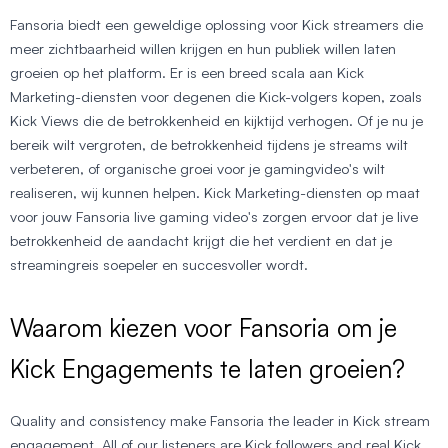
Fansoria biedt een geweldige oplossing voor Kick streamers die
meer zichtbaarheid willen krijgen en hun publiek willen laten
groeien op het platform. Er is een breed scala aan Kick
Marketing-diensten voor degenen die Kick-volgers kopen, zoals
Kick Views die de betrokkenheid en kijktijd verhogen. Of je nu je
bereik wilt vergroten, de betrokkenheid tijdens je streams wilt
verbeteren, of organische groei voor je gamingvideo's wilt
realiseren, wij kunnen helpen. Kick Marketing-diensten op maat
voor jouw Fansoria live gaming video's zorgen ervoor dat je live
betrokkenheid de aandacht krijgt die het verdient en dat je
streamingreis soepeler en succesvoller wordt.
Waarom kiezen voor Fansoria om je
Kick Engagements te laten groeien?
Quality and consistency make Fansoria the leader in Kick stream
engagement. All of our listeners are Kick followers and real Kick