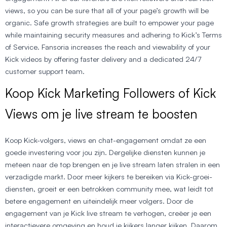
views, so you can be sure that all of your page’s growth will be
organic. Safe growth strategies are built to empower your page
while maintaining security measures and adhering to Kick’s Terms
of Service. Fansoria increases the reach and viewability of your
Kick videos by offering faster delivery and a dedicated 24/7
customer support team.
Koop Kick Marketing Followers of Kick
Views om je live stream te boosten
Koop Kick-volgers, views en chat-engagement omdat ze een
goede investering voor jou zijn. Dergelijke diensten kunnen je
meteen naar de top brengen en je live stream laten stralen in een
verzadigde markt. Door meer kijkers te bereiken via Kick-groei-
diensten, groeit er een betrokken community mee, wat leidt tot
betere engagement en uiteindelijk meer volgers. Door de
engagement van je Kick live stream te verhogen, creëer je een
interactievere omgeving en houd je kijkers langer kijken. Daarom