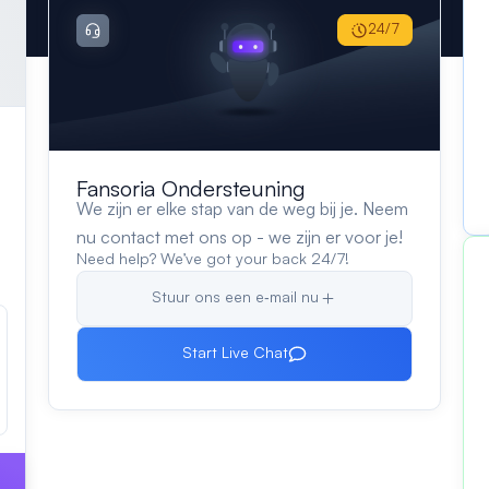
24/7
Fansoria Ondersteuning
We zijn er elke stap van de weg bij je. Neem
nu contact met ons op - we zijn er voor je!
Need help? We’ve got your back 24/7!
Stuur ons een e‑mail nu
Start Live Chat