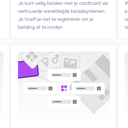
Je kunt veilig betalen met je creditcard via
W
vertrouwde wereldwijde betaalsystemen.
p
Je hoeft je niet te registreren om je
v
betaling af te ronden
t