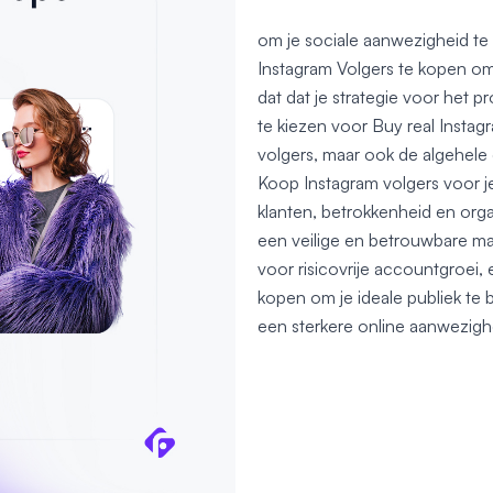
om je sociale aanwezigheid te 
Instagram Volgers te kopen om
dat dat je strategie voor het 
te kiezen voor Buy real Instagr
volgers, maar ook de algehele
Koop Instagram volgers voor je
klanten, betrokkenheid en organ
een veilige en betrouwbare ma
voor risicovrije accountgroei,
kopen om je ideale publiek te b
een sterkere online aanwezighe