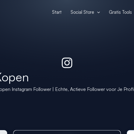
Start
Social Store
Gratis Tools
 Kopen
open Instagram Follower | Echte, Actieve Follower voor Je Profi