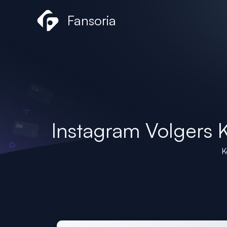
Ga
Fansoria
naar
de
inhoud
Instagram Volgers
K