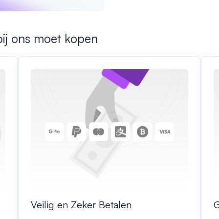
bij ons moet kopen
Veilig en Zeker Betalen
G