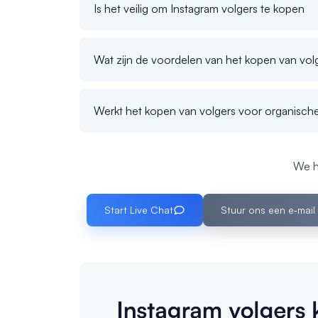
Is het veilig om Instagram volgers te kopen
Wat zijn de voordelen van het kopen van vol
Werkt het kopen van volgers voor organische
We h
Start Live Chat
Stuur ons een e‑mail