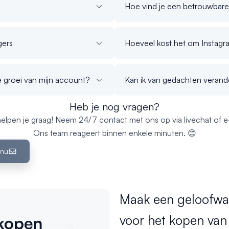
Hoe vind je een betrouwbare
gers
Hoeveel kost het om Instagr
 groei van mijn account?
Kan ik van gedachten verand
Heb je nog vragen?
elpen je graag! Neem 24/7 contact met ons op via livechat of e-
Ons team reageert binnen enkele minuten. 😊
 nu
Maak een geloofwaa
voor het kopen van