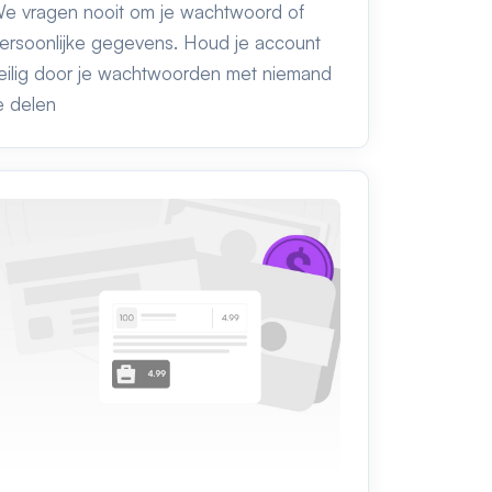
e vragen nooit om je wachtwoord of
ersoonlijke gegevens. Houd je account
eilig door je wachtwoorden met niemand
e delen