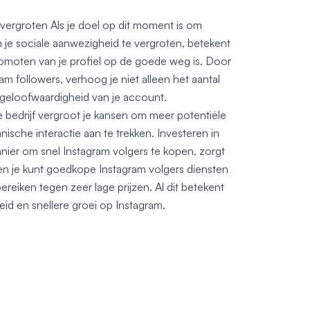
vergroten Als je doel op dit moment is om
 je sociale aanwezigheid te vergroten, betekent
promoten van je profiel op de goede weg is. Door
am followers, verhoog je niet alleen het aantal
 geloofwaardigheid van je account.
 bedrijf vergroot je kansen om meer potentiële
ische interactie aan te trekken. Investeren in
nier om snel Instagram volgers te kopen, zorgt
 en je kunt goedkope Instagram volgers diensten
ereiken tegen zeer lage prijzen. Al dit betekent
id en snellere groei op Instagram.