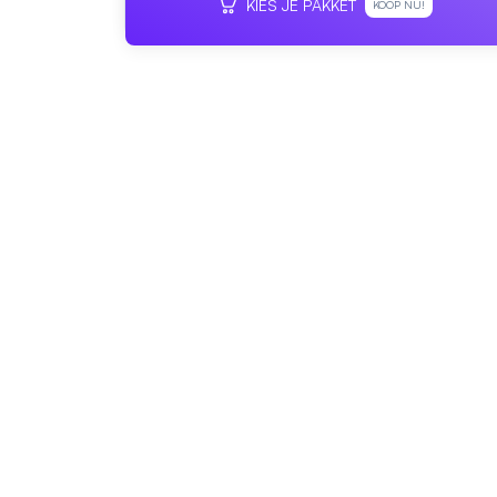
KIES JE PAKKET
KOOP NU!