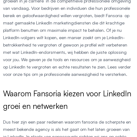
groeien in je carrière in de competitieve professionele omgeving
van vandaag. Voor bedrijven en individuen die hun professionele
bereik en geloofwaardigheid willen vergroten, biedt Fansoria op
maat gemaakte LinkedIn marketingdiensten die dit krachtige
platform benutten om maximale impact te behalen. Of je nu
LinkedIn-volgers wilt kopen, een manier zoekt om je LinkedIn-
betrokkenheid te vergroten of gewoon je profiel wilt verbeteren
met wat LinkedIn-endorsments, wij hebben de juiste oplossing
voor jou. We geven je de tools en resources om je aanwezigheid
op LinkedIn te vergroten en echte resultaten te zien. Lees verder
voor onze tips om je professionele aanwezigheid te versterken.
Waarom Fansoria kiezen voor LinkedIn
groei en netwerken
Dus hier zijn een paar redenen waarom fansoria de scherpste en
meest bekende agency is als het gaat om het laten groeien van
je LinkedIn. In plaats van nepaccounts richten wij ons op echte