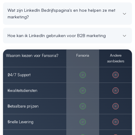
Wat zijn LinkedIn Bedrijfspagina's en hoe helpen ze met
marketing?
Hoe kan ik LinkedIn gebruiken voor B2B marketing
Waarom kiezen voor Fansoria?
Fansoria
Andere
aanbieders
24/7 Support
Kwaliteitsdiensten
Betaalbare prijzen
Snelle Levering