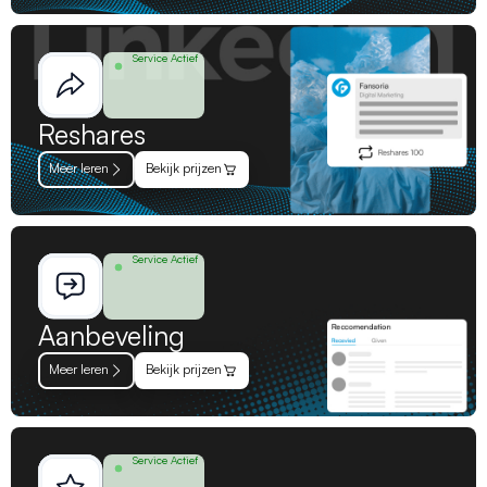
Service Actief
Reshares
Meer leren
Bekijk prijzen
Service Actief
Aanbeveling
Meer leren
Bekijk prijzen
Service Actief