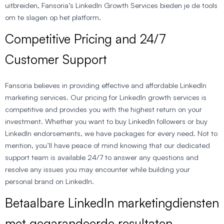
uitbreiden, Fansoria’s LinkedIn Growth Services bieden je de tools
om te slagen op het platform.
Competitive Pricing and 24/7
Customer Support
Fansoria believes in providing effective and affordable LinkedIn
marketing services. Our pricing for LinkedIn growth services is
competitive and provides you with the highest return on your
investment. Whether you want to buy LinkedIn followers or buy
LinkedIn endorsements, we have packages for every need. Not to
mention, you’ll have peace of mind knowing that our dedicated
support team is available 24/7 to answer any questions and
resolve any issues you may encounter while building your
personal brand on LinkedIn.
Betaalbare LinkedIn marketingdiensten
met gegarandeerde resultaten