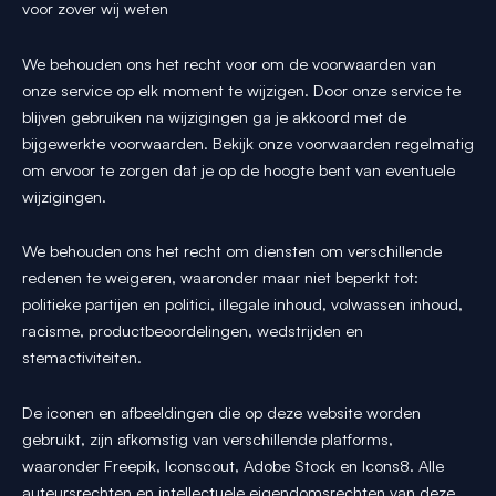
voor zover wij weten
We behouden ons het recht voor om de voorwaarden van
onze service op elk moment te wijzigen. Door onze service te
blijven gebruiken na wijzigingen ga je akkoord met de
bijgewerkte voorwaarden. Bekijk onze voorwaarden regelmatig
om ervoor te zorgen dat je op de hoogte bent van eventuele
wijzigingen.
We behouden ons het recht om diensten om verschillende
redenen te weigeren, waaronder maar niet beperkt tot:
politieke partijen en politici, illegale inhoud, volwassen inhoud,
racisme, productbeoordelingen, wedstrijden en
stemactiviteiten.
De iconen en afbeeldingen die op deze website worden
gebruikt, zijn afkomstig van verschillende platforms,
waaronder Freepik, Iconscout, Adobe Stock en Icons8. Alle
auteursrechten en intellectuele eigendomsrechten van deze