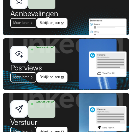
Aanbevelingen
Meer leren
Bekijk prijzen
Service Actief
Postviews
Meer leren
Bekijk prijzen
Service Actief
Verstuur
Meer leren
Bekijk prijzen