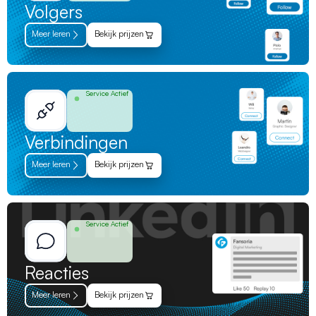
Volgers
Meer leren
Bekijk prijzen
Service Actief
Verbindingen
Meer leren
Bekijk prijzen
Service Actief
Reacties
Meer leren
Bekijk prijzen