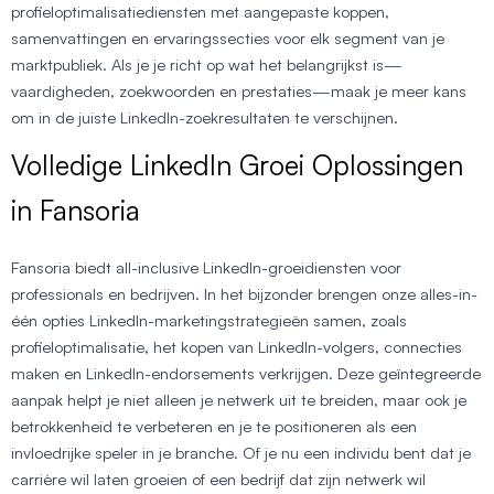
profieloptimalisatiediensten met aangepaste koppen,
samenvattingen en ervaringssecties voor elk segment van je
marktpubliek. Als je je richt op wat het belangrijkst is—
vaardigheden, zoekwoorden en prestaties—maak je meer kans
om in de juiste LinkedIn-zoekresultaten te verschijnen.
Volledige LinkedIn Groei Oplossingen
in Fansoria
Fansoria biedt all-inclusive LinkedIn-groeidiensten voor
professionals en bedrijven. In het bijzonder brengen onze alles-in-
één opties LinkedIn-marketingstrategieën samen, zoals
profieloptimalisatie, het kopen van LinkedIn-volgers, connecties
maken en LinkedIn-endorsements verkrijgen. Deze geïntegreerde
aanpak helpt je niet alleen je netwerk uit te breiden, maar ook je
betrokkenheid te verbeteren en je te positioneren als een
invloedrijke speler in je branche. Of je nu een individu bent dat je
carrière wil laten groeien of een bedrijf dat zijn netwerk wil