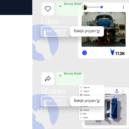
Service Actief
Likes
Meer leren
Bekijk prijzen
Service Actief
Shares
Meer leren
Bekijk prijzen