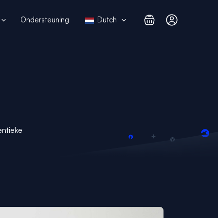
Ondersteuning
Dutch
entieke