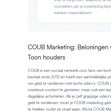
voordelen van je investering bijn
meteen maximaliseert.
COUB Marketing: Beloningen 
Toon houders
COUB is een sociaal netwerk voor fans van kor
bestaat sinds 2012 en heeft een aantrekkelijke 
om geld te verdienen met korte video's. COUB is
creatieve content te genieten, maar ook een ka
dagelijkse activiteiten. Als je zelf grappige vide
geld te verdienen, moet je COUB marketing geb
te trekken zodat ze viraal gaan. Wij bij COUB M