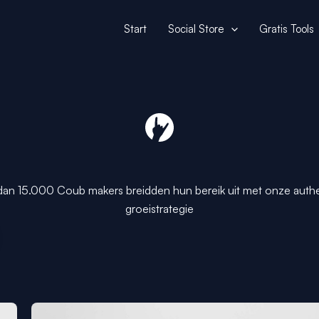
Start
Social Store
Gratis Tools
an 15.000 Coub makers breidden hun bereik uit met onze auth
groeistrategie