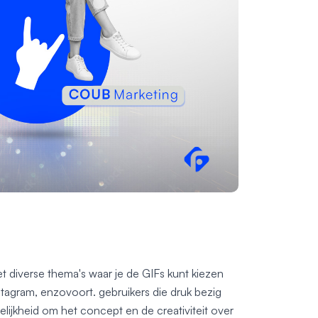
t diverse thema's waar je de GIFs kunt kiezen
stagram, enzovoort. gebruikers die druk bezig
lijkheid om het concept en de creativiteit over