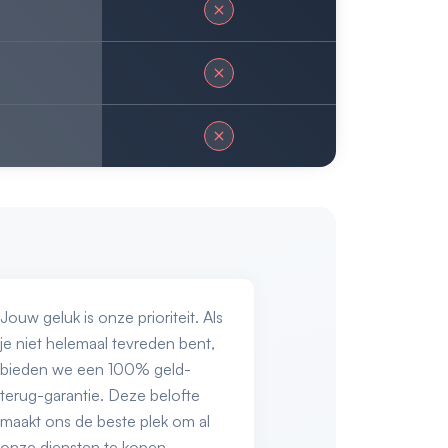
Jouw geluk is onze prioriteit. Als
je niet helemaal tevreden bent,
bieden we een 100% geld-
terug-garantie. Deze belofte
maakt ons de beste plek om al
onze diensten te kopen.