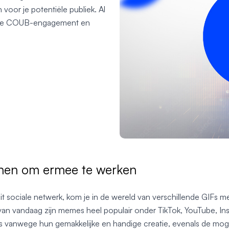
voor je potentiële publiek. Al
che COUB-engagement en
nen om ermee te werken
t sociale netwerk, kom je in de wereld van verschillende GIFs me
d van vandaag zijn memes heel populair onder TikTok, YouTube, In
s vanwege hun gemakkelijke en handige creatie, evenals de moge