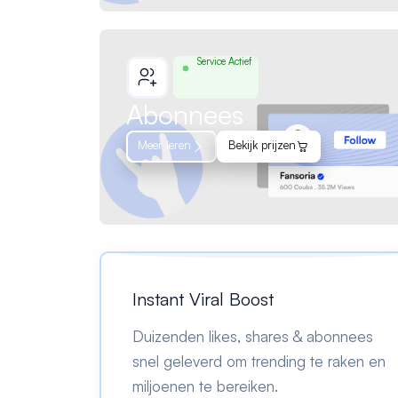
Service Actief
Abonnees
Meer leren
Bekijk prijzen
Instant Viral Boost
Duizenden likes, shares & abonnees
snel geleverd om trending te raken en
miljoenen te bereiken.