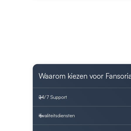
Waarom kiezen voor Fansori
24/7 Support
Kwaliteitsdiensten