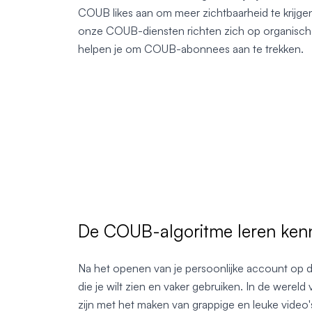
COUB likes aan om meer zichtbaarheid te krijgen 
onze COUB-diensten richten zich op organis
helpen je om COUB-abonnees aan te trekken.
De COUB-algoritme leren ken
Na het openen van je persoonlijke account op di
die je wilt zien en vaker gebruiken. In de werel
zijn met het maken van grappige en leuke video'