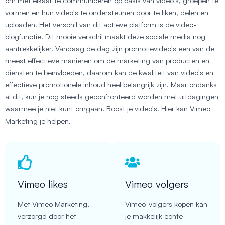
om met elkaar te communiceren op basis van video's, groepen te
vormen en hun video's te ondersteunen door te liken, delen en
uploaden. Het verschil van dit actieve platform is de video-
blogfunctie. Dit mooie verschil maakt deze sociale media nog
aantrekkelijker. Vandaag de dag zijn promotievideo's een van de
meest effectieve manieren om de marketing van producten en
diensten te beïnvloeden, daarom kan de kwaliteit van video's en
effectieve promotionele inhoud heel belangrijk zijn. Maar ondanks
al dit, kun je nog steeds geconfronteerd worden met uitdagingen
waarmee je niet kunt omgaan. Boost je video's. Hier kan Vimeo
Marketing je helpen.
Vimeo likes
Vimeo volgers
Met Vimeo Marketing,
Vimeo-volgers kopen kan
verzorgd door het
je makkelijk echte