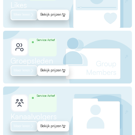
Likes
Meer leren
Bekijk prijzen
Service Actief
Groepsleden
Meer leren
Bekijk prijzen
Service Actief
Kanaalvolgers
Meer leren
Bekijk prijzen