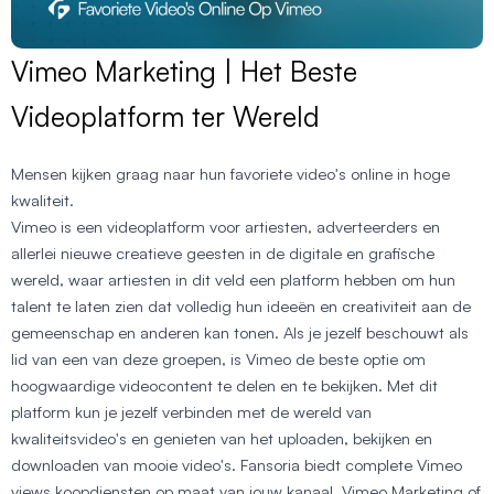
Vimeo Marketing | Het Beste
Videoplatform ter Wereld
Mensen kijken graag naar hun favoriete video's online in hoge
kwaliteit.
Vimeo is een videoplatform voor artiesten, adverteerders en
allerlei nieuwe creatieve geesten in de digitale en grafische
wereld, waar artiesten in dit veld een platform hebben om hun
talent te laten zien dat volledig hun ideeën en creativiteit aan de
gemeenschap en anderen kan tonen. Als je jezelf beschouwt als
lid van een van deze groepen, is Vimeo de beste optie om
hoogwaardige videocontent te delen en te bekijken. Met dit
platform kun je jezelf verbinden met de wereld van
kwaliteitsvideo's en genieten van het uploaden, bekijken en
downloaden van mooie video's. Fansoria biedt complete Vimeo
views koopdiensten op maat van jouw kanaal. Vimeo Marketing of