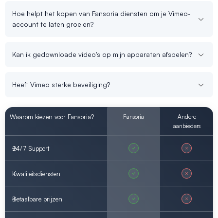
Hoe helpt het kopen van Fansoria diensten om je Vimeo-
account te laten groeien?
Kan ik gedownloade video's op mijn apparaten afspelen?
Heeft Vimeo sterke beveiliging?
Waarom kiezen voor Fansoria?
Fansoria
Andere
aanbieders
24/7 Support
Kwaliteitsdiensten
Betaalbare prijzen