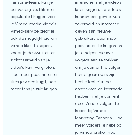
Fansoria-team, kun je
interactie met je video's
eenvoudig veel likes en
laten krijgen. Je video's
populariteit krijgen voor
kunnen een gevoel van
je Vimeo-media video's.
zekerheid en interesse
Vimeo-service biedt je
geven aan nieuwe
ook de mogelijkheid om
gebruikers door meer
Vimeo likes te kopen,
populariteit te krijgen en
zodat je de kwaliteit en
je te helpen nieuwe
zichtbaarheid van je
volgers aan te trekken
video's kunt vergroten.
om je content te volgen.
Hoe meer populariteit en
Echte gebruikers zijn
likes je video krijgt, hoe
heel effectief in het
meer fans je zult krijgen.
aantrekken en interactie
hebben met je content
door Vimeo-volgers te
kopen bij Vimeo
Marketing Fansoria. Hoe
meer volgers je hebt op
je Vimeo-profiel, hoe