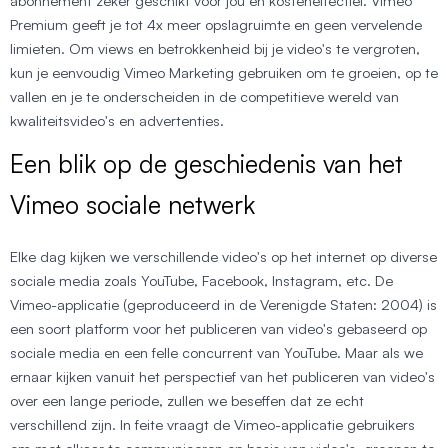
abonnement zeker geschikt voor jou en kosteneffectief. Vimeo
Premium geeft je tot 4x meer opslagruimte en geen vervelende
limieten. Om views en betrokkenheid bij je video's te vergroten,
kun je eenvoudig Vimeo Marketing gebruiken om te groeien, op te
vallen en je te onderscheiden in de competitieve wereld van
kwaliteitsvideo's en advertenties.
Een blik op de geschiedenis van het
Vimeo sociale netwerk
Elke dag kijken we verschillende video's op het internet op diverse
sociale media zoals YouTube, Facebook, Instagram, etc. De
Vimeo-applicatie (geproduceerd in de Verenigde Staten: 2004) is
een soort platform voor het publiceren van video's gebaseerd op
sociale media en een felle concurrent van YouTube. Maar als we
ernaar kijken vanuit het perspectief van het publiceren van video's
over een lange periode, zullen we beseffen dat ze echt
verschillend zijn. In feite vraagt de Vimeo-applicatie gebruikers