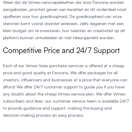
Weet dat de Vimeo-servicepakketten die door Fansoria worden
aangeboden, prioriteit geven aan kwaliteit en dit onderdeel nooit
opofferen voor hun goedkoopheid. De goedkoopheid van onze
diensten komt vooral doordat iedereen, zelfs degenen met een
klein budget om te investeren, hun talenten en creativiteit op dit
platform kunnen ontwikkelen en niet teleurgesteld worden.
Competitive Price and 24/7 Support
Each of our Vimeo View purchase services is offered at a cheap
price and good quality at Fansoria. We offer packages for all
creators, influencers and businesses at a price that everyone can
afford! We offer 24/7 customer support to guide you if you have
any doubts about the cheap Vimeo service plan. We offer Vimeo
subscribers and likes, our customer service team is available 24/7
to provide guidance and support, making the buying and
decision-making process an easy process.