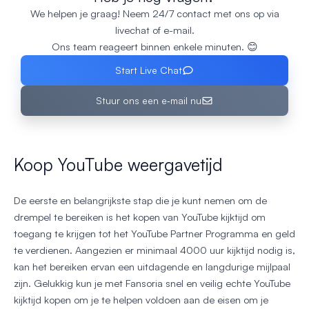
We helpen je graag! Neem 24/7 contact met ons op via
livechat of e-mail.
Ons team reageert binnen enkele minuten. 😊
Start Live Chat
Stuur ons een e‑mail nu
Koop YouTube weergavetijd
De eerste en belangrijkste stap die je kunt nemen om de
drempel te bereiken is het kopen van YouTube kijktijd om
toegang te krijgen tot het YouTube Partner Programma en geld
te verdienen. Aangezien er minimaal 4000 uur kijktijd nodig is,
kan het bereiken ervan een uitdagende en langdurige mijlpaal
zijn. Gelukkig kun je met Fansoria snel en veilig echte YouTube
kijktijd kopen om je te helpen voldoen aan de eisen om je