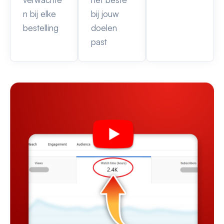
n bij elke
bij jouw
bestelling
doelen
past