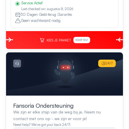
Service Actief
Last checked on: augustus 8, 2026
30 Dagen Geld-terug Garantie
Geen wachtwoord nodig
KIES JE PAKKET
KOOP NU!
24/7
Fansoria Ondersteuning
We zijn er elke stap van de weg bij je. Neem nu
contact met ons op - we zijn er voor je!
Need help? We’ve got your back 24/7!