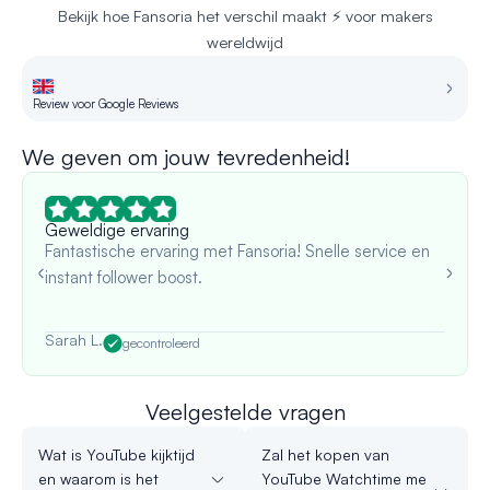
Bekijk hoe Fansoria het verschil maakt ⚡ voor makers
wereldwijd
Review voor Google Reviews
Re
We geven om jouw tevredenheid!
Geweldige ervaring
Fantastische ervaring met Fansoria! Snelle service en
instant follower boost.
Sarah L.
gecontroleerd
Veelgestelde vragen
Wat is YouTube kijktijd
Zal het kopen van
en waarom is het
YouTube Watchtime me