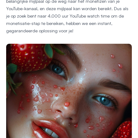
belangrijke mijlpaal op de weg naar het monetizen van je
YouTube-kanaal, en deze mijlpaal kan worden bereikt. Dus als
je op zoek bent naar 4.000 uur YouTube watch time om de
monetisatie-stap te bereiken, hebben we een instant,
gegarandeerde oplossing voor je!