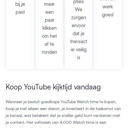
pties
bij je
maar
werk
We
past
een
goed
zorgen
paar
ervoor
klikken
dat je
om het
transact
af te
ie veilig
ronden
is
Koop YouTube kijktijd vandaag
Wanneer je besluit goedkope YouTube Watch time te kopen,
koop je niet alleen een dienst, je investeert in de toekomst van
je kanaal, wat betekent dat je sneller geld kunt verdienen met
je content. Het voltooien van 4.000 Watch time is een