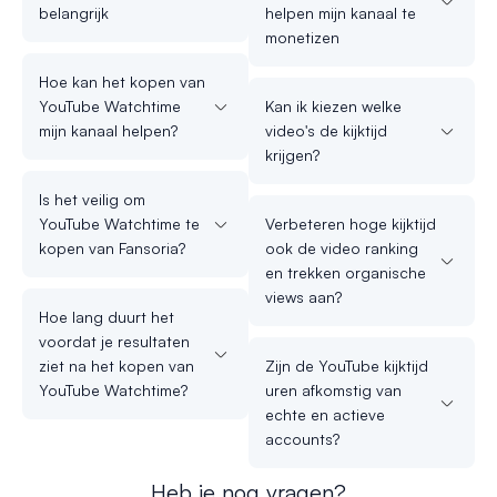
belangrijk
helpen mijn kanaal te
monetizen
Hoe kan het kopen van
YouTube Watchtime
Kan ik kiezen welke
mijn kanaal helpen?
video's de kijktijd
krijgen?
Is het veilig om
YouTube Watchtime te
Verbeteren hoge kijktijd
kopen van Fansoria?
ook de video ranking
en trekken organische
views aan?
Hoe lang duurt het
voordat je resultaten
ziet na het kopen van
Zijn de YouTube kijktijd
YouTube Watchtime?
uren afkomstig van
echte en actieve
accounts?
Heb je nog vragen?