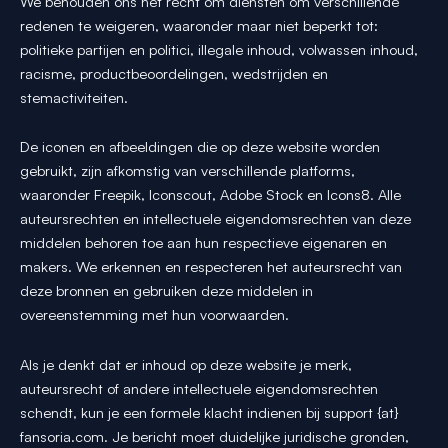
We behouden ons het recht om diensten om verschillende
redenen te weigeren, waaronder maar niet beperkt tot:
politieke partijen en politici, illegale inhoud, volwassen inhoud,
racisme, productbeoordelingen, wedstrijden en
stemactiviteiten.
De iconen en afbeeldingen die op deze website worden
gebruikt, zijn afkomstig van verschillende platforms,
waaronder Freepik, Iconscout, Adobe Stock en Icons8. Alle
auteursrechten en intellectuele eigendomsrechten van deze
middelen behoren toe aan hun respectieve eigenaren en
makers. We erkennen en respecteren het auteursrecht van
deze bronnen en gebruiken deze middelen in
overeenstemming met hun voorwaarden.
Als je denkt dat er inhoud op deze website je merk,
auteursrecht of andere intellectuele eigendomsrechten
schendt, kun je een formele klacht indienen bij support {at}
fansoria.com. Je bericht moet duidelijke juridische gronden,