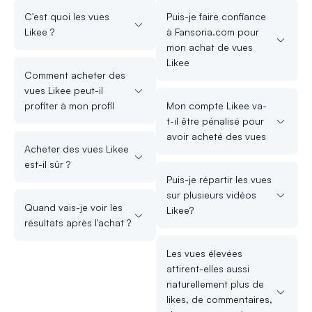
C'est quoi les vues
Puis-je faire confiance
Likee ?
à Fansoria.com pour
mon achat de vues
Likee
Comment acheter des
vues Likee peut-il
profiter à mon profil
Mon compte Likee va-
t-il être pénalisé pour
avoir acheté des vues
Acheter des vues Likee
est-il sûr ?
Puis-je répartir les vues
sur plusieurs vidéos
Quand vais-je voir les
Likee?
résultats après l'achat ?
Les vues élevées
attirent-elles aussi
naturellement plus de
likes, de commentaires,