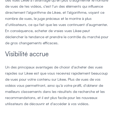
des vues Likee a l’avantage qu’en plus d’augmenter le nombre
de vues de tes vidéos, c’est l’un des éléments qui influence
directement l’algorithme de Likee, et l’algorithme, voyant ce
nombre de vues, le juge précieux et le montre à plus
d’utilisateurs, ce qui fait que les vues continuent d’augmenter.
En conséquence, acheter de vraies vues Likee peut
déclencher la tendance et prendre le contrôle du marché pour
de gros changements efficaces.
Visibilité accrue
Un des principaux avantages de choisir d'acheter des vues
rapides sur Likee est que vous recevrez rapidement beaucoup
de vues pour votre contenu sur Likee. Plus de vues de vos
vidéos vous permettront, ainsi qu'à votre profil, d'obtenir de
meilleurs classements dans les résultats de recherche et les
recommandations, et il est plus facile pour les nouveaux
utilisateurs de découvrir et d'accéder à vos vidéos.