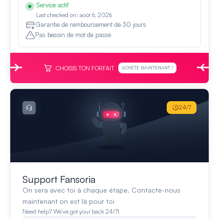
Service actif
Last checked on: août 6, 2026
Garantie de remboursement de 30 jours
Pas besoin de mot de passe
CHOISIS TON FORFAIT
ACHÈTE MAINTENANT !
24/7
Support Fansoria
On sera avec toi à chaque étape. Contacte-nous
maintenant on est là pour toi
Need help? We’ve got your back 24/7!