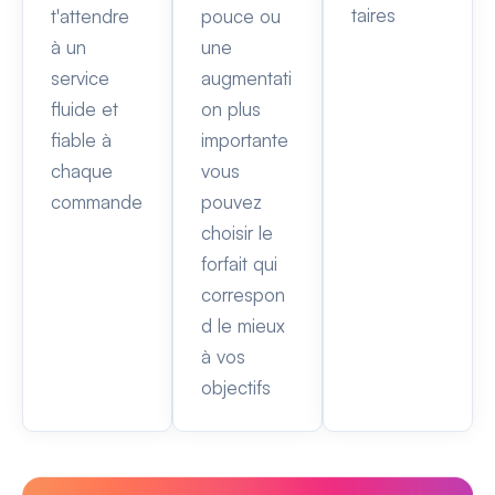
taires
t'attendre
pouce ou
à un
une
service
augmentati
fluide et
on plus
fiable à
importante
chaque
vous
commande
pouvez
choisir le
forfait qui
correspon
d le mieux
à vos
objectifs