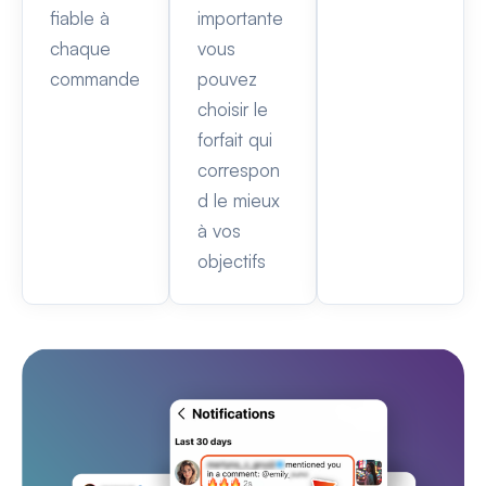
fiable à
importante
chaque
vous
commande
pouvez
choisir le
forfait qui
correspon
d le mieux
à vos
objectifs