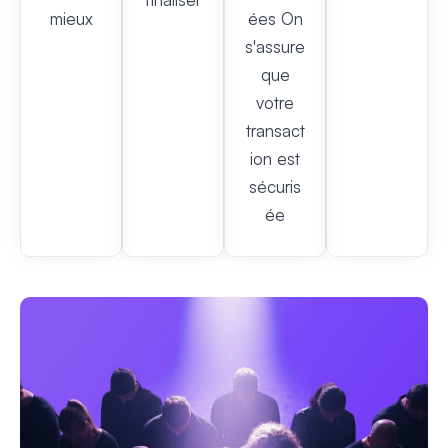
mieux
ées On
s'assure
que
votre
transact
ion est
sécuris
ée