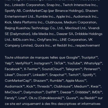
Inc., LinkedIn Corporation, Snap Inc., Twitch Interactive Inc.,
Spotify AB, CoinMarketCap (par Binance Holdings), Shazam
Entertainment Ltd., Rumble Inc., Apple Inc., Audiomack Inc.,
Kick, Meta Platforms Inc., Clubhouse, Medium Corporation,
Beijing Kuaishou Technology Co., Ltd., Mixcloud Ltd., Vivendi
SE (Dailymotion), Idle Media Inc., Deezer SA, Dribbble Holdings
Ltd., IMDb.com Inc., OnlyFans Inc., LINE Corporation, VK
Company Limited, Quora Inc., et Reddit Inc., respectivement
Toute utilisation de marques telles que Google™, Trustpilot™,
Yelp™, VerifyPilot™, Instagram™, TikTok™, YouTube™, WhatsApp™,
Facebook™, X-Twitter™, SoundCloud™, Telegram™, Pinterest™,
Likee™, Discord™, LinkedIn™, Snapchat™, Twitch™, Spotify™,
CoinMarketCap™, Shazam™, Rumble™, Apple Music™,
Audiomack™, Kick™, Threads™, Clubhouse™, Medium™, Kwai™,
MixCloud™, Dailymotion™, DatPiff™, Deezer™, Dribbble™, IMDb™,
Fansly™, Line™, Ok.ru (Odnoklassniki)™, Quora™, ou Reddit™ sur
ce site est uniquement à des fins descriptives et informatives