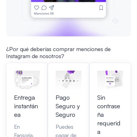
¿Por qué deberías comprar menciones de
Instagram de nosotros?
Entrega
Pago
Sin
instantán
Seguro y
contrase
ea
Seguro
ña
requerid
En
Puedes
a
Fansoria,
pagar de