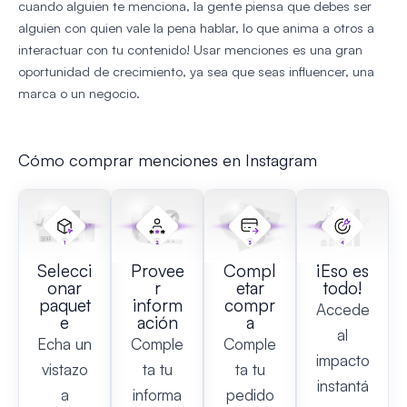
cuando alguien te menciona, la gente piensa que debes ser
alguien con quien vale la pena hablar, lo que anima a otros a
interactuar con tu contenido! Usar menciones es una gran
oportunidad de crecimiento, ya sea que seas influencer, una
marca o un negocio.
Cómo comprar menciones en Instagram
Selecci
Provee
Compl
¡Eso es
onar
r
etar
todo!
paquet
inform
compr
Accede
e
ación
a
al
Echa un
Comple
Comple
impacto
vistazo
ta tu
ta tu
instantá
a
informa
pedido