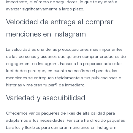
importante, el número de seguidores, lo que te ayudará a
avanzar significativamente a largo plazo.
Velocidad de entrega al comprar
menciones en Instagram
La velocidad es una de las preocupaciones más importantes
de las personas y usuarios que quieren comprar productos de
engagement en Instagram. Fansoria ha proporcionado estas
facilidades para que, en cuanto se confirme el pedido, las
menciones se entreguen rápidamente a tus publicaciones o
historias y mejoren tu perfil de inmediato.
Variedad y asequibilidad
Ofrecemos varios paquetes de likes de alta calidad para
adaptarnos a tus necesidades. Fansoria ha ofrecido paquetes
baratos y flexibles para comprar menciones en Instagram,