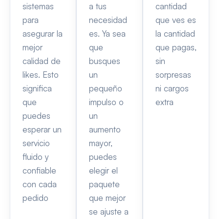
sistemas
a tus
cantidad
para
necesidad
que ves es
asegurar la
es. Ya sea
la cantidad
mejor
que
que pagas,
calidad de
busques
sin
likes. Esto
un
sorpresas
significa
pequeño
ni cargos
que
impulso o
extra
puedes
un
esperar un
aumento
servicio
mayor,
fluido y
puedes
confiable
elegir el
con cada
paquete
pedido
que mejor
se ajuste a