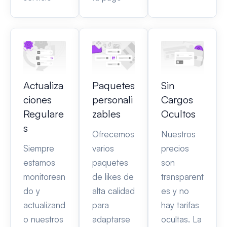
Actualiza
Paquetes
Sin
ciones
personali
Cargos
Regulare
zables
Ocultos
s
Ofrecemos
Nuestros
Siempre
varios
precios
estamos
paquetes
son
monitorean
de likes de
transparent
do y
alta calidad
es y no
actualizand
para
hay tarifas
o nuestros
adaptarse
ocultas. La