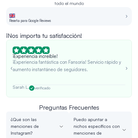
todo el mundo
Reseña para Google Reviews
Re
¡Nos importa tu satisfacción!
¡Experiencia increíble!
¡Experiencia fantástica con Fansoria! Servicio rápido y
aumento instantáneo de seguidores.
Sarah L.
verificado
Preguntas Frecuentes
¿Qué son las
Puedo apuntar a
menciones de
nichos específicos con
Instagram?
menciones de