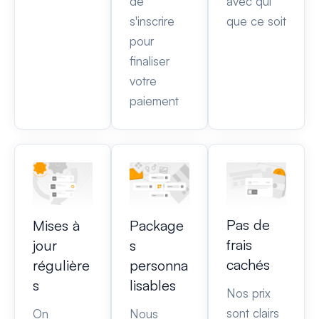
de
avec qui
s'inscrire
que ce soit
pour
finaliser
votre
paiement
Pas de
Mises à
Package
frais
jour
s
cachés
régulière
personna
s
lisables
Nos prix
sont clairs
On
Nous