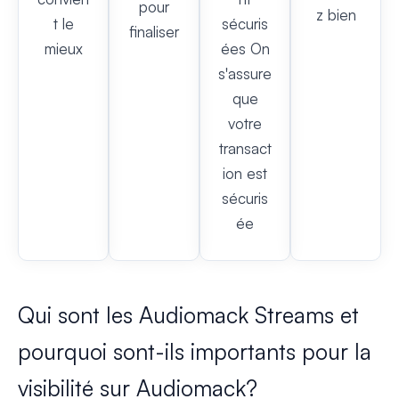
pour
z bien
t le
sécuris
finaliser
mieux
ées On
s'assure
que
votre
transact
ion est
sécuris
ée
Qui sont les Audiomack Streams et
pourquoi sont-ils importants pour la
visibilité sur Audiomack?