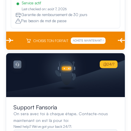
Service actif
Last checked on: août 7, 2026
Garantie de remboursement de 30 jours
Pas besoin de mot de passe
CHOISIS TON FORFAIT
ACHÈTE MAINTENANT !
24/7
Support Fansoria
On sera avec toi à chaque étape. Contacte-nous
maintenant on est là pour toi
Need help? We’ve got your back 24/7!