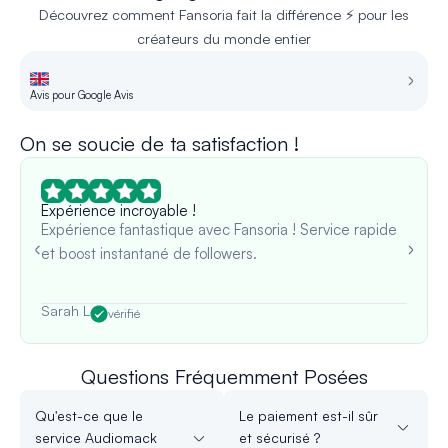
Découvrez comment Fansoria fait la différence ⚡ pour les
créateurs du monde entier
Avis pour Google Avis
Av
On se soucie de ta satisfaction !
Expérience incroyable !
Expérience fantastique avec Fansoria ! Service rapide
et boost instantané de followers.
Sarah L
vérifié
Questions Fréquemment Posées
Qu'est-ce que le
Le paiement est-il sûr
service Audiomack
et sécurisé ?