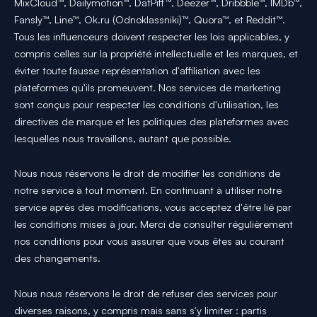
MixCloud™, Dailymotion™, DatPiff™, Deezer™, Dribbble™, IMDb™,
Fansly™, Line™, Ok.ru (Odnoklassniki)™, Quora™, et Reddit™.
Tous les influenceurs doivent respecter les lois applicables, y
compris celles sur la propriété intellectuelle et les marques, et
éviter toute fausse représentation d'affiliation avec les
plateformes qu'ils promeuvent. Nos services de marketing
sont conçus pour respecter les conditions d'utilisation, les
directives de marque et les politiques des plateformes avec
lesquelles nous travaillons, autant que possible.
Nous nous réservons le droit de modifier les conditions de
notre service à tout moment. En continuant à utiliser notre
service après des modifications, vous acceptez d'être lié par
les conditions mises à jour. Merci de consulter régulièrement
nos conditions pour vous assurer que vous êtes au courant
des changements.
Nous nous réservons le droit de refuser des services pour
diverses raisons, y compris mais sans s'y limiter : partis