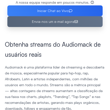
A nossa equipa responde em poucos minutos. 😊
Iniciar Chat ao Vivo
Envia-nos um e‑mail agora
Obtenha streams do Audiomack de
usuários reais
Audiomack é uma plataforma líder de streaming e descoberta
de música, especialmente popular para hip-hop, rap,
Afrobeats, Latin e artistas independentes, com milhões de
usuários em todo o mundo. Streams são a métrica principal
— altas contagens de streams aumentam a classificação da
sua faixa nos charts, playlists, “Trending”, “Top Songs” e nas
recomendações de artistas, gerando mais plays orgânicos,
downloads, follows e engajamento de fãs.