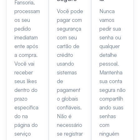
Fansoria,
processam
Você pode
Nunca
os seu
pagar com
vamos
pedido
segurança
pedir sua
imediatam
com seu
senha ou
ente após
cartão de
qualquer
a compra.
crédito
detalhe
Você vai
usando
pessoal.
receber
sistemas
Mantenha
seus likes
de
sua conta
dentro do
pagament
segura não
prazo
o globais
compartilh
especifica
confiáveis.
ando suas
do na
Não é
senhas
página do
necessário
com
serviço
se registrar
ninguém