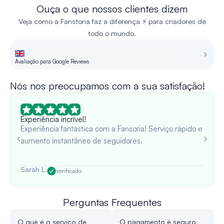
Ouça o que nossos clientes dizem
Veja como a Fanstoria faz a diferença ⚡ para criadores de
todo o mundo.
Avaliação para Google Reviews
Re
Nós nos preocupamos com a sua satisfação!
Experiência incrível!
Experiência fantástica com a Fansoria! Serviço rápido e
aumento instantâneo de seguidores.
Sarah L.
verificado
Perguntas Frequentes
O que é o serviço de
O pagamento é seguro