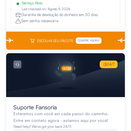
Serviço Ativo
Last checked on: Agosto 9, 2026
Garantia de devolução do dinheiro em 30 dias
Sem senha necessária
ESCOLHA SEU PACOTE
COMPRE AGORA!
24/7
Suporte Fansoria
Estaremos com você em cada passo do caminho.
Entre em contato agora - estamos aqui por você!
Need help? We’ve got your back 24/7!