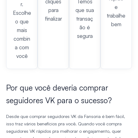
cliques
Temos
r.
e
para
que sua
Escolhe
trabalhe
finalizar
transaç
o que
bem
ão é
mais
segura
combin
a com
você
Por que você deveria comprar
seguidores VK para o sucesso?
Desde que comprar seguidores VK da Fansoria é bem fácil,
isso traz vários benefícios pra você. Quando você compra
seguidores VK rápidos pra melhorar o engajamento, quer