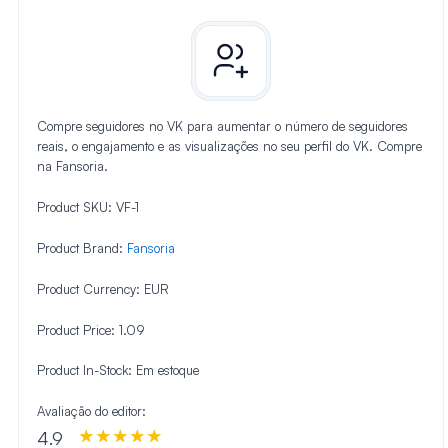
Compre seguidores no VK para aumentar o número de seguidores
reais, o engajamento e as visualizações no seu perfil do VK. Compre
na Fansoria.
Product SKU:
VF-1
Product Brand:
Fansoria
Product Currency:
EUR
Product Price:
1.09
Product In-Stock:
Em estoque
Avaliação do editor:
4.9