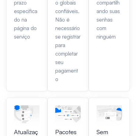
prazo
o globais
compartilh
especifica
confiáveis.
ando suas
do na
Não é
senhas
página do
necessário
com
serviço
se registrar
ninguém
para
completar
seu
pagament
o
Atualizaç
Pacotes
Sem