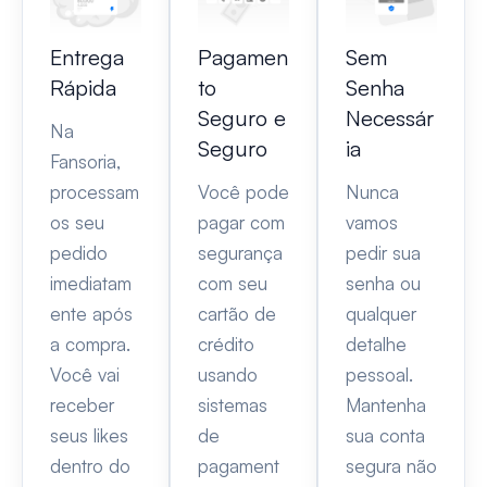
Entrega
Pagamen
Sem
Rápida
to
Senha
Seguro e
Necessár
Na
Seguro
ia
Fansoria,
processam
Você pode
Nunca
os seu
pagar com
vamos
pedido
segurança
pedir sua
imediatam
com seu
senha ou
ente após
cartão de
qualquer
a compra.
crédito
detalhe
Você vai
usando
pessoal.
receber
sistemas
Mantenha
seus likes
de
sua conta
dentro do
pagament
segura não