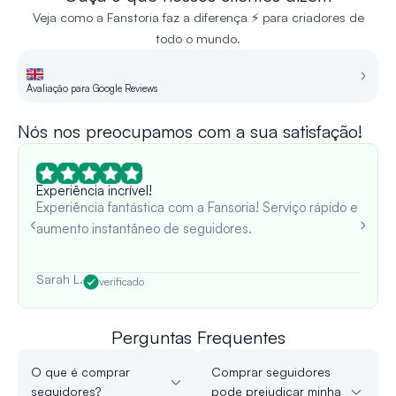
Veja como a Fanstoria faz a diferença ⚡ para criadores de
todo o mundo.
Avaliação para Google Reviews
Re
Nós nos preocupamos com a sua satisfação!
Experiência incrível!
Experiência fantástica com a Fansoria! Serviço rápido e
aumento instantâneo de seguidores.
Sarah L.
verificado
Perguntas Frequentes
O que é comprar
Comprar seguidores
seguidores?
pode prejudicar minha