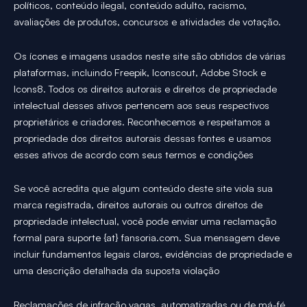
políticos, conteúdo ilegal, conteúdo adulto, racismo,
avaliações de produtos, concursos e atividades de votação.
Os ícones e imagens usados neste site são obtidos de várias
plataformas, incluindo Freepik, Iconscout, Adobe Stock e
Icons8. Todos os direitos autorais e direitos de propriedade
intelectual desses ativos pertencem aos seus respectivos
proprietários e criadores. Reconhecemos e respeitamos a
propriedade dos direitos autorais dessas fontes e usamos
esses ativos de acordo com seus termos e condições
Se você acredita que algum conteúdo deste site viola sua
marca registrada, direitos autorais ou outros direitos de
propriedade intelectual, você pode enviar uma reclamação
formal para suporte {at} fansoria.com. Sua mensagem deve
incluir fundamentos legais claros, evidências de propriedade e
uma descrição detalhada da suposta violação
Reclamações de infração vagas, automatizadas ou de má-fé