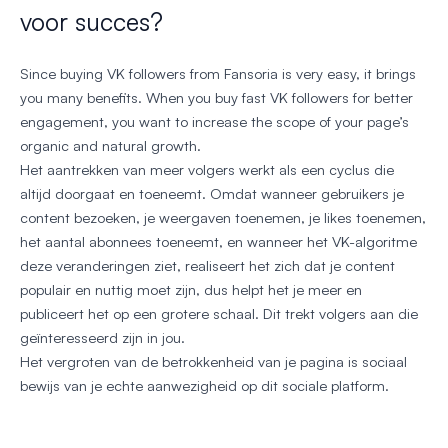
voor succes?
Since buying VK followers from Fansoria is very easy, it brings
you many benefits. When you buy fast VK followers for better
engagement, you want to increase the scope of your page’s
organic and natural growth.
Het aantrekken van meer volgers werkt als een cyclus die
altijd doorgaat en toeneemt. Omdat wanneer gebruikers je
content bezoeken, je weergaven toenemen, je likes toenemen,
het aantal abonnees toeneemt, en wanneer het VK-algoritme
deze veranderingen ziet, realiseert het zich dat je content
populair en nuttig moet zijn, dus helpt het je meer en
publiceert het op een grotere schaal. Dit trekt volgers aan die
geïnteresseerd zijn in jou.
Het vergroten van de betrokkenheid van je pagina is sociaal
bewijs van je echte aanwezigheid op dit sociale platform.