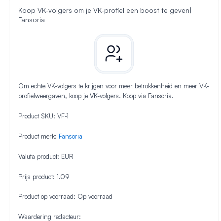
Koop VK-volgers om je VK-profiel een boost te geven|
Fansoria
Om echte VK-volgers te krijgen voor meer betrokkenheid en meer VK-
profielweergaven, koop je VK-volgers. Koop via Fansoria.
Product SKU:
VF-1
Product merk:
Fansoria
Valuta product:
EUR
Prijs product:
1.09
Product op voorraad:
Op voorraad
Waardering redacteur: