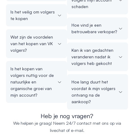
schaden
Is het veilig om volgers
te kopen
Hoe vind je een
betrouwbare verkoper?
Wat zijn de voordelen
van het kopen van VK
volgers?
Kan ik van gedachten
veranderen nadat ik
volgers heb gekocht
Is het kopen van
volgers nuttig voor de
natuurlijke en
Hoe lang duurt het
organische groei van
voordat ik mijn volgers
mijn account?
ontvang na de
aankoop?
Heb je nog vragen?
We helpen je graag! Neem 24/7 contact met ons op via
livechat of e-mail.