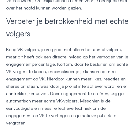
VK Followers je zakelijke kansen bieden voor je bedrijf die niet
over het hoofd kunnen worden gezien.
Verbeter je betrokkenheid met echte
volgers
Koop VK-volgers, je vergroot niet alleen het aantal volgers,
maar dit heeft ook een directe invloed op het verhogen van je
engagementpercentage. Kortom, door te besluiten om echte
VK-volgers te kopen, maximaliseer je je kansen op meer
engagement op VK. Hierdoor kunnen meer likes, reacties en
shares ontstaan, waardoor je profiel interactiever wordt en er
aantrekkelijker uitziet. Door engagement te creëren, krijg je
automatisch meer echte VK-volgers. Misschien is de
eenvoudigste en meest effectieve techniek om de
engagement op VK te verhogen en je actieve publiek te
vergroten.