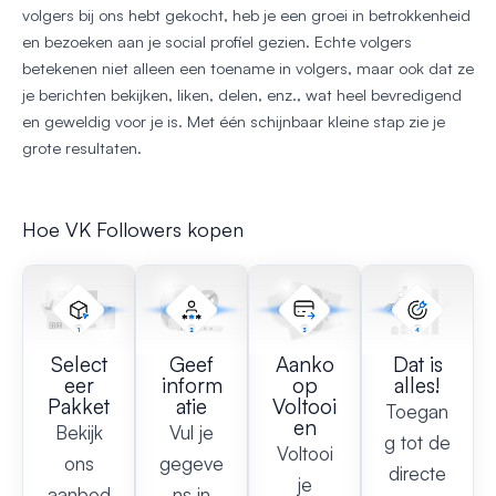
volgers bij ons hebt gekocht, heb je een groei in betrokkenheid
en bezoeken aan je social profiel gezien. Echte volgers
betekenen niet alleen een toename in volgers, maar ook dat ze
je berichten bekijken, liken, delen, enz., wat heel bevredigend
en geweldig voor je is. Met één schijnbaar kleine stap zie je
grote resultaten.
Hoe VK Followers kopen
Select
Geef
Aanko
Dat is
eer
inform
op
alles!
Pakket
atie
Voltooi
Toegan
en
Bekijk
Vul je
g tot de
Voltooi
ons
gegeve
directe
je
aanbod
ns in