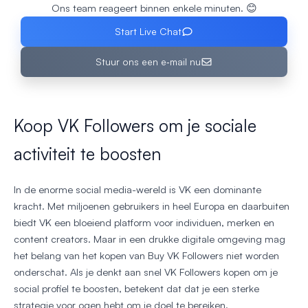
Ons team reageert binnen enkele minuten. 😊
Start Live Chat
Stuur ons een e‑mail nu
Koop VK Followers om je sociale
activiteit te boosten
In de enorme social media-wereld is VK een dominante
kracht. Met miljoenen gebruikers in heel Europa en daarbuiten
biedt VK een bloeiend platform voor individuen, merken en
content creators. Maar in een drukke digitale omgeving mag
het belang van het kopen van Buy VK Followers niet worden
onderschat. Als je denkt aan snel VK Followers kopen om je
social profiel te boosten, betekent dat dat je een sterke
strategie voor ogen hebt om je doel te bereiken.