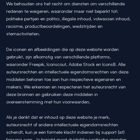
We behouden ons het recht om diensten om verschillende
redenen te weigeren, waaronder maar niet beperkt tot:
politieke partijen en politici, illegale inhoud, volwassen inhoud,
racisme, productbeoordelingen, wedstrijden en
stemactiviteiten.
De iconen en afbeeldingen die op deze website worden
gebruikt, zijn afkomstig van verschillende platforms,
waaronder Freepik, Iconscout, Adobe Stock en Icons8. Alle
auteursrechten en intellectuele eigendomsrechten van deze
middelen behoren toe aan hun respectieve eigenaren en
makers. We erkennen en respecteren het auteursrecht van
deze bronnen en gebruiken deze middelen in
overeenstemming met hun voorwaarden.
Als je denkt dat er inhoud op deze website je merk,
auteursrecht of andere intellectuele eigendomsrechten
schendt, kun je een formele klacht indienen bij support {at}
fansoria.com. Je bericht moet duidelijke juridische gronden,