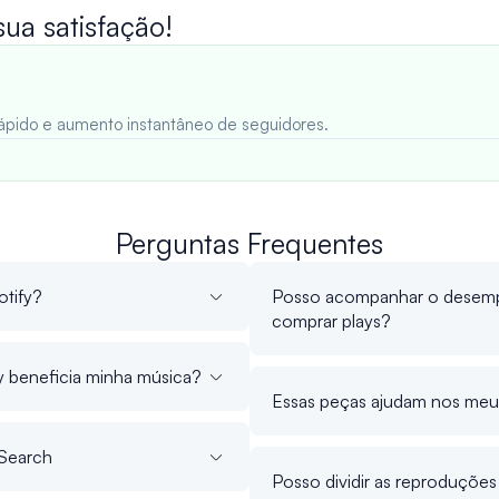
a satisfação!
 rápido e aumento instantâneo de seguidores.
Perguntas Frequentes
otify?
Posso acompanhar o desemp
comprar plays?
 beneficia minha música?
Essas peças ajudam nos meu
 Search
Posso dividir as reproduções