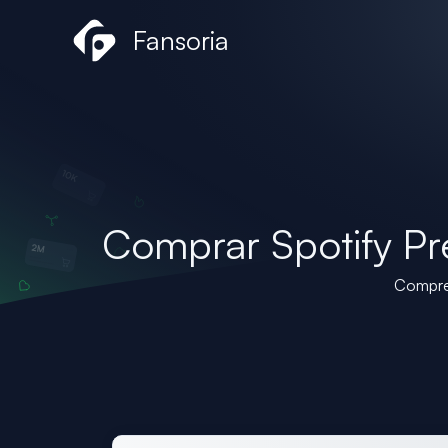
Skip
Fansoria
to
content
Comprar Spotify Pr
Compre 