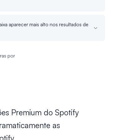
aixa aparecer mais alto nos resultados de
ras por
es Premium do Spotify
ramaticamente as
otify