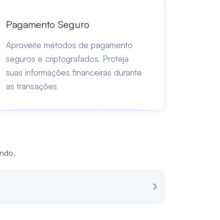
Pagamento Seguro
Aproveite métodos de pagamento
seguros e criptografados. Proteja
suas informações financeiras durante
as transações
undo.
Revisão para s