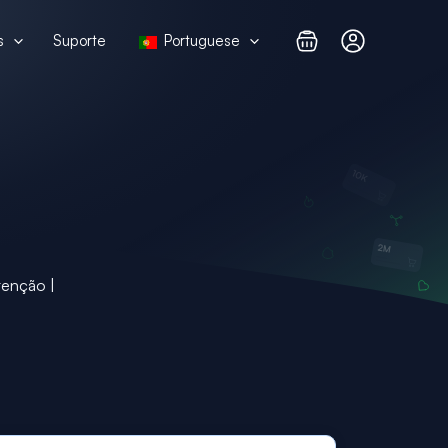
s
Suporte
Portuguese
tenção |