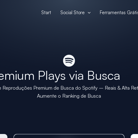
Start
Social Store
Ferramentas Gráti
emium Plays via Busca
Reproduções Premium de Busca do Spotify – Reais & Alta Re
Aumente o Ranking de Busca