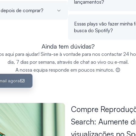
lançamentos?
s depois de comprar?
Essas plays vão fazer minha f
busca do Spotify?
Ainda tem dúvidas?
s aqui para ajudar! Sinta-se à vontade para nos contactar 24 ho
dia, 7 dias por semana, através de chat ao vivo ou e-mail.
A nossa equipa responde em poucos minutos. 😊
mail agora
Compre Reproduçõ
Search: Aumente d
visualizações no Sp