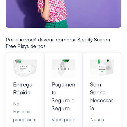
Por que você deveria comprar Spotify Search
Free Plays de nós
Entrega
Pagamen
Sem
Rápida
to
Senha
Seguro e
Necessár
Na
Seguro
ia
Fansoria,
processam
Você pode
Nunca