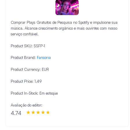
Comprar Plays Gratuitos de Pesquisa no Spotify e impulsione sua
música. Alcance crescimento orgânico e mais ouvintes com nosso
serviço confiável.
Product SKU:
SSFP-1
Product Brand:
Fansoria
Product Currency:
EUR
Product Price:
1.49
Product In-Stock:
Em estoque
Avaliação do editor:
4.74