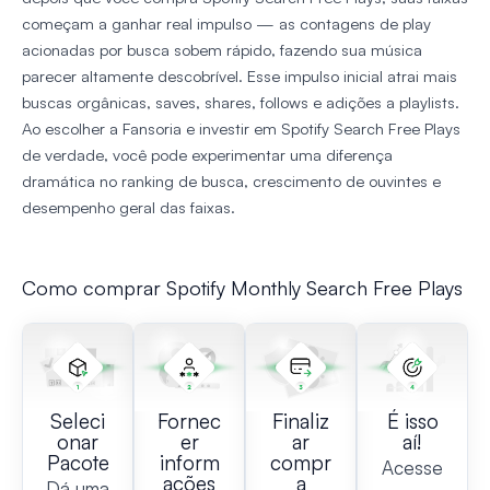
começam a ganhar real impulso — as contagens de play
acionadas por busca sobem rápido, fazendo sua música
parecer altamente descobrível. Esse impulso inicial atrai mais
buscas orgânicas, saves, shares, follows e adições a playlists.
Ao escolher a Fansoria e investir em Spotify Search Free Plays
de verdade, você pode experimentar uma diferença
dramática no ranking de busca, crescimento de ouvintes e
desempenho geral das faixas.
Como comprar Spotify Monthly Search Free Plays
Seleci
Fornec
Finaliz
É isso
onar
er
ar
aí!
Pacote
inform
compr
Acesse
ações
a
Dá uma