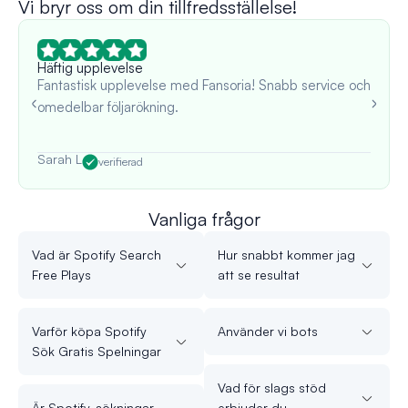
Vi bryr oss om din tillfredsställelse!
Häftig upplevelse
Fantastisk upplevelse med Fansoria! Snabb service och
omedelbar följarökning.
Sarah L
verifierad
Vanliga frågor
Vad är Spotify Search
Hur snabbt kommer jag
Free Plays
att se resultat
Varför köpa Spotify
Använder vi bots
Sök Gratis Spelningar
Vad för slags stöd
Är Spotify-sökningar
erbjuder du