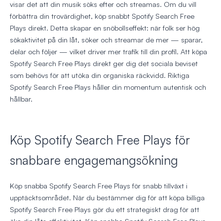
visar det att din musik söks efter och streamas. Om du vill
förbättra din trovärdighet, köp snabbt Spotify Search Free
Plays direkt. Detta skapar en snöbollseffekt: när folk ser hög
sökaktivitet på din låt, söker och streamar de mer — sparar,
delar och följer — vilket driver mer trafik till din profil. Att köpa
Spotify Search Free Plays direkt ger dig det sociala beviset
som behövs för att utöka din organiska räckvidd. Riktiga
Spotify Search Free Plays håller din momentum autentisk och
hållbar.
Köp Spotify Search Free Plays för
snabbare engagemangsökning
Köp snabba Spotify Search Free Plays för snabb tillväxt i
upptäcktsområdet. När du bestämmer dig för att köpa billiga
Spotify Search Free Plays gör du ett strategiskt drag för att