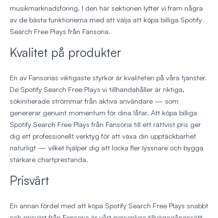
musikmarknadsföring. I den här sektionen lyfter vi fram några
av de bästa funktionerna med att välja att köpa billiga Spotify
Search Free Plays från Fansoria.
Kvalitet på produkter
En av Fansorias viktigaste styrkor är kvaliteten på våra tjänster.
De Spotify Search Free Plays vi tillhandahåller är riktiga,
sökinitierade strömmar från aktiva användare — som
genererar genuint momentum för dina låtar. Att köpa billiga
Spotify Search Free Plays från Fansoria till ett rättvist pris ger
dig ett professionellt verktyg för att växa din upptäckbarhet
naturligt — vilket hjälper dig att locka fler lyssnare och bygga
starkare chartprestanda.
Prisvärt
En annan fördel med att köpa Spotify Search Free Plays snabbt
och prisvärt från Fansoria är vårt personliga tillvägagångssätt.