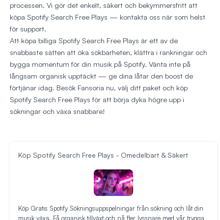
processen. Vi gör det enkelt, säkert och bekymmersfritt att
köpa Spotify Search Free Plays — kontakta oss när som helst
för support.
Att köpa billiga Spotify Search Free Plays är ett av de
snabbaste sätten att öka sökbarheten, klättra i rankningar och
bygga momentum för din musik på Spotify. Vänta inte på
långsam organisk upptäckt — ge dina låtar den boost de
förtjänar idag. Besök Fansoria nu, välj ditt paket och köp
Spotify Search Free Plays för att börja dyka högre upp i
sökningar och växa snabbare!
Köp Spotify Search Free Plays - Omedelbart & Säkert
Köp Gratis Spotify Sökningsuppspelningar från sökning och låt din
musik växa. Få organisk tillväxt och nå fler lyssnare med vår trygga