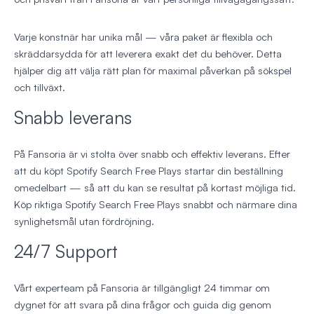
Varje konstnär har unika mål — våra paket är flexibla och
skräddarsydda för att leverera exakt det du behöver. Detta
hjälper dig att välja rätt plan för maximal påverkan på sökspel
och tillväxt.
Snabb leverans
På Fansoria är vi stolta över snabb och effektiv leverans. Efter
att du köpt Spotify Search Free Plays startar din beställning
omedelbart — så att du kan se resultat på kortast möjliga tid.
Köp riktiga Spotify Search Free Plays snabbt och närmare dina
synlighetsmål utan fördröjning.
24/7 Support
Vårt experteam på Fansoria är tillgängligt 24 timmar om
dygnet för att svara på dina frågor och guida dig genom