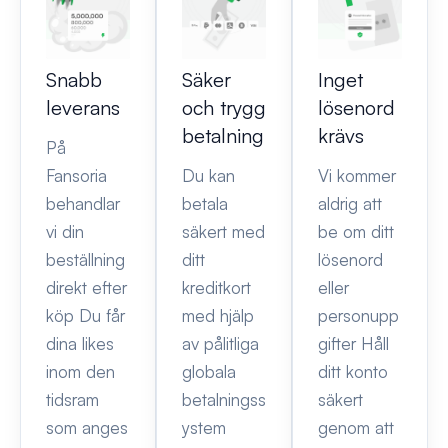
Snabb
Säker
Inget
leverans
och trygg
lösenord
betalning
krävs
På
Fansoria
Du kan
Vi kommer
behandlar
betala
aldrig att
vi din
säkert med
be om ditt
beställning
ditt
lösenord
direkt efter
kreditkort
eller
köp Du får
med hjälp
personupp
dina likes
av pålitliga
gifter Håll
inom den
globala
ditt konto
tidsram
betalningss
säkert
som anges
ystem
genom att