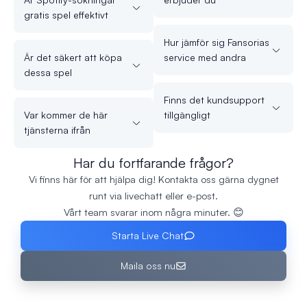
gratis spel effektivt
Hur jämför sig Fansorias
Är det säkert att köpa
service med andra
dessa spel
Finns det kundsupport
Var kommer de här
tillgängligt
tjänsterna ifrån
Har du fortfarande frågor?
Vi finns här för att hjälpa dig! Kontakta oss gärna dygnet
runt via livechatt eller e-post.
Vårt team svarar inom några minuter. 😊
Starta Live Chat
Maila oss nu