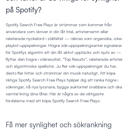
på Spotify?
Spotify Search Free Plays är strömmar som kommer från
användare som skriver in din låt titel, artisternamn eller
relaterade nyckelord i sökfältet — räknas som organiska, icke-
playlist-uppspelningar. Högre sök-uppspelningsantal signalerar
för Spotifys algoritm att din låt aktivt upptäcks och njuts av —
flyttar den högre i sökresultat, “Top Results”, relaterade artister
och algoritmiska spellistor. Ju fler sök-uppspelningar du har,
desto fler hittar och strömmar din musik naturligt. Att köpa
riktiga Spotify Search Free Plays hjälper dig att ranka högre i
sökningar, nå nya lyssnare, bygga auktoritet snabbare och öka
samtal kring dina låtar. Här är några av de viktigaste
fördelarna med att köpa Spotify Search Free Plays:
Få mer synlighet och sökrankning