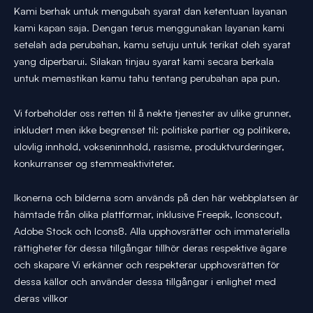
Kami berhak untuk mengubah syarat dan ketentuan layanan
kami kapan saja. Dengan terus menggunakan layanan kami
setelah ada perubahan, kamu setuju untuk terikat oleh syarat
yang diperbarui. Silakan tinjau syarat kami secara berkala
untuk memastikan kamu tahu tentang perubahan apa pun.
Vi forbeholder oss retten til å nekte tjenester av ulike grunner,
inkludert men ikke begrenset til: politiske partier og politikere,
ulovlig innhold, vokseninnhold, rasisme, produktvurderinger,
konkurranser og stemmeaktiviteter.
Ikonerna och bilderna som används på den här webbplatsen är
hämtade från olika plattformar, inklusive Freepik, Iconscout,
Adobe Stock och Icons8. Alla upphovsrätter och immateriella
rättigheter för dessa tillgångar tillhör deras respektive ägare
och skapare Vi erkänner och respekterar upphovsrätten för
dessa källor och använder dessa tillgångar i enlighet med
deras villkor