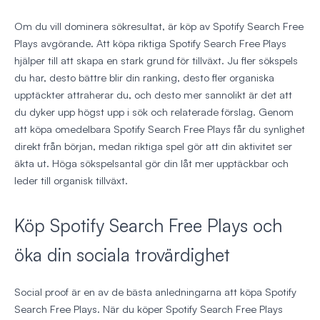
Om du vill dominera sökresultat, är köp av Spotify Search Free
Plays avgörande. Att köpa riktiga Spotify Search Free Plays
hjälper till att skapa en stark grund för tillväxt. Ju fler sökspels
du har, desto bättre blir din ranking, desto fler organiska
upptäckter attraherar du, och desto mer sannolikt är det att
du dyker upp högst upp i sök och relaterade förslag. Genom
att köpa omedelbara Spotify Search Free Plays får du synlighet
direkt från början, medan riktiga spel gör att din aktivitet ser
äkta ut. Höga sökspelsantal gör din låt mer upptäckbar och
leder till organisk tillväxt.
Köp Spotify Search Free Plays och
öka din sociala trovärdighet
Social proof är en av de bästa anledningarna att köpa Spotify
Search Free Plays. När du köper Spotify Search Free Plays