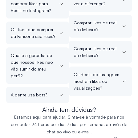
comprar likes para
ver a diferença?
Reels no Instagram?
Comprar likes de reel
Os likes que comprei
dá dinheiro?
da Fansoria são reais?
Comprar likes de reel
Qual é a garantia de
dá dinheiro?
que nossos likes não
vão sumir do meu
Os Reels do Instagram
perfil?
mostram likes ou
visualizações?
A gente usa bots?
Ainda tem dúvidas?
Estamos aqui para ajudar! Sinta-se à vontade para nos
contactar 24 horas por dia, 7 dias por semana, através de
chat ao vivo ou e-mail.