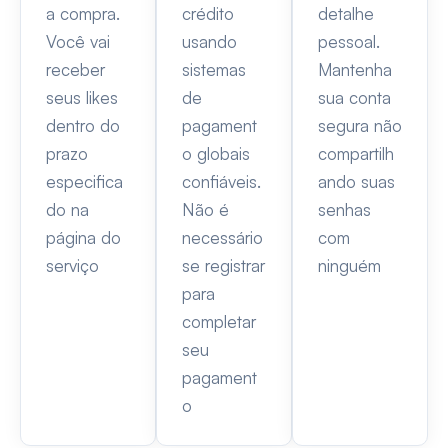
a compra.
crédito
detalhe
Você vai
usando
pessoal.
receber
sistemas
Mantenha
seus likes
de
sua conta
dentro do
pagament
segura não
prazo
o globais
compartilh
especifica
confiáveis.
ando suas
do na
Não é
senhas
página do
necessário
com
serviço
se registrar
ninguém
para
completar
seu
pagament
o