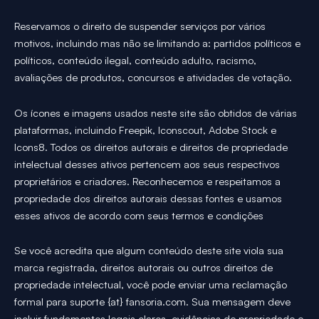
Reservamos o direito de suspender serviços por vários
motivos, incluindo mas não se limitando a: partidos políticos e
políticos, conteúdo ilegal, conteúdo adulto, racismo,
avaliações de produtos, concursos e atividades de votação.
Os ícones e imagens usados neste site são obtidos de várias
plataformas, incluindo Freepik, Iconscout, Adobe Stock e
Icons8. Todos os direitos autorais e direitos de propriedade
intelectual desses ativos pertencem aos seus respectivos
proprietários e criadores. Reconhecemos e respeitamos a
propriedade dos direitos autorais dessas fontes e usamos
esses ativos de acordo com seus termos e condições
Se você acredita que algum conteúdo deste site viola sua
marca registrada, direitos autorais ou outros direitos de
propriedade intelectual, você pode enviar uma reclamação
formal para suporte {at} fansoria.com. Sua mensagem deve
incluir fundamentos legais claros, evidências de propriedade e