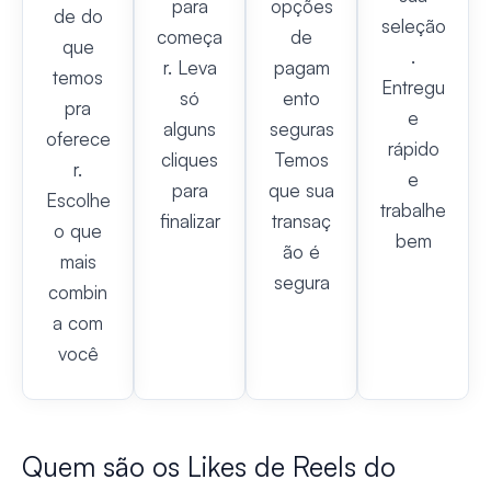
para
opções
de do
seleção
começa
de
que
.
r. Leva
pagam
temos
Entregu
só
ento
pra
e
alguns
seguras
oferece
rápido
cliques
Temos
r.
e
para
que sua
Escolhe
trabalhe
finalizar
transaç
o que
bem
ão é
mais
segura
combin
a com
você
Quem são os Likes de Reels do