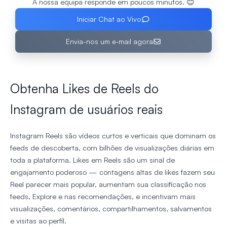
A nossa equipa responde em poucos minutos. 😊
Iniciar Chat ao Vivo
Envia-nos um e‑mail agora
Obtenha Likes de Reels do
Instagram de usuários reais
Instagram Reels são vídeos curtos e verticais que dominam os
feeds de descoberta, com bilhões de visualizações diárias em
toda a plataforma. Likes em Reels são um sinal de
engajamento poderoso — contagens altas de likes fazem seu
Reel parecer mais popular, aumentam sua classificação nos
feeds, Explore e nas recomendações, e incentivam mais
visualizações, comentários, compartilhamentos, salvamentos
e visitas ao perfil.