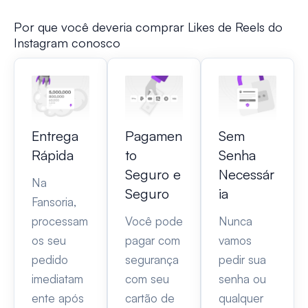
Por que você deveria comprar Likes de Reels do
Instagram conosco
Entrega
Pagamen
Sem
Rápida
to
Senha
Seguro e
Necessár
Na
Seguro
ia
Fansoria,
processam
Você pode
Nunca
os seu
pagar com
vamos
pedido
segurança
pedir sua
imediatam
com seu
senha ou
ente após
cartão de
qualquer