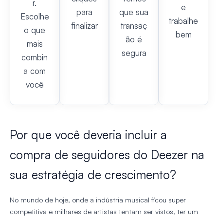
r.
e
para
que sua
Escolhe
trabalhe
finalizar
transaç
o que
bem
ão é
mais
segura
combin
a com
você
Por que você deveria incluir a
compra de seguidores do Deezer na
sua estratégia de crescimento?
No mundo de hoje, onde a indústria musical ficou super
competitiva e milhares de artistas tentam ser vistos, ter um