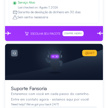
Serviço Ativo
Last checked on: Agosto 7, 2026
Garantia de devolução do dinheiro em 30 dias
Sem senha necessária
ESCOLHA SEU PACOTE
COMPRE AGORA!
24/7
Suporte Fansoria
Estaremos com você em cada passo do caminho.
Entre em contato agora - estamos aqui por você!
Need help? We’ve got your back 24/7!