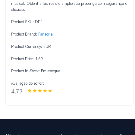
musical. Obtenha fãs reais e amplie sua presença com segurança e
eficácia.
Product SKU:
DF-1
Product Brand:
Fansoria
Product Currency:
EUR
Product Price:
1.59
Product In-Stock:
Em estoque
Avaliação do editor:
4.77