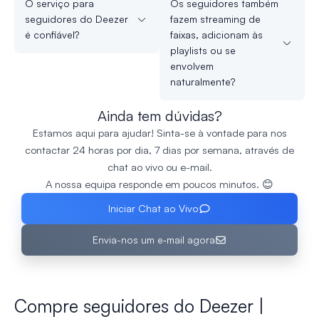
O serviço para
Os seguidores também
seguidores do Deezer
fazem streaming de
é confiável?
faixas, adicionam às
playlists ou se
envolvem
naturalmente?
Ainda tem dúvidas?
Estamos aqui para ajudar! Sinta-se à vontade para nos
contactar 24 horas por dia, 7 dias por semana, através de
chat ao vivo ou e-mail.
A nossa equipa responde em poucos minutos. 😊
Iniciar Chat ao Vivo
Envia-nos um e‑mail agora
Compre seguidores do Deezer |