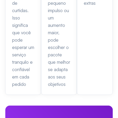
de
pequeno
extras
curtidas.
impulso ou
Isso
um
significa
aumento
que você
maior,
pode
pode
esperar um
escolher o
serviço
pacote
tranquilo e
que melhor
confiável
se adapta
em cada
aos seus
pedido
objetivos