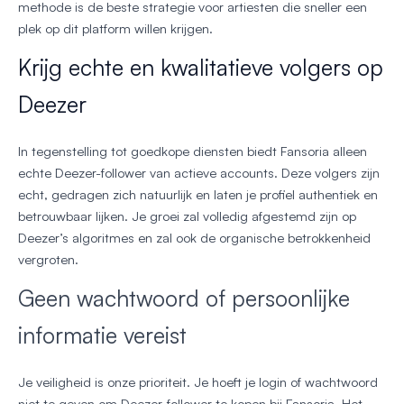
methode is de beste strategie voor artiesten die sneller een
plek op dit platform willen krijgen.
Krijg echte en kwalitatieve volgers op
Deezer
In tegenstelling tot goedkope diensten biedt Fansoria alleen
echte Deezer-follower van actieve accounts. Deze volgers zijn
echt, gedragen zich natuurlijk en laten je profiel authentiek en
betrouwbaar lijken. Je groei zal volledig afgestemd zijn op
Deezer’s algoritmes en zal ook de organische betrokkenheid
vergroten.
Geen wachtwoord of persoonlijke
informatie vereist
Je veiligheid is onze prioriteit. Je hoeft je login of wachtwoord
niet te geven om Deezer-follower te kopen bij Fansoria. Het