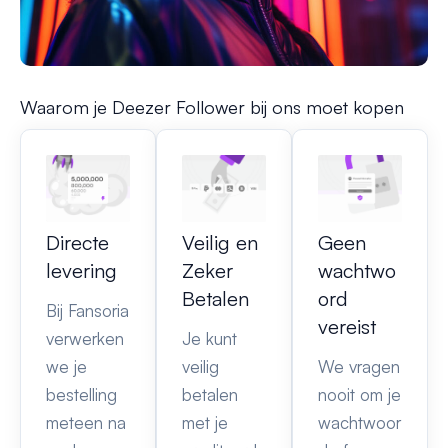
Waarom je Deezer Follower bij ons moet kopen
Directe
Veilig en
Geen
levering
Zeker
wachtwo
Betalen
ord
Bij Fansoria
vereist
verwerken
Je kunt
we je
veilig
We vragen
bestelling
betalen
nooit om je
meteen na
met je
wachtwoor