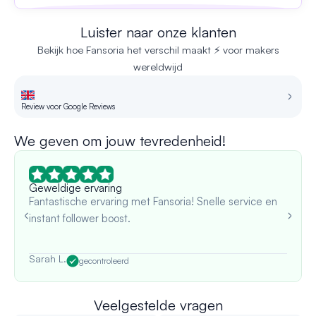
Luister naar onze klanten
Bekijk hoe Fansoria het verschil maakt ⚡ voor makers
wereldwijd
Review voor Google Reviews
Re
We geven om jouw tevredenheid!
Geweldige ervaring
Fantastische ervaring met Fansoria! Snelle service en
instant follower boost.
Sarah L.
gecontroleerd
Veelgestelde vragen