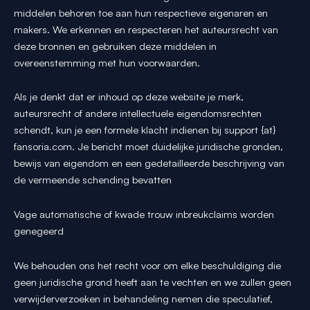
middelen behoren toe aan hun respectieve eigenaren en
makers. We erkennen en respecteren het auteursrecht van
deze bronnen en gebruiken deze middelen in
overeenstemming met hun voorwaarden.
Als je denkt dat er inhoud op deze website je merk,
auteursrecht of andere intellectuele eigendomsrechten
schendt, kun je een formele klacht indienen bij support {at}
fansoria.com. Je bericht moet duidelijke juridische gronden,
bewijs van eigendom en een gedetailleerde beschrijving van
de vermeende schending bevatten
Vage automatische of kwade trouw inbreukclaims worden
genegeerd
We behouden ons het recht voor om elke beschuldiging die
geen juridische grond heeft aan te vechten en we zullen geen
verwijderverzoeken in behandeling nemen die speculatief,