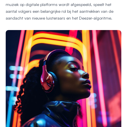
muziek op digitale platforms wordt afgespeeld, speelt het
aantal volgers een belangrijke rol bij het aantrekken van de
aandacht van nieuwe luisteraars en het Deezer-algoritme.