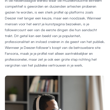
In de hedendaagse wereld waar de muziekindustrie extreem
competitief is geworden en duizenden artiesten proberen
gezien te worden, is een sterk profiel op platforms zoals
Deezer niet langer een keuze, maar een noodzaak. Wanneer
mensen voor het eerst je kunstpagina bezoeken, is je
followercount een van de eerste dingen die hun aandacht
trekt. Dit getal kan een beeld van je populariteit,
professionaliteit en invloed creëren in de geest van het publiek.
Wanneer je Deezer-follower's koopt van de betrouwbare site
Fansoria, maak je je profiel niet alleen aantrekkelijker en
professioneler, maar zet je ook een grote stap richting het
vergroten van het publieke vertrouwen in je werk.