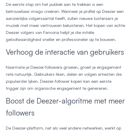
De eerste stap om het publiek aan te trekken is een
betrouwbaar imago creëren. Wanneer je profiel op Deezer een
aanzienlijke volgersaantal heeft, zullen nieuwe luisteraars je
muziek met meer vertrouwen beluisteren. Het kopen van echte
Deezer volgers van Fansoria helpt je die initiële
geloofwaardigheid sneller en professioneler op te bouwen.
Verhoog de interactie van gebruikers
Naarmate je Deezer-followera groeien, groeit je engagement
rate natuurlijk. Gebruikers liken, delen en volgen artiesten die
populairder lijken. Deezer-follower kopen kan een eerste
trigger zijn om organische engagement te genereren.
Boost de Deezer-algoritme met meer
followers
De Deezer-platform, net als veel andere netwerken, werkt op