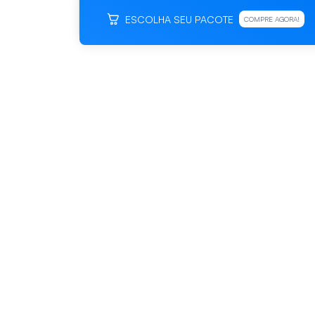
ESCOLHA SEU PACOTE
COMPRE AGORA!