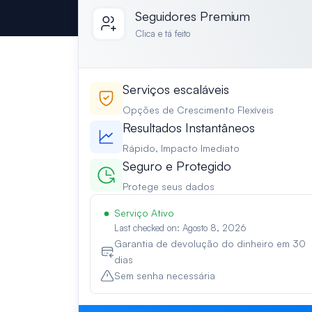
Seguidores Premium
Clica e tá feito
Serviços escaláveis
Opções de Crescimento Flexíveis
Resultados Instantâneos
Rápido, Impacto Imediato
Seguro e Protegido
Protege seus dados
Serviço Ativo
Last checked on: Agosto 8, 2026
Garantia de devolução do dinheiro em 30
dias
Sem senha necessária