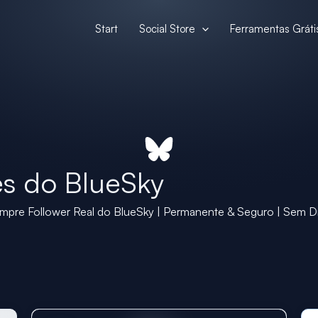
Start
Social Store
Ferramentas Gráti
s do BlueSky
mpre Follower Real do BlueSky | Permanente & Seguro | Sem D