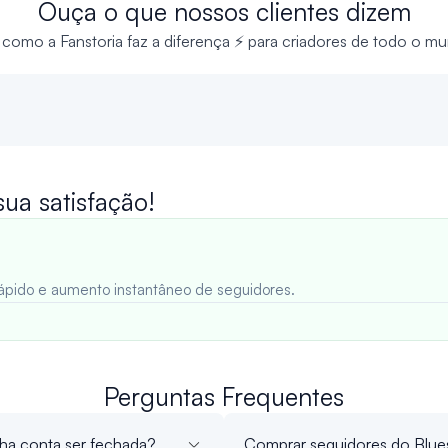
Ouça o que nossos clientes dizem
 como a Fanstoria faz a diferença ⚡ para criadores de todo o m
a satisfação!
 rápido e aumento instantâneo de seguidores.
Perguntas Frequentes
nha conta ser fechada?
Comprar seguidores do Blues