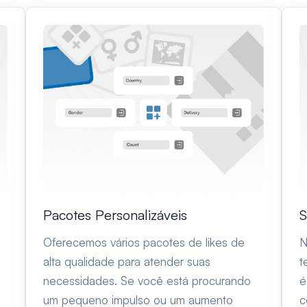
S
Pacotes Personalizáveis
N
Oferecemos vários pacotes de likes de
t
alta qualidade para atender suas
é
necessidades. Se você está procurando
c
um pequeno impulso ou um aumento