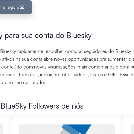
mail agora
 para sua conta do Bluesky
Bluesky rapidamente, escolher comprar seguidores do Bluesky 
e ativos na sua conta abre novas oportunidades pra aumentar o
seu conteúdo com novas visualizações, mais comentários e conti
vários formatos, incluindo fotos, vídeos, textos e GIFs. Essa d
sado no seu conteúdo.
 BlueSky Followers de nós