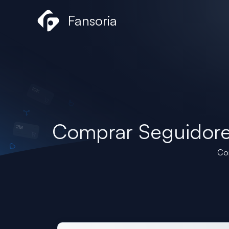
Skip
Fansoria
to
content
Comprar Seguidore
Co