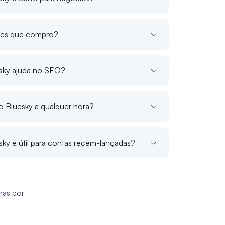
ores que compro?
sky ajuda no SEO?
 Bluesky a qualquer hora?
ky é útil para contas recém-lançadas?
ras por