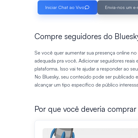
Iniciar Chat ao Vivo
Envia-nos um e‑
Compre seguidores do Bluesky
Se você quer aumentar sua presença online no 
adequada pra você. Adicionar seguidores reais 
plataforma. Isso vai te ajudar a responder ao 
No Bluesky, seu conteúdo pode ser publicado em 
alcançar um tipo específico de público interes
Por que você deveria comprar