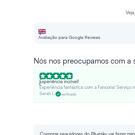
Veja
Avaliação para Google Reviews
Nós nos preocupamos com a su
Experiência incrível!
Experiência fantástica com a Fansoria! Serviço
Sarah L.
verificado
Comprar seguidores do Bluesky vai fazer mi