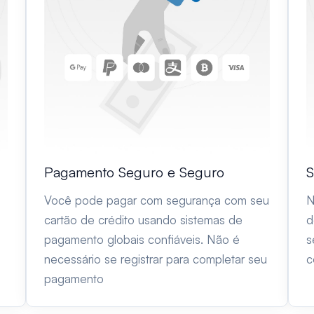
Pagamento Seguro e Seguro
S
Você pode pagar com segurança com seu
N
cartão de crédito usando sistemas de
d
pagamento globais confiáveis. Não é
s
necessário se registrar para completar seu
c
pagamento