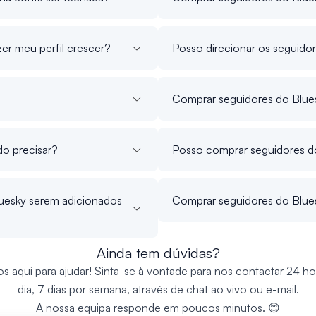
er meu perfil crescer?
Posso direcionar os seguid
Comprar seguidores do Blue
o precisar?
Posso comprar seguidores do
uesky serem adicionados
Comprar seguidores do Blues
Ainda tem dúvidas?
s aqui para ajudar! Sinta-se à vontade para nos contactar 24 ho
dia, 7 dias por semana, através de chat ao vivo ou e-mail.
A nossa equipa responde em poucos minutos. 😊