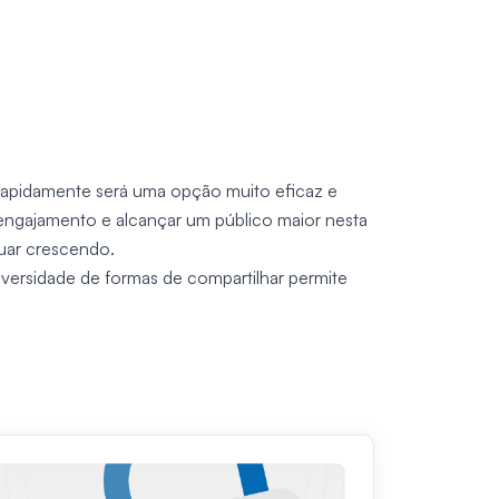
rapidamente será uma opção muito eficaz e
 engajamento e alcançar um público maior nesta
nuar crescendo.
iversidade de formas de compartilhar permite