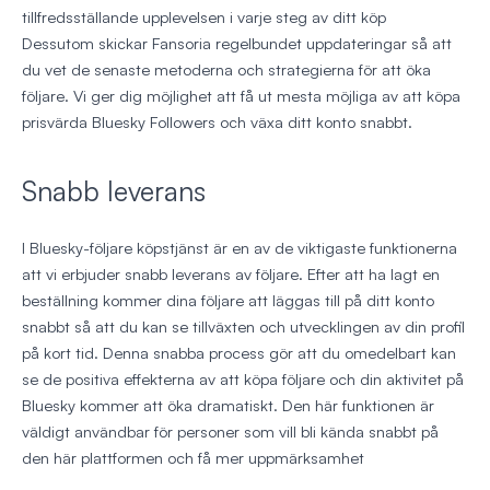
tillfredsställande upplevelsen i varje steg av ditt köp
Dessutom skickar Fansoria regelbundet uppdateringar så att
du vet de senaste metoderna och strategierna för att öka
följare. Vi ger dig möjlighet att få ut mesta möjliga av att köpa
prisvärda Bluesky Followers och växa ditt konto snabbt.
Snabb leverans
I Bluesky-följare köpstjänst är en av de viktigaste funktionerna
att vi erbjuder snabb leverans av följare. Efter att ha lagt en
beställning kommer dina följare att läggas till på ditt konto
snabbt så att du kan se tillväxten och utvecklingen av din profil
på kort tid. Denna snabba process gör att du omedelbart kan
se de positiva effekterna av att köpa följare och din aktivitet på
Bluesky kommer att öka dramatiskt. Den här funktionen är
väldigt användbar för personer som vill bli kända snabbt på
den här plattformen och få mer uppmärksamhet