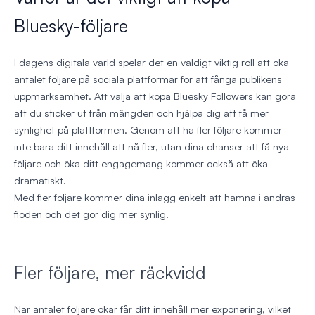
Bluesky-följare
I dagens digitala värld spelar det en väldigt viktig roll att öka
antalet följare på sociala plattformar för att fånga publikens
uppmärksamhet. Att välja att köpa Bluesky Followers kan göra
att du sticker ut från mängden och hjälpa dig att få mer
synlighet på plattformen. Genom att ha fler följare kommer
inte bara ditt innehåll att nå fler, utan dina chanser att få nya
följare och öka ditt engagemang kommer också att öka
dramatiskt.
Med fler följare kommer dina inlägg enkelt att hamna i andras
flöden och det gör dig mer synlig.
Fler följare, mer räckvidd
När antalet följare ökar får ditt innehåll mer exponering, vilket