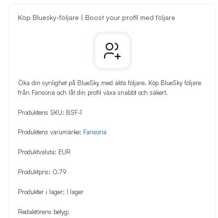
Köp Bluesky-följare | Boost your profil med följare
Öka din synlighet på BlueSky med äkta följare. Köp BlueSky följare
från Fansoria och låt din profil växa snabbt och säkert.
Produktens SKU:
BSF-1
Produktens varumärke:
Fansoria
Produktvaluta:
EUR
Produktpris:
0.79
Produkter i lager:
I lager
Redaktörens betyg: