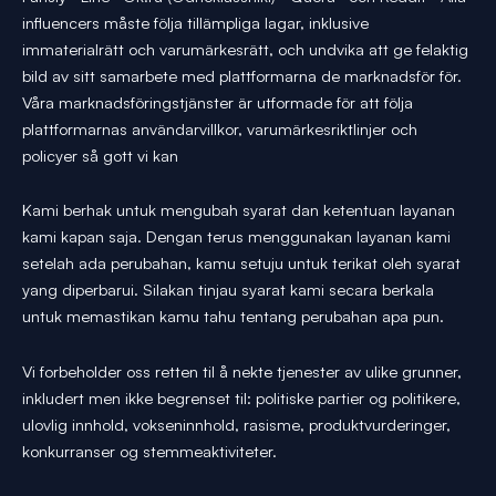
influencers måste följa tillämpliga lagar, inklusive
immaterialrätt och varumärkesrätt, och undvika att ge felaktig
bild av sitt samarbete med plattformarna de marknadsför för.
Våra marknadsföringstjänster är utformade för att följa
plattformarnas användarvillkor, varumärkesriktlinjer och
policyer så gott vi kan
Kami berhak untuk mengubah syarat dan ketentuan layanan
kami kapan saja. Dengan terus menggunakan layanan kami
setelah ada perubahan, kamu setuju untuk terikat oleh syarat
yang diperbarui. Silakan tinjau syarat kami secara berkala
untuk memastikan kamu tahu tentang perubahan apa pun.
Vi forbeholder oss retten til å nekte tjenester av ulike grunner,
inkludert men ikke begrenset til: politiske partier og politikere,
ulovlig innhold, vokseninnhold, rasisme, produktvurderinger,
konkurranser og stemmeaktiviteter.