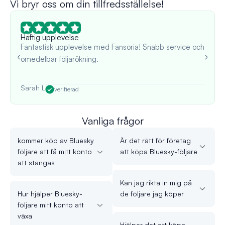
Vi bryr oss om din tillfredsställelse!
Häftig upplevelse
Fantastisk upplevelse med Fansoria! Snabb service och
omedelbar följarökning.
Sarah L
verifierad
Vanliga frågor
kommer köp av Bluesky
Är det rätt för företag
följare att få mitt konto
att köpa Bluesky-följare
att stängas
Kan jag rikta in mig på
Hur hjälper Bluesky-
de följare jag köper
följare mitt konto att
växa
Hjälper det att köpa