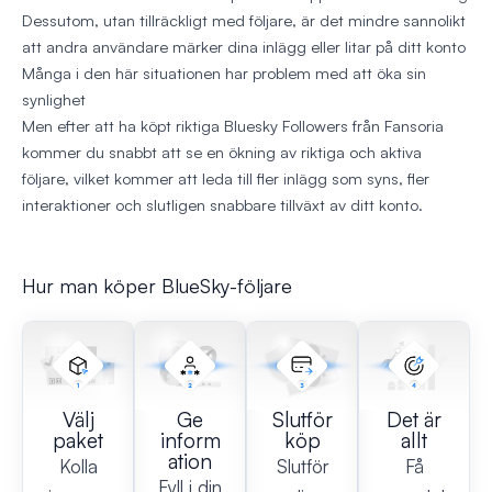
Dessutom, utan tillräckligt med följare, är det mindre sannolikt
att andra användare märker dina inlägg eller litar på ditt konto
Många i den här situationen har problem med att öka sin
synlighet
Men efter att ha köpt riktiga Bluesky Followers från Fansoria
kommer du snabbt att se en ökning av riktiga och aktiva
följare, vilket kommer att leda till fler inlägg som syns, fler
interaktioner och slutligen snabbare tillväxt av ditt konto.
Hur man köper BlueSky-följare
Välj
Ge
Slutför
Det är
paket
inform
köp
allt
ation
Kolla
Slutför
Få
Fyll i din