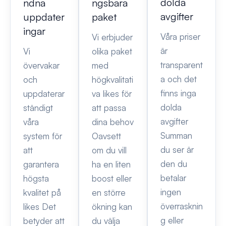
dolda
ndna
ngsbara
avgifter
uppdater
paket
ingar
Våra priser
Vi erbjuder
är
Vi
olika paket
transparent
övervakar
med
a och det
och
högkvalitati
finns inga
uppdaterar
va likes för
dolda
ständigt
att passa
avgifter
våra
dina behov
Summan
system för
Oavsett
du ser är
att
om du vill
den du
garantera
ha en liten
betalar
högsta
boost eller
ingen
kvalitet på
en större
överrasknin
likes Det
ökning kan
g eller
betyder att
du välja