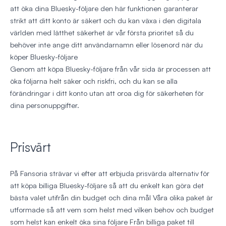
att öka dina Bluesky-följare den här funktionen garanterar
strikt att ditt konto är säkert och du kan växa i den digitala
världen med lätthet säkerhet är vår första prioritet så du
behöver inte ange ditt användarnamn eller lösenord när du
köper Bluesky-följare
Genom att köpa Bluesky-följare från vår sida är processen att
öka följarna helt säker och riskfri, och du kan se alla
förändringar i ditt konto utan att oroa dig för säkerheten för
dina personuppgifter.
Prisvärt
På Fansoria strävar vi efter att erbjuda prisvärda alternativ för
att köpa billiga Bluesky-följare så att du enkelt kan göra det
bästa valet utifrån din budget och dina mål Våra olika paket är
utformade så att vem som helst med vilken behov och budget
som helst kan enkelt öka sina följare Från billiga paket till