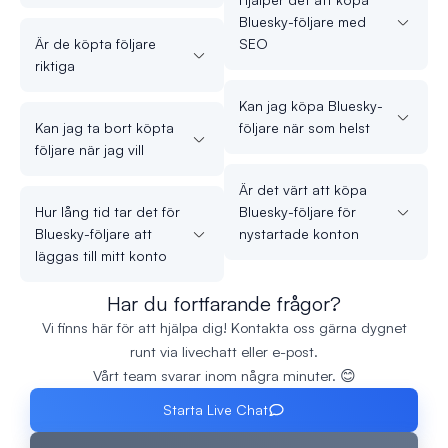
Bluesky-följare med
Är de köpta följare
SEO
riktiga
Kan jag köpa Bluesky-
Kan jag ta bort köpta
följare när som helst
följare när jag vill
Är det värt att köpa
Hur lång tid tar det för
Bluesky-följare för
Bluesky-följare att
nystartade konton
läggas till mitt konto
Har du fortfarande frågor?
Vi finns här för att hjälpa dig! Kontakta oss gärna dygnet
runt via livechatt eller e-post.
Vårt team svarar inom några minuter. 😊
Starta Live Chat