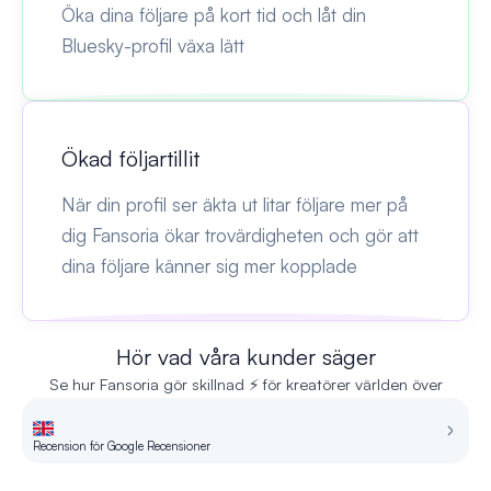
Öka dina följare på kort tid och låt din
Bluesky-profil växa lätt
Ökad följartillit
När din profil ser äkta ut litar följare mer på
dig Fansoria ökar trovärdigheten och gör att
dina följare känner sig mer kopplade
Hör vad våra kunder säger
Se hur Fansoria gör skillnad ⚡ för kreatörer världen över
Recension för Google Recensioner
Re