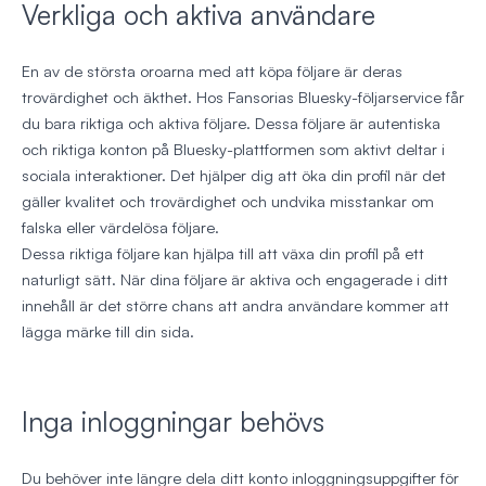
Verkliga och aktiva användare
En av de största oroarna med att köpa följare är deras
trovärdighet och äkthet. Hos Fansorias Bluesky-följarservice får
du bara riktiga och aktiva följare. Dessa följare är autentiska
och riktiga konton på Bluesky-plattformen som aktivt deltar i
sociala interaktioner. Det hjälper dig att öka din profil när det
gäller kvalitet och trovärdighet och undvika misstankar om
falska eller värdelösa följare.
Dessa riktiga följare kan hjälpa till att växa din profil på ett
naturligt sätt. När dina följare är aktiva och engagerade i ditt
innehåll är det större chans att andra användare kommer att
lägga märke till din sida.
Inga inloggningar behövs
Du behöver inte längre dela ditt konto inloggningsuppgifter för