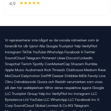
4.9
Vi representerar inte något av de sociala nätverken som är
föremål för vår tjänst Alla Google Trustpilot Yelp VerifyPilot
Instagram TikTok YouTube WhatsApp Facebook X-Twitter
SoundCloud Telegram Pinterest Likee Discord LinkedIn
Snapchat Twitch Spotify CoinMarketCap Shazam Rumble
Apple Music Audiomack Kick Threads Clubhouse Medium Kwai
MixCloud Dailymotion DatPiff Deezer Dribbble IMDb Fansly Line
Okru Odnoklassniki Quora och Reddit varumärken som visas
på den här webbplatsen tillhör deras respektive ägare Google
LLC Trustpilot Group Yelp Inc VerifyPilot Inc Instagram LLC
Bytedance Ltd YouTube LLC WhatsApp LLC Facebook Inc X
Corp SoundCloud Global Limited & Co KG Telegram