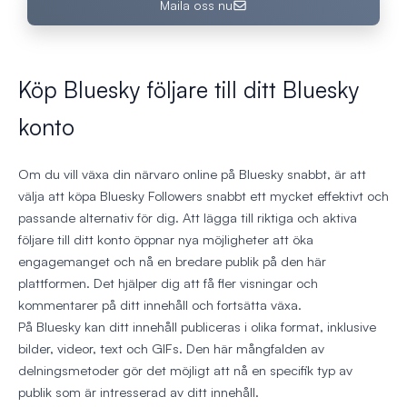
Maila oss nu
Köp Bluesky följare till ditt Bluesky
konto
Om du vill växa din närvaro online på Bluesky snabbt, är att
välja att köpa Bluesky Followers snabbt ett mycket effektivt och
passande alternativ för dig. Att lägga till riktiga och aktiva
följare till ditt konto öppnar nya möjligheter att öka
engagemanget och nå en bredare publik på den här
plattformen. Det hjälper dig att få fler visningar och
kommentarer på ditt innehåll och fortsätta växa.
På Bluesky kan ditt innehåll publiceras i olika format, inklusive
bilder, videor, text och GIFs. Den här mångfalden av
delningsmetoder gör det möjligt att nå en specifik typ av
publik som är intresserad av ditt innehåll.