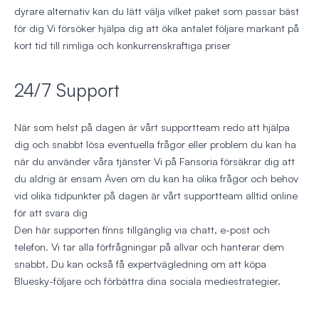
dyrare alternativ kan du lätt välja vilket paket som passar bäst
för dig Vi försöker hjälpa dig att öka antalet följare markant på
kort tid till rimliga och konkurrenskraftiga priser
24/7 Support
När som helst på dagen är vårt supportteam redo att hjälpa
dig och snabbt lösa eventuella frågor eller problem du kan ha
när du använder våra tjänster Vi på Fansoria försäkrar dig att
du aldrig är ensam Även om du kan ha olika frågor och behov
vid olika tidpunkter på dagen är vårt supportteam alltid online
för att svara dig
Den här supporten finns tillgänglig via chatt, e-post och
telefon. Vi tar alla förfrågningar på allvar och hanterar dem
snabbt. Du kan också få expertvägledning om att köpa
Bluesky-följare och förbättra dina sociala mediestrategier.