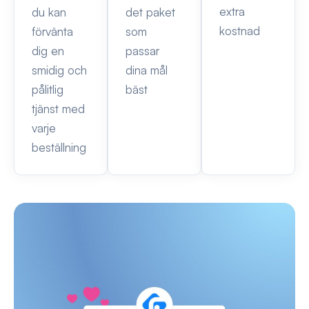
extra
du kan
det paket
kostnad
förvänta
som
dig en
passar
smidig och
dina mål
pålitlig
bäst
tjänst med
varje
beställning