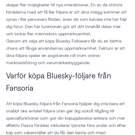
skapar fler möjligheter till nya interaktioner. En av de största
fördelarna med att få fler följare är att dina inlägg kommer att
synas i fler personers flöden, även de som kanske inte har följt
dig förut. Den här funktionen gör att ditt innehåll delas mer
och lockar fler människors uppmärksamhet.
Genom att välja att köpa Bluesky Followers får du en bättre
chans att fånga användarnas uppmärksamhet. Faktum är att
dina följare spelar en avgörande roll inom online-
marknadsföring och varumärkesbyggande.
Varför köpa Bluesky-följare från
Fansoria
Att köpa Bluesky-följare från Fansoria hjälper dig inte bara att
snabbt öka antalet följare utan ger dig också tillgång till
specialfunktioner som gör din köpupplevelse enklare och mer
effektiv Dessa fördelar inkluderar tjänster före under och efter
köp som säkerställer att du får den bästa och mest