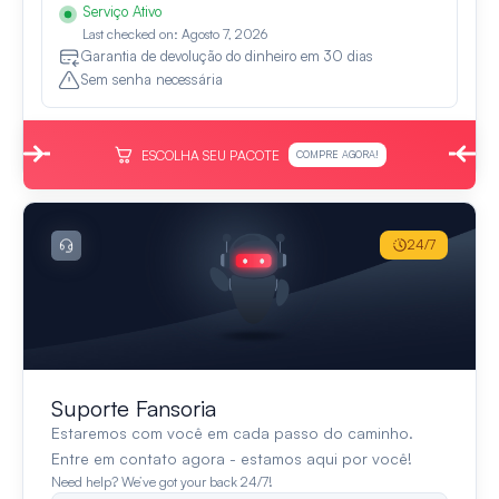
Serviço Ativo
Last checked on: Agosto 7, 2026
Garantia de devolução do dinheiro em 30 dias
Sem senha necessária
ESCOLHA SEU PACOTE
COMPRE AGORA!
24/7
Suporte Fansoria
Estaremos com você em cada passo do caminho.
Entre em contato agora - estamos aqui por você!
Need help? We’ve got your back 24/7!