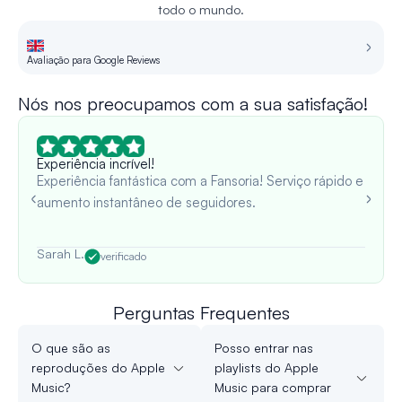
todo o mundo.
Avaliação para Google Reviews
Re
Nós nos preocupamos com a sua satisfação!
Experiência incrível!
Experiência fantástica com a Fansoria! Serviço rápido e
aumento instantâneo de seguidores.
Sarah L.
verificado
Perguntas Frequentes
O que são as
Posso entrar nas
reproduções do Apple
playlists do Apple
Music?
Music para comprar