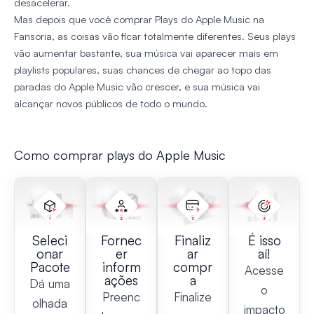
desacelerar.
Mas depois que você comprar Plays do Apple Music na
Fansoria, as coisas vão ficar totalmente diferentes. Seus plays
vão aumentar bastante, sua música vai aparecer mais em
playlists populares, suas chances de chegar ao topo das
paradas do Apple Music vão crescer, e sua música vai
alcançar novos públicos de todo o mundo.
Como comprar plays do Apple Music
Seleci
Fornec
Finaliz
É isso
onar
er
ar
aí!
Pacote
inform
compr
Acesse
ações
a
Dá uma
o
Preenc
Finalize
olhada
impacto