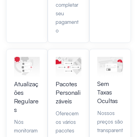
completar
seu
pagament
o
Sem
Atualizaç
Pacotes
Taxas
ões
Personali
Ocultas
Regulare
záveis
s
Nossos
Oferecem
preços são
Nós
os vários
transparent
monitoram
pacotes