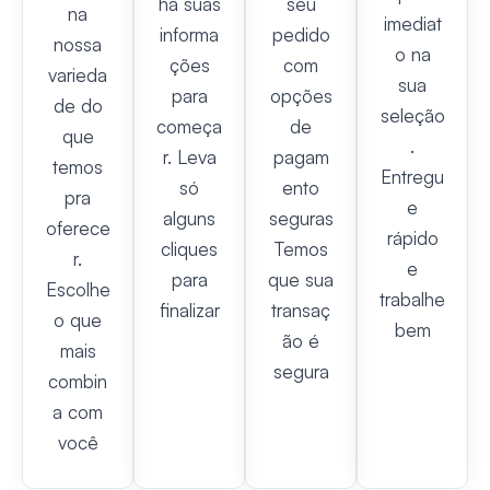
ha suas
seu
na
imediat
informa
pedido
nossa
o na
ções
com
varieda
sua
para
opções
de do
seleção
começa
de
que
.
r. Leva
pagam
temos
Entregu
só
ento
pra
e
alguns
seguras
oferece
rápido
cliques
Temos
r.
e
para
que sua
Escolhe
trabalhe
finalizar
transaç
o que
bem
ão é
mais
segura
combin
a com
você