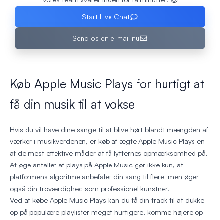
Start Live Chat
Send os en e-mail nu
Køb Apple Music Plays for hurtigt at
få din musik til at vokse
Hvis du vil have dine sange til at blive hørt blandt mængden af
værker i musikverdenen, er køb af ægte Apple Music Plays en
af de mest effektive måder at få lytternes opmærksomhed på.
At øge antallet af plays på Apple Music gør ikke kun, at
platformens algoritme anbefaler din sang til flere, men øger
også din troværdighed som professionel kunstner.
Ved at købe Apple Music Plays kan du få din track til at dukke
op på populære playlister meget hurtigere, komme højere op