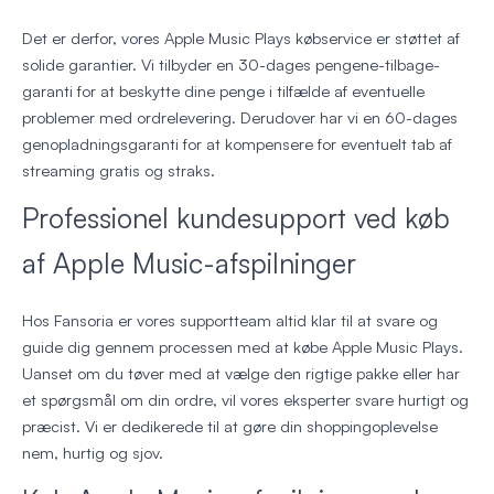
Det er derfor, vores Apple Music Plays købservice er støttet af
solide garantier. Vi tilbyder en 30-dages pengene-tilbage-
garanti for at beskytte dine penge i tilfælde af eventuelle
problemer med ordrelevering. Derudover har vi en 60-dages
genopladningsgaranti for at kompensere for eventuelt tab af
streaming gratis og straks.
Professionel kundesupport ved køb
af Apple Music-afspilninger
Hos Fansoria er vores supportteam altid klar til at svare og
guide dig gennem processen med at købe Apple Music Plays.
Uanset om du tøver med at vælge den rigtige pakke eller har
et spørgsmål om din ordre, vil vores eksperter svare hurtigt og
præcist. Vi er dedikerede til at gøre din shoppingoplevelse
nem, hurtig og sjov.