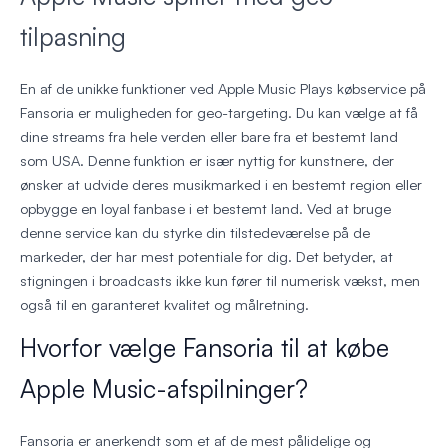
tilpasning
En af de unikke funktioner ved Apple Music Plays købservice på
Fansoria er muligheden for geo-targeting. Du kan vælge at få
dine streams fra hele verden eller bare fra et bestemt land
som USA. Denne funktion er især nyttig for kunstnere, der
ønsker at udvide deres musikmarked i en bestemt region eller
opbygge en loyal fanbase i et bestemt land. Ved at bruge
denne service kan du styrke din tilstedeværelse på de
markeder, der har mest potentiale for dig. Det betyder, at
stigningen i broadcasts ikke kun fører til numerisk vækst, men
også til en garanteret kvalitet og målretning.
Hvorfor vælge Fansoria til at købe
Apple Music-afspilninger?
Fansoria er anerkendt som et af de mest pålidelige og