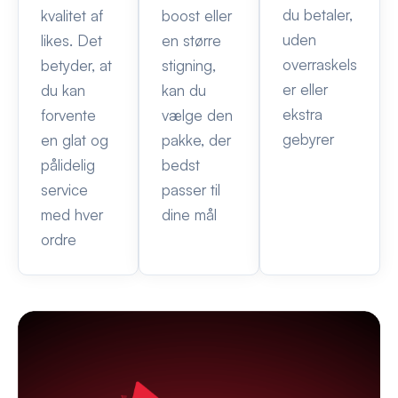
du betaler,
kvalitet af
boost eller
uden
likes. Det
en større
overraskels
betyder, at
stigning,
er eller
du kan
kan du
ekstra
forvente
vælge den
gebyrer
en glat og
pakke, der
pålidelig
bedst
service
passer til
med hver
dine mål
ordre