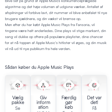
blive set på grund af Apple Musics konkurrenceprægede
algoritme og det høje volumen af udgivne værker. Antallet af
afspilninger vil forblive lavt, dit nummer vil blive anbefalet til nye
brugere sjældnere, og din vækst vil bremse op.
Men efter du har købt Apple Music Plays fra Fansoria, vil
tingene være helt anderledes. Dine plays vil stige markant, din
sang vil dukke op oftere på populære playlister, dine chancer
for at nå toppen af Apple Music's hitlister vil øges, og din musik
vil nå ud til nye publikum fra hele verden.
Sådan køber du Apple Music Plays
Vælg
Giv
Færdig
Det var
pakke
inform
gør
det!
ation
køb
Se
Få