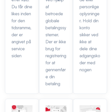
Du får dine
af
personlige
likes inden
betroede
oplysninge
for den
globale
r. Hold din
tidsramme,
betalingssy
konto
der er
stemer.
sikker ved
angivet på
Der er ikke
ikke at
service
brug for
dele dine
siden
registrering
adgangsko
for at
der med
gennemfør
nogen
e din
betaling