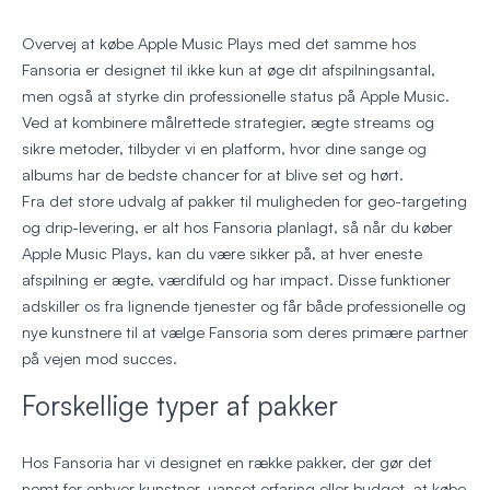
Overvej at købe Apple Music Plays med det samme hos
Fansoria er designet til ikke kun at øge dit afspilningsantal,
men også at styrke din professionelle status på Apple Music.
Ved at kombinere målrettede strategier, ægte streams og
sikre metoder, tilbyder vi en platform, hvor dine sange og
albums har de bedste chancer for at blive set og hørt.
Fra det store udvalg af pakker til muligheden for geo-targeting
og drip-levering, er alt hos Fansoria planlagt, så når du køber
Apple Music Plays, kan du være sikker på, at hver eneste
afspilning er ægte, værdifuld og har impact. Disse funktioner
adskiller os fra lignende tjenester og får både professionelle og
nye kunstnere til at vælge Fansoria som deres primære partner
på vejen mod succes.
Forskellige typer af pakker
Hos Fansoria har vi designet en række pakker, der gør det
nemt for enhver kunstner, uanset erfaring eller budget, at købe