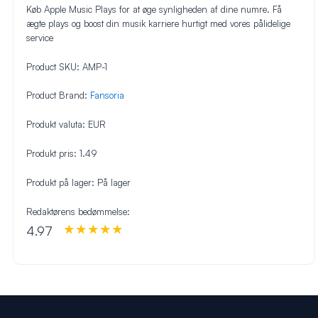
Køb Apple Music Plays for at øge synligheden af dine numre. Få
ægte plays og boost din musik karriere hurtigt med vores pålidelige
service
Product SKU:
AMP-1
Product Brand:
Fansoria
Produkt valuta:
EUR
Produkt pris:
1.49
Produkt på lager:
På lager
Redaktørens bedømmelse:
4.97