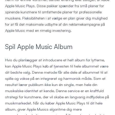
Apple Music Plays. Disse pakker spænder fra små planer for
spirende kunstnere til omfattende planer for professionelle
musikere. Fleksibiliteten i at vælge en plan giver dig mulighed
for at få det maksimale udbytte af din reklamekampagne på
Apple Music med en rimelig investering.
Spil Apple Music Album
Hvis du planlægger at introducere et helt album for lytterne,
kan Apple Music Plays køb af tjenesten til hele albummet være
dit bedste valg. Denne metode får alle dele af albummet til at
spille og vokse på en integreret og harmonisk måde. Som et
resultat lærer publikum ikke kun én single, men hele din
musikalske identitet at kende. Denne service er en kraftfuld
strategi for kunstnere, der vil skabe en langvarig indflydelse på
musikmarkedet. Når du køber Apple Music Plays til dit hele
album, giver Apple Musics algoritme dig mere