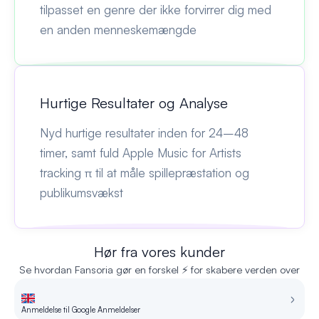
tilpasset en genre der ikke forvirrer dig med
en anden menneskemængde
Hurtige Resultater og Analyse
Nyd hurtige resultater inden for 24–48
timer, samt fuld Apple Music for Artists
tracking π til at måle spillepræstation og
publikumsvækst
Hør fra vores kunder
Se hvordan Fansoria gør en forskel ⚡ for skabere verden over
Anmeldelse til Google Anmeldelser
An