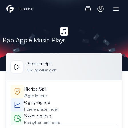
Gå
Fansoria
til
indholdet
Køb Apple Music Plays
Premium Spil
Klik, og det er gjort
Rigtige Spil
Ægte lyttere
Øg synlighed
Højere placeringer
Sikker og tryg
Beskytter dine data