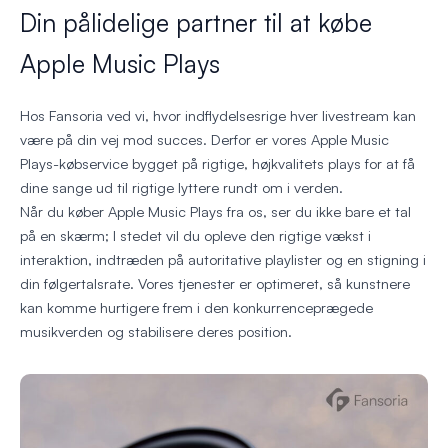
Din pålidelige partner til at købe
Apple Music Plays
Hos Fansoria ved vi, hvor indflydelsesrige hver livestream kan
være på din vej mod succes. Derfor er vores Apple Music
Plays-købservice bygget på rigtige, højkvalitets plays for at få
dine sange ud til rigtige lyttere rundt om i verden.
Når du køber Apple Music Plays fra os, ser du ikke bare et tal
på en skærm; I stedet vil du opleve den rigtige vækst i
interaktion, indtræden på autoritative playlister og en stigning i
din følgertalsrate. Vores tjenester er optimeret, så kunstnere
kan komme hurtigere frem i den konkurrenceprægede
musikverden og stabilisere deres position.