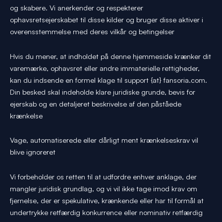
og skabere. Vi anerkender og respekterer
ophavsretsejerskabet til disse kilder og bruger disse aktiver i
overensstemmelse med deres vilkår og betingelser
Hvis du mener, at indholdet på denne hjemmeside krænker dit
varemærke, ophavsret eller andre immaterielle rettigheder,
kan du indsende en formel klage til support {at} fansoria.com.
Din besked skal indeholde klare juridiske grunde, bevis for
ejerskab og en detaljeret beskrivelse af den påståede
krænkelse
Vage, automatiserede eller dårligt ment krænkelseskrav vil
blive ignoreret
Vi forbeholder os retten til at udfordre enhver anklage, der
mangler juridisk grundlag, og vi vil ikke tage imod krav om
fjernelse, der er spekulative, krænkende eller har til formål at
undertrykke retfærdig konkurrence eller nominativ retfærdig