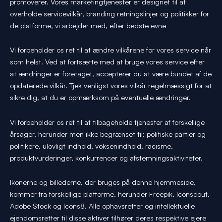
promoverer. Vores marketingtjenester er designet til at
overholde servicevilkår, branding retningslinjer og politikker for
de platforme, vi arbejder med, efter bedste evne
Vi forbeholder os ret til at ændre vilkårene for vores service når
som helst. Ved at fortsætte med at bruge vores service efter
at ændringer er foretaget, accepterer du at være bundet af de
opdaterede vilkår. Tjek venligst vores vilkår regelmæssigt for at
sikre dig, at du er opmærksom på eventuelle ændringer.
Vi forbeholder os ret til at tilbageholde tjenester af forskellige
årsager, herunder men ikke begrænset til: politiske partier og
politikere, ulovligt indhold, voksenindhold, racisme,
produktvurderinger, konkurrencer og afstemningsaktiviteter.
Ikonerne og billederne, der bruges på denne hjemmeside,
kommer fra forskellige platforme, herunder Freepik, Iconscout,
Adobe Stock og Icons8. Alle ophavsretter og intellektuelle
ejendomsretter til disse aktiver tilhører deres respektive ejere