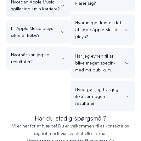
Hvordan Apple Music
klarer sig?
spiller ind i min karriere?
Hvor meget koster det
Er Apple Music plays
at købe Apple Music
sikre at købe?
plays?
Hvornår kan jeg se
Har jeg evnen til at
resultater?
blive meget specifik
med mit publikum
Hvad gør jeg hvis jeg
ikke ser nogen
resultater
Har du stadig spørgsmål?
Vi er her for at hjælpe! Du er velkommen til at kontakte os
døgnet rundt via livechat eller e-mail.
Vores team svarer inden for få minutter. 😊