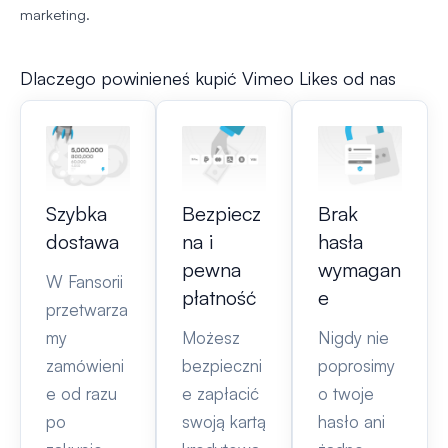
marketing.
Dlaczego powinieneś kupić Vimeo Likes od nas
Szybka
Bezpiecz
Brak
dostawa
na i
hasła
pewna
wymagan
W Fansorii
płatność
e
przetwarza
my
Możesz
Nigdy nie
zamówieni
bezpieczni
poprosimy
e od razu
e zapłacić
o twoje
po
swoją kartą
hasło ani