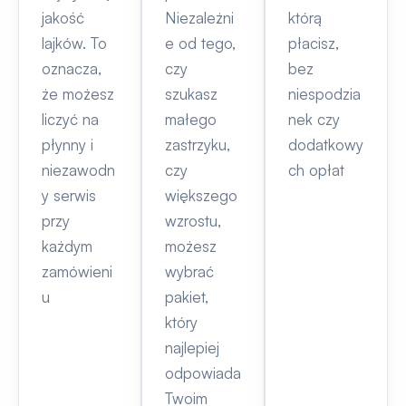
jakość
Niezależni
którą
lajków. To
e od tego,
płacisz,
oznacza,
czy
bez
że możesz
szukasz
niespodzia
liczyć na
małego
nek czy
płynny i
zastrzyku,
dodatkowy
niezawodn
czy
ch opłat
y serwis
większego
przy
wzrostu,
każdym
możesz
zamówieni
wybrać
u
pakiet,
który
najlepiej
odpowiada
Twoim