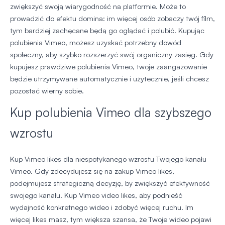
zwiększyć swoją wiarygodność na platformie. Może to
prowadzić do efektu domina: im więcej osób zobaczy twój film,
tym bardziej zachęcane będą go oglądać i polubić. Kupując
polubienia Vimeo, możesz uzyskać potrzebny dowód
społeczny, aby szybko rozszerzyć swój organiczny zasięg. Gdy
kupujesz prawdziwe polubienia Vimeo, twoje zaangażowanie
będzie utrzymywane automatycznie i użytecznie, jeśli chcesz
pozostać wierny sobie.
Kup polubienia Vimeo dla szybszego
wzrostu
Kup Vimeo likes dla niespotykanego wzrostu Twojego kanału
Vimeo. Gdy zdecydujesz się na zakup Vimeo likes,
podejmujesz strategiczną decyzję, by zwiększyć efektywność
swojego kanału. Kup Vimeo video likes, aby podnieść
wydajność konkretnego wideo i zdobyć więcej ruchu. Im
więcej likes masz, tym większa szansa, że Twoje wideo pojawi