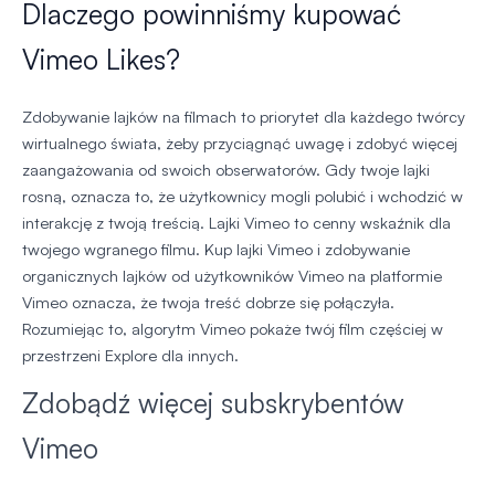
Dlaczego powinniśmy kupować
Vimeo Likes?
Zdobywanie lajków na filmach to priorytet dla każdego twórcy
wirtualnego świata, żeby przyciągnąć uwagę i zdobyć więcej
zaangażowania od swoich obserwatorów. Gdy twoje lajki
rosną, oznacza to, że użytkownicy mogli polubić i wchodzić w
interakcję z twoją treścią. Lajki Vimeo to cenny wskaźnik dla
twojego wgranego filmu. Kup lajki Vimeo i zdobywanie
organicznych lajków od użytkowników Vimeo na platformie
Vimeo oznacza, że twoja treść dobrze się połączyła.
Rozumiejąc to, algorytm Vimeo pokaże twój film częściej w
przestrzeni Explore dla innych.
Zdobądź więcej subskrybentów
Vimeo