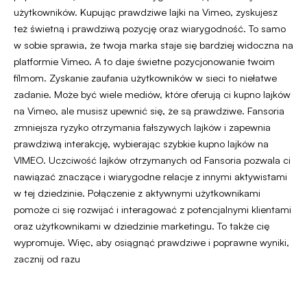
użytkowników. Kupując prawdziwe lajki na Vimeo, zyskujesz
też świetną i prawdziwą pozycję oraz wiarygodność. To samo
w sobie sprawia, że twoja marka staje się bardziej widoczna na
platformie Vimeo. A to daje świetne pozycjonowanie twoim
filmom. Zyskanie zaufania użytkowników w sieci to niełatwe
zadanie. Może być wiele mediów, które oferują ci kupno lajków
na Vimeo, ale musisz upewnić się, że są prawdziwe. Fansoria
zmniejsza ryzyko otrzymania fałszywych lajków i zapewnia
prawdziwą interakcję, wybierając szybkie kupno lajków na
VIMEO. Uczciwość lajków otrzymanych od Fansoria pozwala ci
nawiązać znaczące i wiarygodne relacje z innymi aktywistami
w tej dziedzinie. Połączenie z aktywnymi użytkownikami
pomoże ci się rozwijać i interagować z potencjalnymi klientami
oraz użytkownikami w dziedzinie marketingu. To także cię
wypromuje. Więc, aby osiągnąć prawdziwe i poprawne wyniki,
zacznij od razu