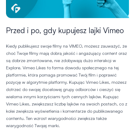
Przed i po, gdy kupujesz lajki Vimeo
Kiedy publikujesz swoje filmy na VIMEO, możesz zauważyć, że
choć Twoje filmy mają dobrą jakość i angażujący content oraz
są dobrze zmontowane, nie zdobywają dużo interakcji w
Explore. Vimeo Likes to forma dowodu społecznego na tej
platformie, która pomaga promować Twój film i poprawić
pozycję w algorytmie platformy. Kupując Vimeo Likes, możesz
dotrzeć do swojej docelowej grupy odbiorców i cieszyć się
wieloma innymi korzyściami tych cennych lajków. Kupując
Vimeo Likes, zwiększasz liczbę lajków na swoich postach, co z
kolei zwiększa wyświetlenia i komentarze do publikowanego
contentu. Ten wzrost wiarygodności zwiększa także
wiarygodność Twojej marki.