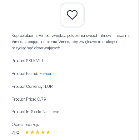
Kup polubienia Vimeo, zwiększ polubienia swoich filmów i treści na
Vimeo, kupując polubienia Vimeo, aby zwiększyć interakcję i
przyciągnąć obserwujących
Product SKU:
VL-1
Product Brand:
Fansoria
Product Currency:
EUR
Product Price:
0.79
Product In-Stock:
Na stanie
Ocena redakcji:
4.9