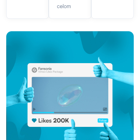
celom