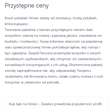
Przystępne ceny
Koszt polubień Vimeo zależy od dostawcy i liczby polubień,
które kupujesz.
Tworzenie pakietów z bardzo przystępnymi cenami dało
wszystkim szansę na rozwój i poprawę jakości, niezależnie od
budżetu i możliwości. Twoja kolorowa obecność na popularnej
sieci społecznościowej Vimeo potrzebuje lajków, aby rosnąć i
być oglądana. Zespół Fansoria przemyślał wszystko o swoich
docelowych użytkownikach, aby utrzymać ich zadowolonych i
szczęśliwych korzystających z ich usług. Ekonomiczne pakiety
zostały zaprojektowane tak, aby odpowiadały Twojemu
osobistemu lub firmowemu kontu, dzięki czemu możesz z nich
korzystać w zależności od potrzeb.
Kup lajki na Vimeo - Zwiększ prawdziwą popularność profili