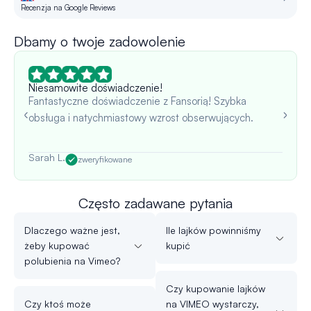
Recenzja na Google Reviews
R
Dbamy o twoje zadowolenie
Niesamowite doświadczenie!
Fantastyczne doświadczenie z Fansorią! Szybka
obsługa i natychmiastowy wzrost obserwujących.
Sarah L.
zweryfikowane
Często zadawane pytania
Dlaczego ważne jest,
Ile lajków powinniśmy
żeby kupować
kupić
polubienia na Vimeo?
Czy kupowanie lajków
Czy ktoś może
na VIMEO wystarczy,