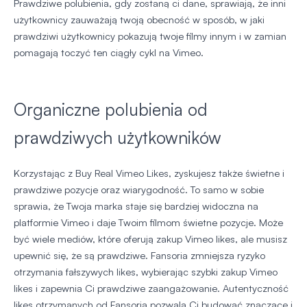
Prawdziwe polubienia, gdy zostaną ci dane, sprawiają, że inni
użytkownicy zauważają twoją obecność w sposób, w jaki
prawdziwi użytkownicy pokazują twoje filmy innym i w zamian
pomagają toczyć ten ciągły cykl na Vimeo.
Organiczne polubienia od
prawdziwych użytkowników
Korzystając z Buy Real Vimeo Likes, zyskujesz także świetne i
prawdziwe pozycje oraz wiarygodność. To samo w sobie
sprawia, że Twoja marka staje się bardziej widoczna na
platformie Vimeo i daje Twoim filmom świetne pozycje. Może
być wiele mediów, które oferują zakup Vimeo likes, ale musisz
upewnić się, że są prawdziwe. Fansoria zmniejsza ryzyko
otrzymania fałszywych likes, wybierając szybki zakup Vimeo
likes i zapewnia Ci prawdziwe zaangażowanie. Autentyczność
likes otrzymanych od Fansoria pozwala Ci budować znaczące i