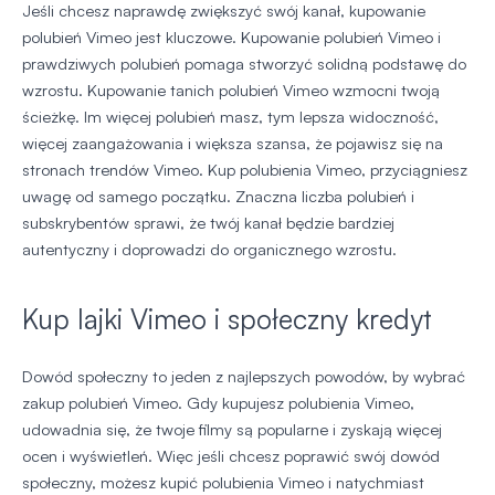
Jeśli chcesz naprawdę zwiększyć swój kanał, kupowanie
polubień Vimeo jest kluczowe. Kupowanie polubień Vimeo i
prawdziwych polubień pomaga stworzyć solidną podstawę do
wzrostu. Kupowanie tanich polubień Vimeo wzmocni twoją
ścieżkę. Im więcej polubień masz, tym lepsza widoczność,
więcej zaangażowania i większa szansa, że pojawisz się na
stronach trendów Vimeo. Kup polubienia Vimeo, przyciągniesz
uwagę od samego początku. Znaczna liczba polubień i
subskrybentów sprawi, że twój kanał będzie bardziej
autentyczny i doprowadzi do organicznego wzrostu.
Kup lajki Vimeo i społeczny kredyt
Dowód społeczny to jeden z najlepszych powodów, by wybrać
zakup polubień Vimeo. Gdy kupujesz polubienia Vimeo,
udowadnia się, że twoje filmy są popularne i zyskają więcej
ocen i wyświetleń. Więc jeśli chcesz poprawić swój dowód
społeczny, możesz kupić polubienia Vimeo i natychmiast