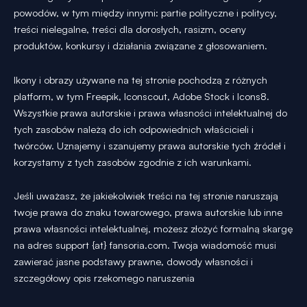
powodów, w tym między innymi: partie polityczne i politycy,
treści nielegalne, treści dla dorosłych, rasizm, oceny
produktów, konkursy i działania związane z głosowaniem.
Ikony i obrazy używane na tej stronie pochodzą z różnych
platform, w tym Freepik, Iconscout, Adobe Stock i Icons8.
Wszystkie prawa autorskie i prawa własności intelektualnej do
tych zasobów należą do ich odpowiednich właścicieli i
twórców. Uznajemy i szanujemy prawa autorskie tych źródeł i
korzystamy z tych zasobów zgodnie z ich warunkami.
Jeśli uważasz, że jakiekolwiek treści na tej stronie naruszają
twoje prawa do znaku towarowego, prawa autorskie lub inne
prawa własności intelektualnej, możesz złożyć formalną skargę
na adres support {at} fansoria.com. Twoja wiadomość musi
zawierać jasne podstawy prawne, dowody własności i
szczegółowy opis rzekomego naruszenia