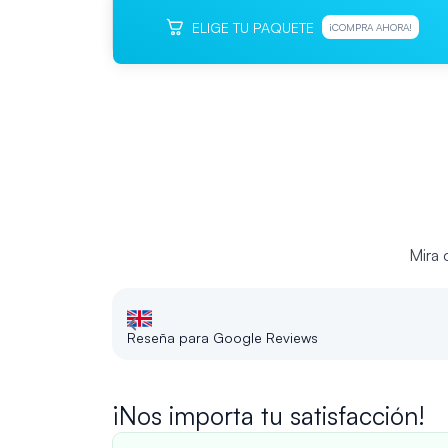
ELIGE TU PAQUETE
¡COMPRA AHORA!
Mira 
Reseña para Google Reviews
¡Nos importa tu satisfacción!