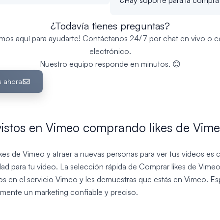
¿Todavía tienes preguntas?
amos aquí para ayudarte! Contáctanos 24/7 por chat en vivo o c
electrónico.
Nuestro equipo responde en minutos. 😊
s ahora
vistos en Vimeo comprando likes de Vime
ikes de Vimeo y atraer a nuevas personas para ver tus videos es 
aridad para tu video. La selección rápida de Comprar likes de Vim
ios en el servicio Vimeo y les demuestras que estás en Vimeo. E
ilmente un marketing confiable y preciso.