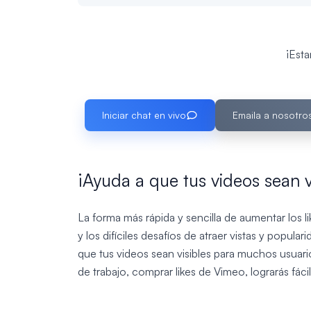
¡Est
Iniciar chat en vivo
Emaila a nosotro
¡Ayuda a que tus videos sean 
La forma más rápida y sencilla de aumentar los l
y los difíciles desafíos de atraer vistas y popul
que tus videos sean visibles para muchos usuar
de trabajo, comprar likes de Vimeo, lograrás fác