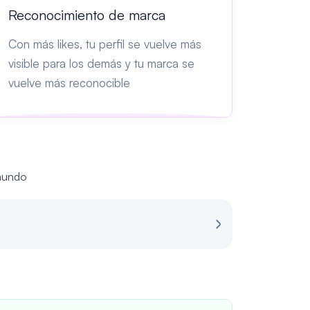
Reconocimiento de marca
Con más likes, tu perfil se vuelve más
visible para los demás y tu marca se
vuelve más reconocible
 mundo
Revisión para 