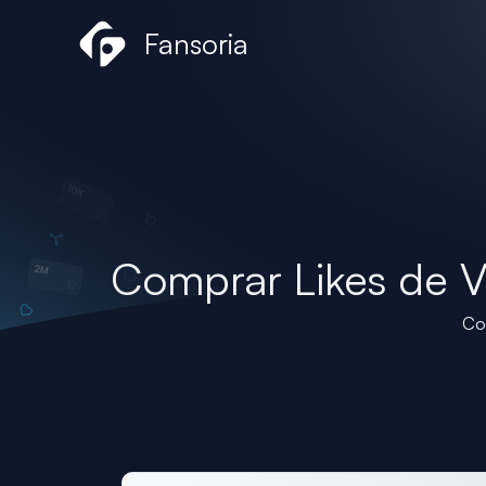
Ir
Fansoria
al
contenido
Comprar Likes de 
Com