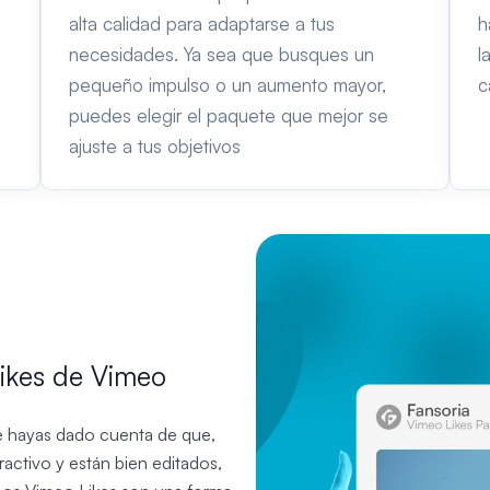
alta calidad para adaptarse a tus
h
necesidades. Ya sea que busques un
l
pequeño impulso o un aumento mayor,
c
puedes elegir el paquete que mejor se
ajuste a tus objetivos
ikes de Vimeo
e hayas dado cuenta de que,
activo y están bien editados,