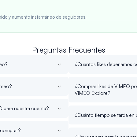
rápido y aumento instantáneo de seguidores.
Preguntas Frecuentes
meo?
¿Cuántos likes deberíamos 
Vimeo?
¿Comprar likes de VIMEO por 
VIMEO Explore?
O para nuestra cuenta?
¿Cuánto tiempo se tarda en 
o comprar?
¿Hay soporte para la compra 