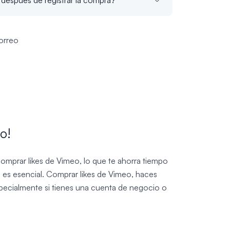
orreo
o!
comprar likes de Vimeo, lo que te ahorra tiempo
eo es esencial. Comprar likes de Vimeo, haces
specialmente si tienes una cuenta de negocio o