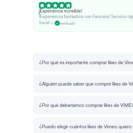
¡Experiencia increíble!
¡Experiencia fantástica con Fansoria! Servicio 
Sarah L.
verificado
¿Por qué es importante comprar likes de Vi
¿Alguien puede saber que compré likes de 
¿Por qué deberíamos comprar likes de VIME
¿Puedo elegir cuántos likes de Vimeo quier