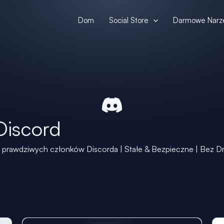
Dom
Social Store
Darmowe Narz
Discord
 prawdziwych członków Discorda | Stałe & Bezpieczne | Bez D