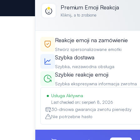
Premium Emoji Reakcja
Kliknij, a to zrobione
Reakcje emoji na zamówienie
Stwórz spersonalizowane emotki
Szybka dostawa
Szybka, niezawodna obsługa
Szybkie reakcje emoji
Szybka ekspresywna informacja zwrotna
Usługa Aktywna
Last checked on: sierpień 8, 2026
30-dniowa gwarancja zwrotu pieniędzy
Nie potrzebne hasło