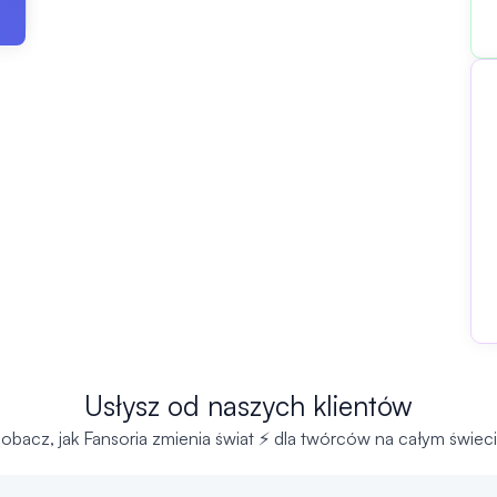
Usłysz od naszych klientów
obacz, jak Fansoria zmienia świat ⚡ dla twórców na całym świec