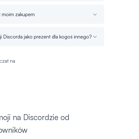
 z moim zakupem
i Discorda jako prezent dla kogoś innego?
czat na
oji na Discordzie od
kowników