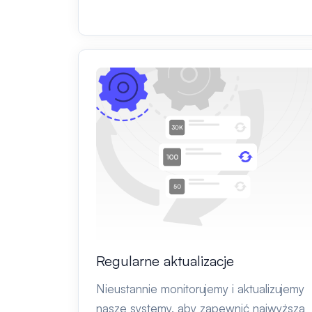
Regularne aktualizacje
Nieustannie monitorujemy i aktualizujemy
nasze systemy, aby zapewnić najwyższą