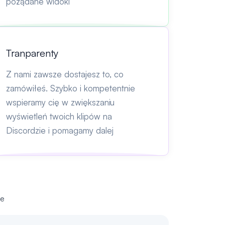
pożądane widoki
Tranparenty
Z nami zawsze dostajesz to, co
zamówiłeś. Szybko i kompetentnie
wspieramy cię w zwiększaniu
wyświetleń twoich klipów na
Discordzie i pomagamy dalej
ie