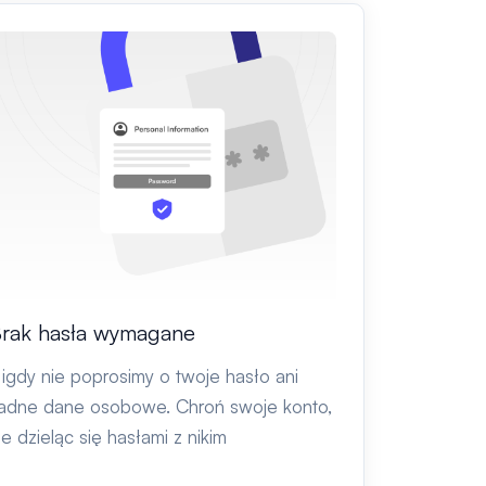
rak hasła wymagane
igdy nie poprosimy o twoje hasło ani
adne dane osobowe. Chroń swoje konto,
ie dzieląc się hasłami z nikim