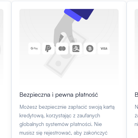
Bezpieczna i pewna płatność
B
Możesz bezpiecznie zapłacić swoją kartą
N
kredytową, korzystając z zaufanych
ż
globalnych systemów płatności. Nie
n
musisz się rejestrować, aby zakończyć