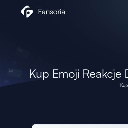
Przejdź
Fansoria
do
treści
Kup Emoji Reakcje 
Kup