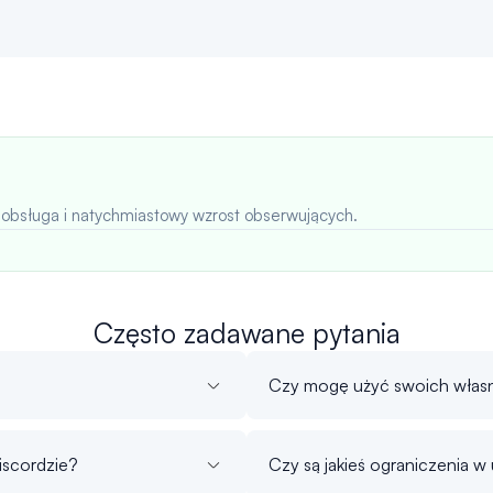
 obsługa i natychmiastowy wzrost obserwujących.
Często zadawane pytania
Czy mogę użyć swoich własn
iscordzie?
Czy są jakieś ograniczenia w