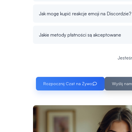
Jak mogę kupić reakcje emoji na Discordzie?
Jakie metody płatności są akceptowane
Jesteś
Rozpocznij Czat na Żywo
Wyślij nam