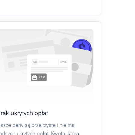
rak ukrytych opłat
asze ceny są przejrzyste i nie ma
adnych ukrytych opłat. Kwota, którą