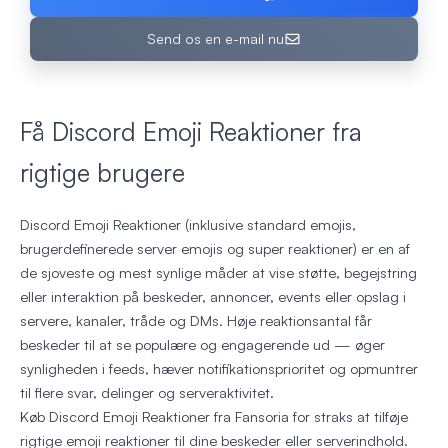
Send os en e-mail nu
Få Discord Emoji Reaktioner fra
rigtige brugere
Discord Emoji Reaktioner (inklusive standard emojis,
brugerdefinerede server emojis og super reaktioner) er en af
de sjoveste og mest synlige måder at vise støtte, begejstring
eller interaktion på beskeder, annoncer, events eller opslag i
servere, kanaler, tråde og DMs. Høje reaktionsantal får
beskeder til at se populære og engagerende ud — øger
synligheden i feeds, hæver notifikationsprioritet og opmuntrer
til flere svar, delinger og serveraktivitet.
Køb Discord Emoji Reaktioner fra Fansoria for straks at tilføje
rigtige emoji reaktioner til dine beskeder eller serverindhold.