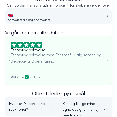
Se hvordan Fansoria gør en forskel ⚡ for skabere verden over
Anmeldelse til Google Anmeldelser
An
Vi går op i din tilfredshed
Fantastisk oplevelse!
Fantastisk oplevelse med Fansoria! Hurtig service og
øjeblikkelig følgerstigning.
Sarah L.
verificeret
Ofte stillede spørgsmål
Hvad er Discord emoji
Kan jeg bruge mine
reaktioner?
egne designs til emoji
reaktioner?