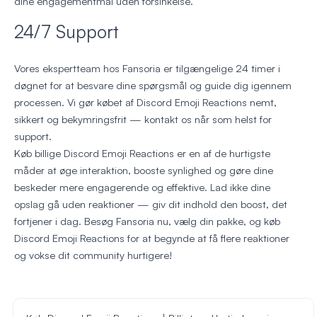
dine engagementmål uden forsinkelse.
24/7 Support
Vores ekspertteam hos Fansoria er tilgængelige 24 timer i
døgnet for at besvare dine spørgsmål og guide dig igennem
processen. Vi gør købet af Discord Emoji Reactions nemt,
sikkert og bekymringsfrit — kontakt os når som helst for
support.
Køb billige Discord Emoji Reactions er en af de hurtigste
måder at øge interaktion, booste synlighed og gøre dine
beskeder mere engagerende og effektive. Lad ikke dine
opslag gå uden reaktioner — giv dit indhold den boost, det
fortjener i dag. Besøg Fansoria nu, vælg din pakke, og køb
Discord Emoji Reactions for at begynde at få flere reaktioner
og vokse dit community hurtigere!