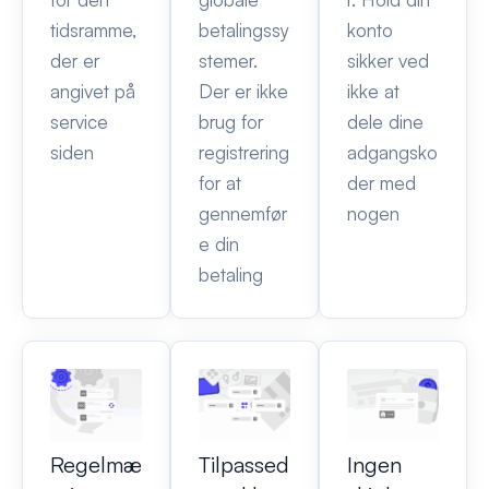
tidsramme,
betalingssy
konto
der er
stemer.
sikker ved
angivet på
Der er ikke
ikke at
service
brug for
dele dine
siden
registrering
adgangsko
for at
der med
gennemfør
nogen
e din
betaling
Regelmæ
Tilpassed
Ingen