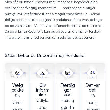
Men når du køber Discord Emoji Reactions, begynder dine
beskeder at få rigtig momentum — reaktionsantal stiger
hurtigt, hvilket får dem til at se meget værdsatte ud. Denne
tidlige boost tiltrækker organisk reaktioner, flere svar, delinger
og serveraktivitet. Ved at vælge Fansoria og investere i rigtige
Discord Emoji Reactions kan du opleve en dramatisk forskel i
interaktion, synlighed og den samlede fællesskabsenergi.
Sådan køber du Discord Emoji Reaktioner
Vælg
Giv
Færdig
Det var
pakke
inform
gør
det!
ation
køb
Se
Få
Udfyld
Færdig
vores
hurtig
dine
gør din
udvalg
adgang