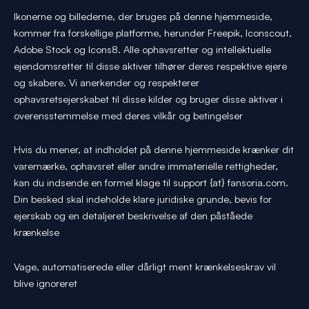
Ikonerne og billederne, der bruges på denne hjemmeside,
kommer fra forskellige platforme, herunder Freepik, Iconscout,
Adobe Stock og Icons8. Alle ophavsretter og intellektuelle
ejendomsretter til disse aktiver tilhører deres respektive ejere
og skabere. Vi anerkender og respekterer
ophavsretsejerskabet til disse kilder og bruger disse aktiver i
overensstemmelse med deres vilkår og betingelser
Hvis du mener, at indholdet på denne hjemmeside krænker dit
varemærke, ophavsret eller andre immaterielle rettigheder,
kan du indsende en formel klage til support {at} fansoria.com.
Din besked skal indeholde klare juridiske grunde, bevis for
ejerskab og en detaljeret beskrivelse af den påståede
krænkelse
Vage, automatiserede eller dårligt ment krænkelseskrav vil
blive ignoreret