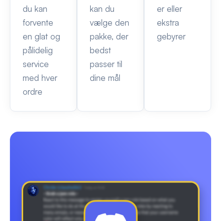
du kan
kan du
er eller
forvente
vælge den
ekstra
en glat og
pakke, der
gebyrer
pålidelig
bedst
service
passer til
med hver
dine mål
ordre