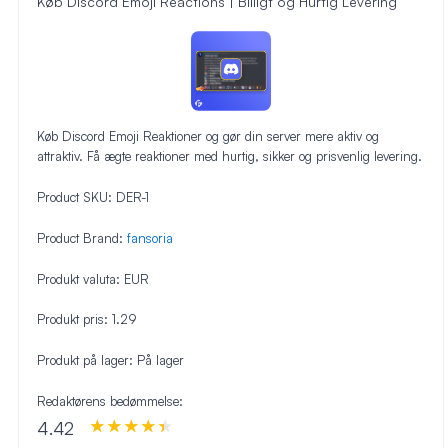
Køb Discord Emoji Reactions | Billigt og Hurtig Levering
Køb Discord Emoji Reaktioner og gør din server mere aktiv og
attraktiv. Få ægte reaktioner med hurtig, sikker og prisvenlig levering.
Product SKU:
DER-1
Product Brand:
fansoria
Produkt valuta:
EUR
Produkt pris:
1.29
Produkt på lager:
På lager
Redaktørens bedømmelse:
4.42