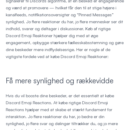
signalerer til Discords algoritme, at en besked er engagerende
og værd at promovere — hvilket får den til at stige højere i
kanalfeeds, notifikationsoversigter og “Pinned Messages”
synlighed. Jo flere reaktioner du har, jo flere mennesker ser dit
indhold, svarer og deltager i diskussioner. Køb af rigtige
Discord Emoji Reaktioner hjælper dig med at øge
engagement, opbygge stærkere fællesskabsstemning og gøre
dine beskeder mere indflydelsesrige. Her er nogle af de
vigtigste fordele ved at købe Discord Emoji Reaktioner:
Få mere synlighed og rækkevidde
Hvis du vil booste dine beskeder, er det essentielt at købe
Discord Emoji Reactions. At købe rigtige Discord Emoji
Reactions hjælper med at skabe et stærkt fundament for
interaktion. Jo flere reaktioner du har, jo bedre er din
synlighed, jo flere svar og delinger tiltrækker du, og jo mere