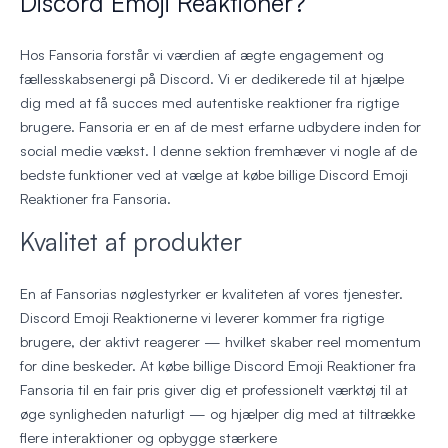
Discord Emoji Reaktioner?
Hos Fansoria forstår vi værdien af ægte engagement og
fællesskabsenergi på Discord. Vi er dedikerede til at hjælpe
dig med at få succes med autentiske reaktioner fra rigtige
brugere. Fansoria er en af de mest erfarne udbydere inden for
social medie vækst. I denne sektion fremhæver vi nogle af de
bedste funktioner ved at vælge at købe billige Discord Emoji
Reaktioner fra Fansoria.
Kvalitet af produkter
En af Fansorias nøglestyrker er kvaliteten af vores tjenester.
Discord Emoji Reaktionerne vi leverer kommer fra rigtige
brugere, der aktivt reagerer — hvilket skaber reel momentum
for dine beskeder. At købe billige Discord Emoji Reaktioner fra
Fansoria til en fair pris giver dig et professionelt værktøj til at
øge synligheden naturligt — og hjælper dig med at tiltrække
flere interaktioner og opbygge stærkere