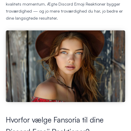
kvalitets momentum. Ægte Discord Emoji Reaktioner bygger
troværdighed — og jo mere troværdighed du har, jo bedre er
dine langsigtede resultater.
Hvorfor vælge Fansoria til dine