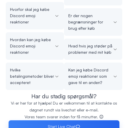
Hvorfor skal jeg købe
Discord emoji
Er der nogen
reaktioner
begrænsninger for
brug efter køb
Hvordan kan jeg købe
Discord emoji
Hvad hvis jeg støder på
reaktioner
problemer med mit køb
Hvilke
Kan jeg købe Discord
betalingsmetoder bliver
emoji reaktioner som
accepteret
gave til en anden?
Har du stadig spørgsmål?
Vi er her for at hjælpe! Du er velkommen til at kontakte os
døgnet rundt via livechat eller e-mail.
Vores team svarer inden for få minutter. 😊
Start Live Chat