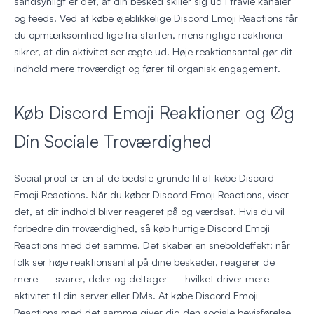
sandsynligt er det, at din besked skiller sig ud i travle kanaler
og feeds. Ved at købe øjeblikkelige Discord Emoji Reactions får
du opmærksomhed lige fra starten, mens rigtige reaktioner
sikrer, at din aktivitet ser ægte ud. Høje reaktionsantal gør dit
indhold mere troværdigt og fører til organisk engagement.
Køb Discord Emoji Reaktioner og Øg
Din Sociale Troværdighed
Social proof er en af de bedste grunde til at købe Discord
Emoji Reactions. Når du køber Discord Emoji Reactions, viser
det, at dit indhold bliver reageret på og værdsat. Hvis du vil
forbedre din troværdighed, så køb hurtige Discord Emoji
Reactions med det samme. Det skaber en sneboldeffekt: når
folk ser høje reaktionsantal på dine beskeder, reagerer de
mere — svarer, deler og deltager — hvilket driver mere
aktivitet til din server eller DMs. At købe Discord Emoji
Reactions med det samme giver dig den sociale bevisførelse,