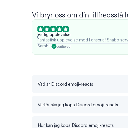
Vi bryr oss om din tillfredsställ
Häftig upplevelse
Fantastisk upplevelse med Fansoria! Snabb serv
Sarah L
verifierad
Vad är Discord emoji-reacts
Varför ska jag köpa Discord emoji-reacts
Hur kan jag köpa Discord emoji-reacts