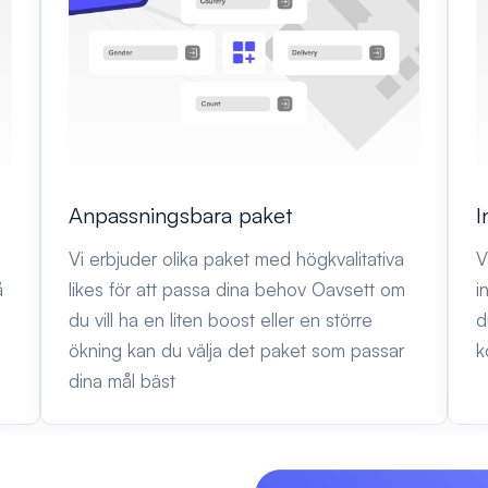
Anpassningsbara paket
I
a
Vi erbjuder olika paket med högkvalitativa
V
å
likes för att passa dina behov Oavsett om
i
du vill ha en liten boost eller en större
d
ökning kan du välja det paket som passar
k
dina mål bäst