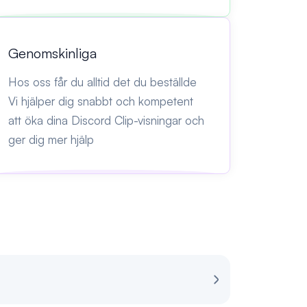
Genomskinliga
Hos oss får du alltid det du beställde
Vi hjälper dig snabbt och kompetent
att öka dina Discord Clip-visningar och
ger dig mer hjälp
Recension för S