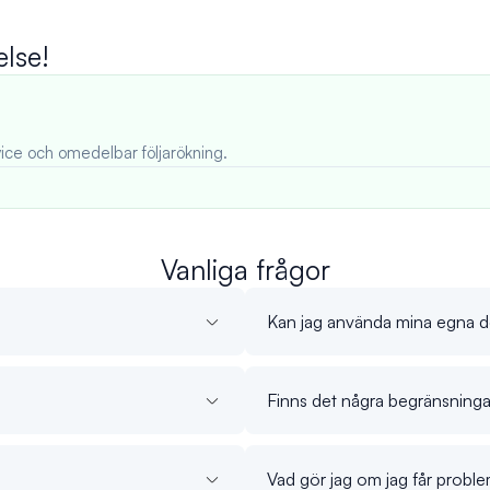
else!
ice och omedelbar följarökning.
Vanliga frågor
Kan jag använda mina egna de
Finns det några begränsninga
Vad gör jag om jag får probl