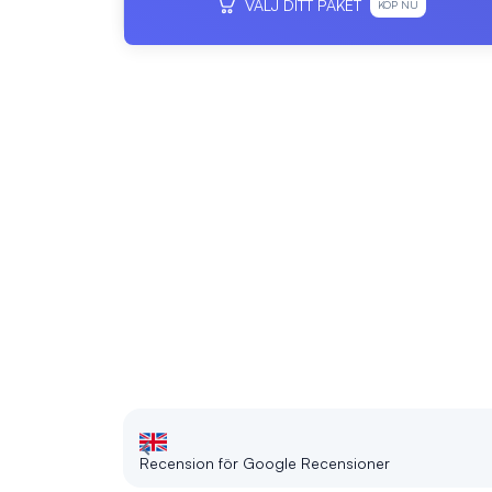
VÄLJ DITT PAKET
KÖP NU
Recension för Google Recensioner