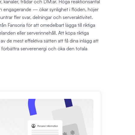
r, kanaler, trådar och DM:ar. Höga reaktionsantal
 engagerande — ökar synlighet i flöden, höjer
ntrar fler svar, delningar och serveraktivitet.
n Fansoria för att omedelbart lägga till riktiga
anden eller serverinnehåll. Att köpa riktiga
v de mest effektiva sätten att få dina inlägg att
r, förbättra serverenergi och öka den totala