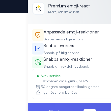
Premium emoji-react
Klicka, och det är klart
Anpassade emoji-reaktioner
Skapa personliga emojis
Snabb leverans
Snabb, pålitlig service
Snabba emoji-reaktioner
Snabb uttrycksfull feedback
Aktiv service
Last checked on: augusti 7, 2026
30 dagars pengarna tillbaka-garanti
Inget lösenord behövs