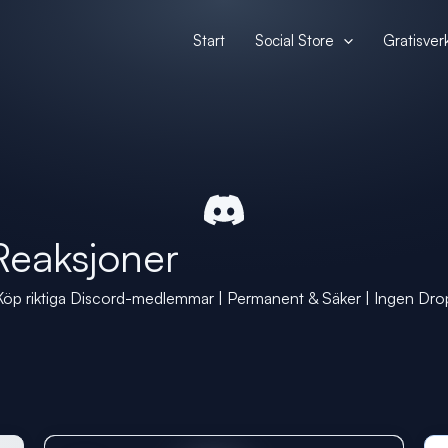
Start
Social Store
Gratisver
Reaksjoner
Köp riktiga Discord-medlemmar | Permanent & Säker | Ingen Dro