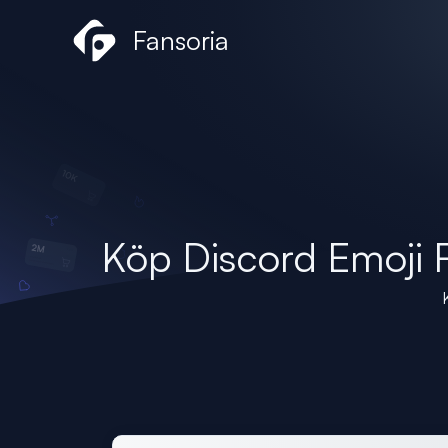
Hoppa
Fansoria
till
innehåll
Köp Discord Emoji 