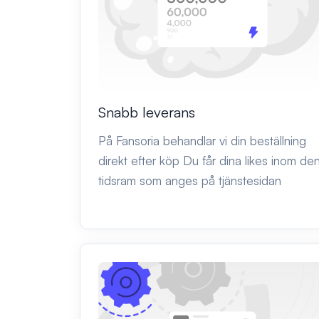
Snabb leverans
På Fansoria behandlar vi din beställning
direkt efter köp Du får dina likes inom de
tidsram som anges på tjänstesidan