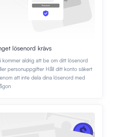
nget lösenord krävs
i kommer aldrig att be om ditt lösenord
ller personuppgifter Håll ditt konto säkert
enom att inte dela dina lösenord med
ågon