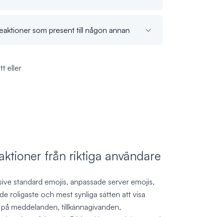
eaktioner som present till någon annan
t eller
aktioner från riktiga användare
sive standard emojis, anpassade server emojis,
de roligaste och mest synliga sätten att visa
on på meddelanden, tillkännagivanden,