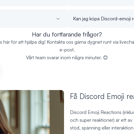
Kan jag köpa Discord-emoji r
Har du fortfarande frågor?
ns här för att hjälpa dig! Kontakta oss gärna dygnet runt via livechat
e-post.
Vårt team svarar inom några minuter. 😊
Få Discord Emoji re
Discord Emoji Reactions (inklu
och super reaktioner) är ett av 
stöd, spänning eller interakti