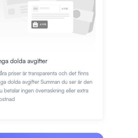
nga dolda avgifter
åra priser är transparenta och det finns
nga dolda avgifter Summan du ser är den
u betalar ingen överraskning eller extra
ostnad