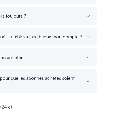
ls toujours ?
nés Tumblr va faire bannir mon compte ?
ais acheter
pour que les abonnés achetés soient
/24 et