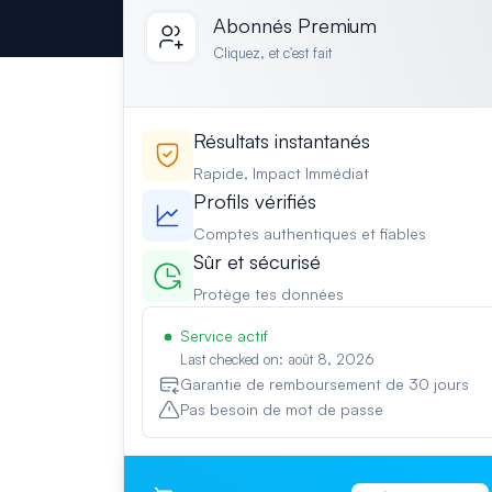
Abonnés Premium
Cliquez, et c'est fait
Résultats instantanés
Rapide, Impact Immédiat
Profils vérifiés
Comptes authentiques et fiables
Sûr et sécurisé
Protège tes données
Service actif
Last checked on: août 8, 2026
Garantie de remboursement de 30 jours
Pas besoin de mot de passe