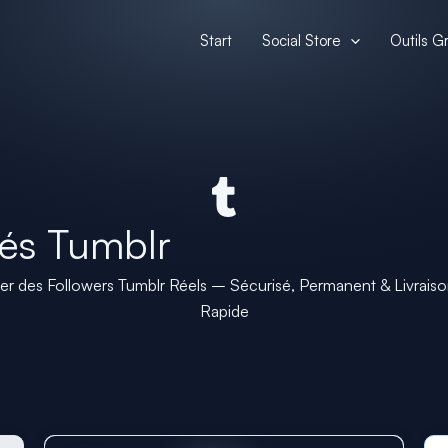
Start
Social Store
Outils Gr
és Tumblr
er des Followers Tumblr Réels – Sécurisé, Permanent & Livraison
Rapide