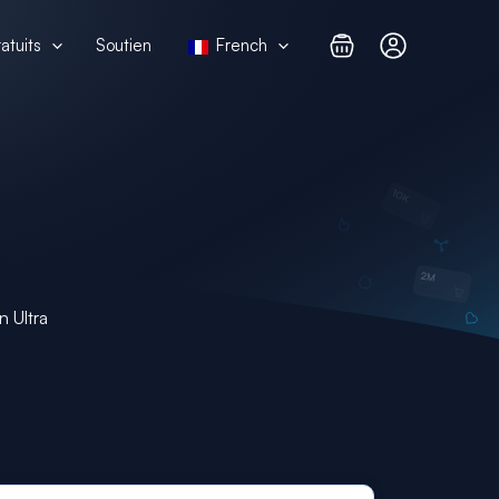
atuits
Soutien
French
 Ultra