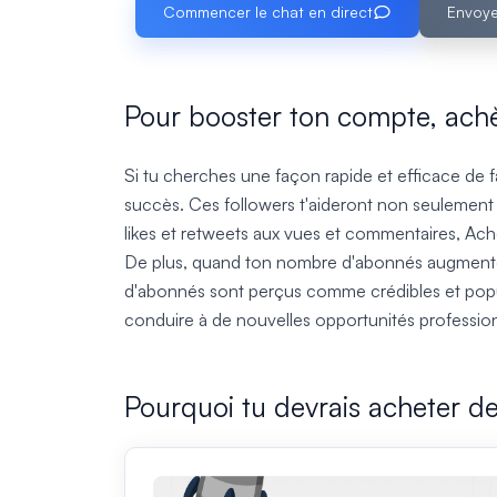
Commencer le chat en direct
Envoye
Pour booster ton compte, ach
Si tu cherches une façon rapide et efficace de f
succès. Ces followers t'aideront non seulement à
likes et retweets aux vues et commentaires, Ache
De plus, quand ton nombre d'abonnés augmente, 
d'abonnés sont perçus comme crédibles et populai
conduire à de nouvelles opportunités professio
Pourquoi tu devrais acheter d