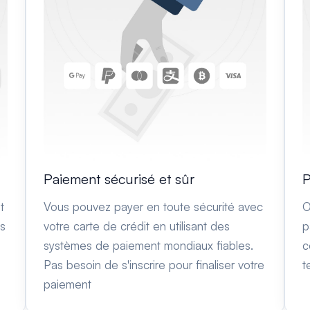
Paiement sécurisé et sûr
P
t
Vous pouvez payer en toute sécurité avec
O
es
votre carte de crédit en utilisant des
p
systèmes de paiement mondiaux fiables.
c
Pas besoin de s'inscrire pour finaliser votre
t
paiement