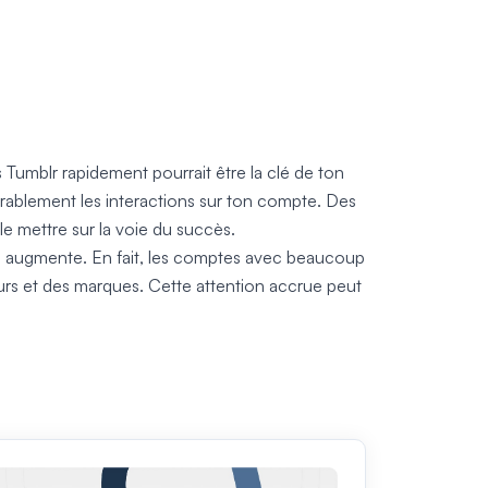
 Tumblr rapidement pourrait être la clé de ton
érablement les interactions sur ton compte. Des
le mettre sur la voie du succès.
si augmente. En fait, les comptes avec beaucoup
teurs et des marques. Cette attention accrue peut