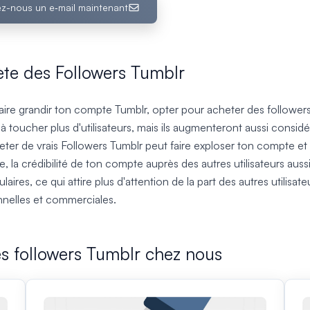
z-nous un e‑mail maintenant
ète des Followers Tumblr
aire grandir ton compte Tumblr, opter pour acheter des followers
 toucher plus d'utilisateurs, mais ils augmenteront aussi consid
ter de vrais Followers Tumblr peut faire exploser ton compte et 
la crédibilité de ton compte auprès des autres utilisateurs aus
res, ce qui attire plus d'attention de la part des autres utilisa
nnelles et commerciales.
es followers Tumblr chez nous