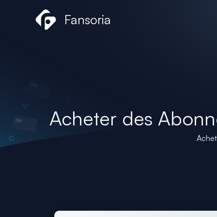
Aller
Fansoria
au
contenu
Acheter des Abonn
Achet