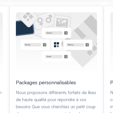
P
Packages personnalisables
N
n
Nous proposons différents forfaits de likes
c
de haute qualité pour répondre à vos
m
besoins Que vous cherchiez un petit coup