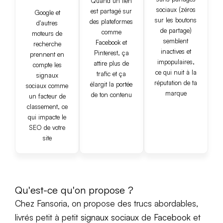
Quand un lien
sociaux (zéros
est partagé sur
Google et
sur les boutons
des plateformes
d'autres
de partage)
comme
moteurs de
semblent
Facebook et
recherche
inactives et
Pinterest, ça
prennent en
impopulaires,
attire plus de
compte les
ce qui nuit à la
trafic et ça
signaux
réputation de ta
élargit la portée
sociaux comme
marque
de ton contenu
un facteur de
classement, ce
qui impacte le
SEO de votre
site
Qu'est-ce qu'on propose ?
Chez Fansoria, on propose des trucs abordables,
livrés petit à petit
signaux sociaux
de
Facebook
et