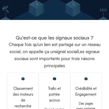
Qu'est-ce que les signaux sociaux ?
Chaque fois qu'un lien est partagé sur un réseau
social, on appelle ça un
signal social
Les signaux
sociaux sont importants pour trois raisons
principales
Classement
Trafic et
Crédibilité et
des moteurs
portée
Engagement
de
accrus
Des pages
recherche
sans partages