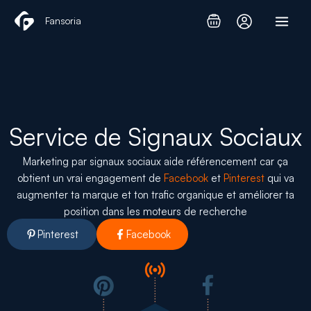
Aller
Fansoria
au
contenu
Service de Signaux Sociaux
Marketing par signaux sociaux
aide
référencement
car ça
obtient un vrai engagement de
Facebook
et
Pinterest
qui va
augmenter ta marque et ton trafic organique et améliorer ta
position dans les moteurs de recherche
Pinterest
Facebook