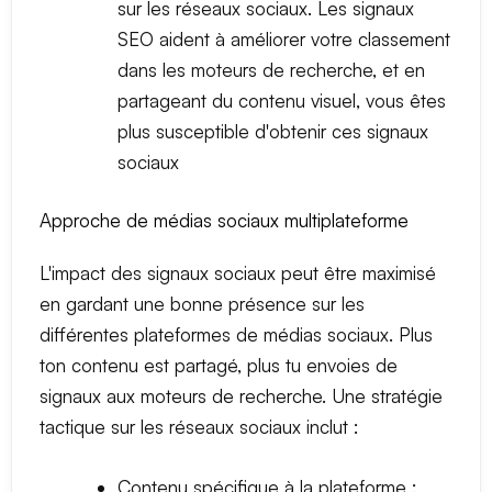
sur les réseaux sociaux. Les signaux
SEO aident à améliorer votre classement
dans les moteurs de recherche, et en
partageant du contenu visuel, vous êtes
plus susceptible d'obtenir ces signaux
sociaux
Approche de médias sociaux multiplateforme
L'impact des signaux sociaux peut être maximisé
en gardant une bonne présence sur les
différentes plateformes de médias sociaux. Plus
ton contenu est partagé, plus tu envoies de
signaux aux moteurs de recherche. Une stratégie
tactique sur les réseaux sociaux inclut :
Contenu spécifique à la plateforme :