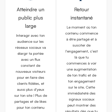
Atteindre un
Retour
public plus
instantané
large
Le moment où ton
contenu commence
Interagir avec ton
à être partagé et à
audience sur les
susciter de
réseaux sociaux va
l'engagement, c'est
élargir ta portée
là que tu
avec un flux
commences à voir
constant de
une augmentation
nouveaux visiteurs
de ton trafic et de
pour en faire des
ton engagement
clients fidèles, et
sur le site. Cette
aussi plus d'yeux
immédiateté des
sur ton site ! Plus de
signaux sociaux
partages et de likes
peut montrer des
pour ton contenu
résultats dès que tu