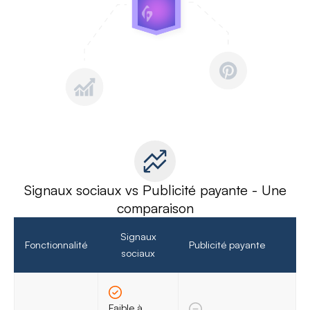
Signaux sociaux vs Publicité payante - Une
comparaison
Signaux
Fonctionnalité
Publicité payante
sociaux
Faible à