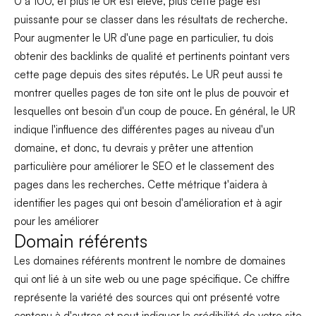
0 à 100, et plus le UR est élevé, plus cette page est
puissante pour se classer dans les résultats de recherche.
Pour augmenter le UR d'une page en particulier, tu dois
obtenir des backlinks de qualité et pertinents pointant vers
cette page depuis des sites réputés. Le UR peut aussi te
montrer quelles pages de ton site ont le plus de pouvoir et
lesquelles ont besoin d'un coup de pouce. En général, le UR
indique l'influence des différentes pages au niveau d'un
domaine, et donc, tu devrais y prêter une attention
particulière pour améliorer le SEO et le classement des
pages dans les recherches. Cette métrique t'aidera à
identifier les pages qui ont besoin d'amélioration et à agir
pour les améliorer
Domain référents
Les domaines référents montrent le nombre de domaines
qui ont lié à un site web ou une page spécifique. Ce chiffre
représente la variété des sources qui ont présenté votre
contenu à d'autres et peut indiquer la crédibilité de votre site