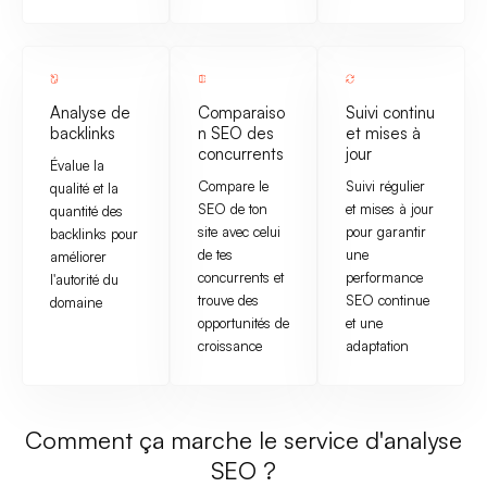
Analyse de
Comparaiso
Suivi continu
backlinks
n SEO des
et mises à
concurrents
jour
Évalue la
Compare le
Suivi régulier
qualité et la
SEO de ton
et mises à jour
quantité des
site avec celui
pour garantir
backlinks pour
de tes
une
améliorer
concurrents et
performance
l'autorité du
trouve des
SEO continue
domaine
opportunités de
et une
croissance
adaptation
Comment ça marche le service d'analyse
SEO ?