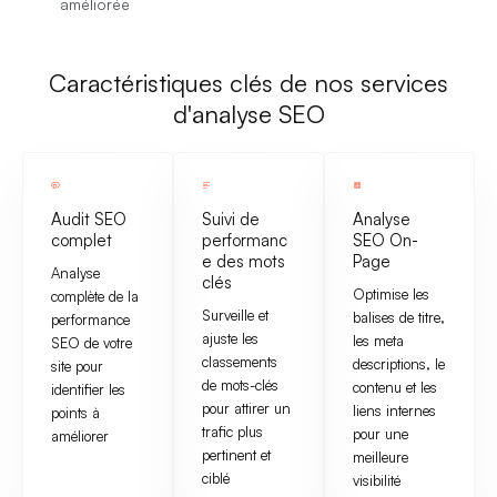
améliorée
Caractéristiques clés de nos services
d'analyse SEO
Audit SEO
Suivi de
Analyse
complet
performanc
SEO On-
e des mots
Page
Analyse
clés
Optimise les
complète de la
Surveille et
balises de titre,
performance
ajuste les
les meta
SEO de votre
classements
descriptions, le
site pour
de mots-clés
contenu et les
identifier les
pour attirer un
liens internes
points à
trafic plus
pour une
améliorer
pertinent et
meilleure
ciblé
visibilité