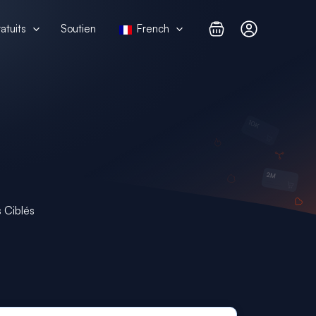
atuits
Soutien
French
 Ciblés