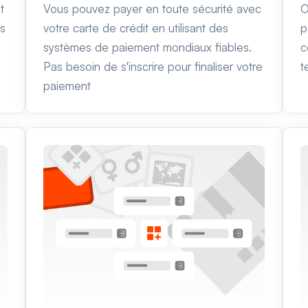
t
Vous pouvez payer en toute sécurité avec
O
es
votre carte de crédit en utilisant des
p
systèmes de paiement mondiaux fiables.
c
Pas besoin de s'inscrire pour finaliser votre
t
paiement