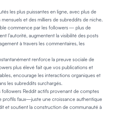
és les plus puissantes en ligne, avec plus de
fs mensuels et des milliers de subreddits de niche.
ible commence par les followers — plus de
ent l’autorité, augmentent la visibilité des posts
ngagement à travers les commentaires, les
instantanément renforce la preuve sociale de
owers plus élevé fait que vos publications et
ables, encourage les interactions organiques et
ns les subreddits surchargés.
is followers Reddit actifs provenant de comptes
e profils faux—juste une croissance authentique
dit et soutient la construction de communauté à