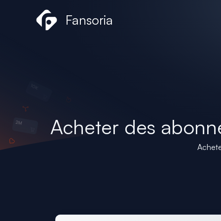
Aller
Fansoria
au
contenu
Acheter des abonn
Achete