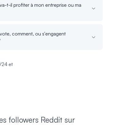
a-t-il profiter à mon entreprise ou ma
upvote, comment, ou s'engagent
?
/24 et
s followers Reddit sur