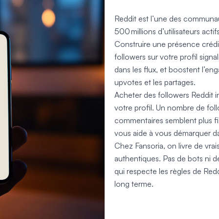
Reddit est l’une des communaut
500 millions d’utilisateurs acti
Construire une présence créd
followers sur votre profil signal
dans les flux, et boostent l’e
upvotes et les partages.
Acheter des followers Reddit 
votre profil. Un nombre de foll
commentaires semblent plus fi
vous aide à vous démarquer da
Chez Fansoria, on livre de vra
authentiques. Pas de bots ni d
qui respecte les règles de Red
long terme.