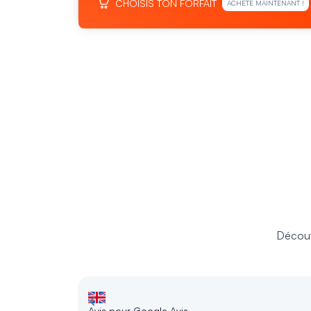
CHOISIS TON FORFAIT
ACHÈTE MAINTENANT !
Découv
Avis pour Google Avis