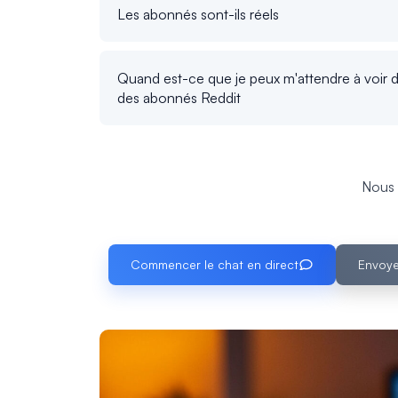
Les abonnés sont-ils réels
Quand est-ce que je peux m'attendre à voir d
des abonnés Reddit
Nous 
Commencer le chat en direct
Envoye