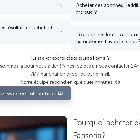
Acheter des abonnés Reddit v
marque ?
es résultats en achetant
Les abonnés font-ils aussi 
naturellement avec le temps
Tu as encore des questions ?
sommes là pour vous aider ! N'hésitez pas à nous contacter 24h
7j/7 par chat en direct ou par e-mail.
Notre équipe répond en quelques minutes. 😊
z-nous un e‑mail maintenant
Pourquoi acheter de
Fansoria?