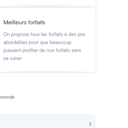
Meilleurs forfaits
On propose tous les forfaits à des prix
abordables pour que beaucoup
puissent profiter de nos forfaits sans
se ruiner
u monde
Avis pour les 