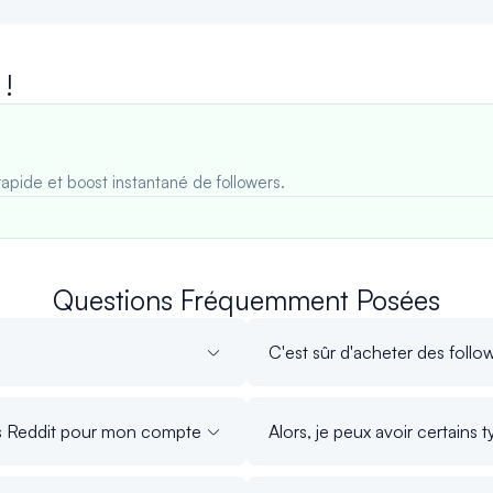
 !
rapide et boost instantané de followers.
Questions Fréquemment Posées
C'est sûr d'acheter des foll
és Reddit pour mon compte
Alors, je peux avoir certains 