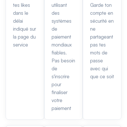
tes likes
utilisant
Garde ton
dans le
des
compte en
délai
systèmes
sécurité en
indiqué sur
de
ne
la page du
paiement
partageant
service
mondiaux
pas tes
fiables.
mots de
Pas besoin
passe
de
avec qui
s'inscrire
que ce soit
pour
finaliser
votre
paiement