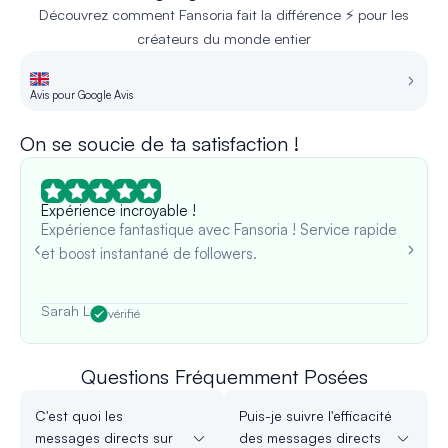
Découvrez comment Fansoria fait la différence ⚡ pour les
créateurs du monde entier
Avis pour Google Avis
Av
On se soucie de ta satisfaction !
Expérience incroyable !
Expérience fantastique avec Fansoria ! Service rapide
et boost instantané de followers.
Sarah L
vérifié
Questions Fréquemment Posées
C'est quoi les
Puis-je suivre l'efficacité
messages directs sur
des messages directs