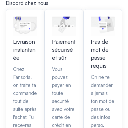
Discord chez nous
Livraison
Paiement
Pas de
instantan
sécurisé
mot de
ée
et sûr
passe
requis
Chez
Vous
Fansoria,
pouvez
On ne te
on traite ta
payer en
demander
commande
toute
a jamais
tout de
sécurité
ton mot de
suite après
avec votre
passe ou
l'achat. Tu
carte de
des infos
recevras
crédit en
perso.