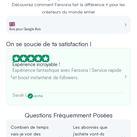
Découvrez comment Fansoria fait la différence ⚡ pour les
créateurs du monde entier
Avis pour Google Avis
Av
On se soucie de ta satisfaction !
Expérience incroyable !
Expérience fantastique avec Fansoria ! Service rapide
et boost instantané de followers.
Sarah L
vérifié
Questions Fréquemment Posées
Combien de temps
Les abonnés que
vais-je voir des
j'achète vont-ils