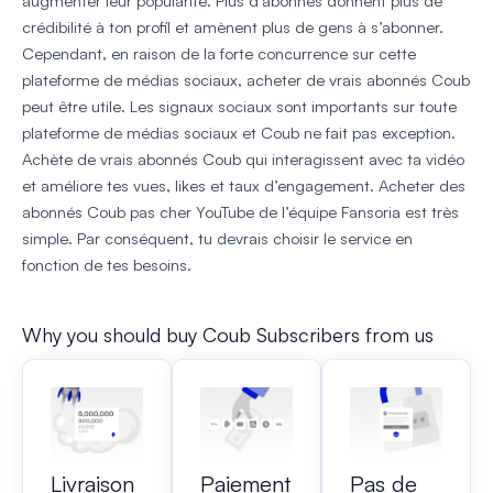
augmenter leur popularité. Plus d’abonnés donnent plus de
crédibilité à ton profil et amènent plus de gens à s’abonner.
Cependant, en raison de la forte concurrence sur cette
plateforme de médias sociaux, acheter de vrais abonnés Coub
peut être utile. Les signaux sociaux sont importants sur toute
plateforme de médias sociaux et Coub ne fait pas exception.
Achète de vrais abonnés Coub qui interagissent avec ta vidéo
et améliore tes vues, likes et taux d’engagement. Acheter des
abonnés Coub pas cher YouTube de l’équipe Fansoria est très
simple. Par conséquent, tu devrais choisir le service en
fonction de tes besoins.
Why you should buy Coub Subscribers from us
Livraison
Paiement
Pas de