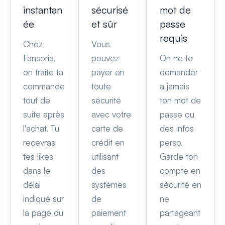
instantan
sécurisé
mot de
ée
et sûr
passe
requis
Chez
Vous
Fansoria,
pouvez
On ne te
on traite ta
payer en
demander
commande
toute
a jamais
tout de
sécurité
ton mot de
suite après
avec votre
passe ou
l'achat. Tu
carte de
des infos
recevras
crédit en
perso.
tes likes
utilisant
Garde ton
dans le
des
compte en
délai
systèmes
sécurité en
indiqué sur
de
ne
la page du
paiement
partageant