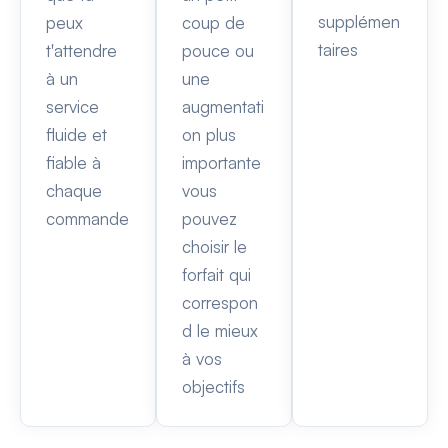
supplémen
peux
coup de
taires
t'attendre
pouce ou
à un
une
service
augmentati
fluide et
on plus
fiable à
importante
chaque
vous
commande
pouvez
choisir le
forfait qui
correspon
d le mieux
à vos
objectifs