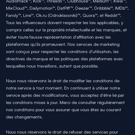
Audiomack™, Kick™, Threads™, Clubhouse™, Medium™, Kwai™,
MixCloud™, Dailymotion™, DatPiff™, Deezer™, Dribbble™, IMDb™,
Fansly™, Line™, Ok.ru (Odnoklassniki)™, Quora™, et Reddit™.
Tous les influenceurs doivent respecter les lois applicables, y
compris celles sur la propriété intellectuelle et les marques, et
éviter toute fausse représentation d'affiliation avec les
plateformes qu'ils promeuvent. Nos services de marketing
sont conçus pour respecter les conditions d'utilisation, les
directives de marque et les politiques des plateformes avec
lesquelles nous travaillons, autant que possible.
Nous nous réservons le droit de modifier les conditions de
notre service à tout moment. En continuant à utiliser notre
service après des modifications, vous acceptez d'être lié par
les conditions mises à jour. Merci de consulter régulièrement
nos conditions pour vous assurer que vous êtes au courant
des changements.
Nous nous réservons le droit de refuser des services pour