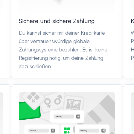
Sichere und sichere Zahlung
K
Du kannst sicher mit deiner Kreditkarte
W
über vertrauenswürdige globale
P
Zahlungssysteme bezahlen. Es ist keine
H
Registrierung nötig, um deine Zahlung
P
abzuschließen