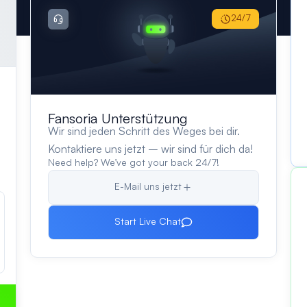
24/7
Fansoria Unterstützung
Wir sind jeden Schritt des Weges bei dir.
Kontaktiere uns jetzt – wir sind für dich da!
Need help? We’ve got your back 24/7!
E-Mail uns jetzt
Start Live Chat