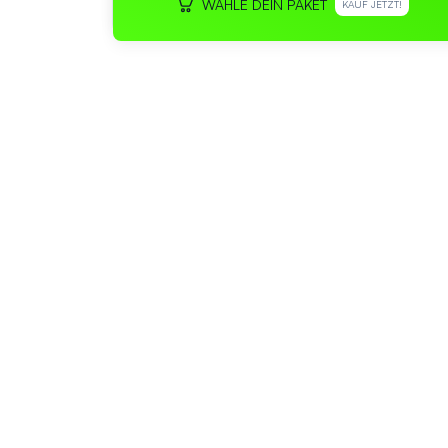
WÄHLE DEIN PAKET
KAUF JETZT!