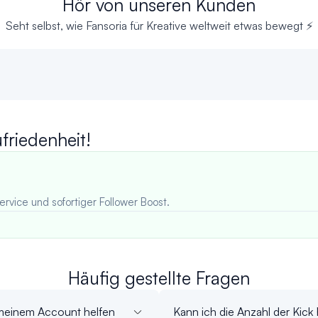
Hör von unseren Kunden
Seht selbst, wie Fansoria für Kreative weltweit etwas bewegt ⚡
riedenheit!
ervice und sofortiger Follower Boost.
Häufig gestellte Fragen
 meinem Account helfen
Kann ich die Anzahl der Kick