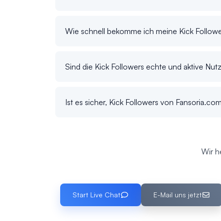
Wie schnell bekomme ich meine Kick Follow
Sind die Kick Followers echte und aktive Nut
Ist es sicher, Kick Followers von Fansoria.co
Wir h
Start Live Chat
E-Mail uns jetzt