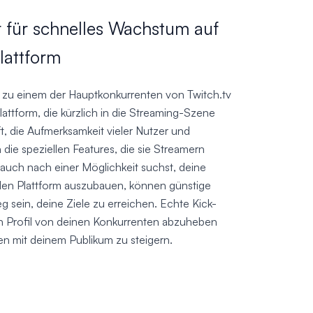
r für schnelles Wachstum auf
lattform
ll zu einem der Hauptkonkurrenten von Twitch.tv
lattform, die kürzlich in die Streaming-Szene
ft, die Aufmerksamkeit vieler Nutzer und
 die speziellen Features, die sie Streamern
auch nach einer Möglichkeit suchst, deine
den Plattform auszubauen, können günstige
g sein, deine Ziele zu erreichen. Echte Kick-
dein Profil von deinen Konkurrenten abzuheben
en mit deinem Publikum zu steigern.