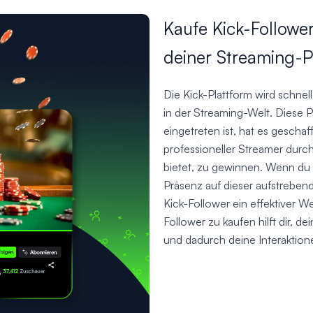
Kaufe Kick-Followe
deiner Streaming-P
Die Kick-Plattform wird schne
in der Streaming-Welt. Diese P
eingetreten ist, hat es geschaf
professioneller Streamer durch
bietet, zu gewinnen. Wenn du 
Präsenz auf dieser aufstreben
Kick-Follower ein effektiver We
Follower zu kaufen hilft dir, 
und dadurch deine Interaktion