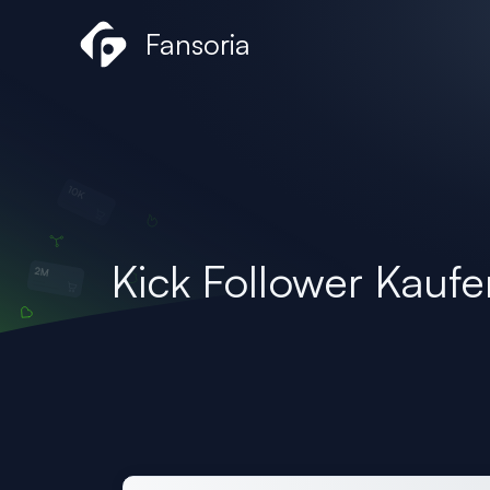
Zum
Fansoria
Inhalt
springen
Kick Follower Kaufe