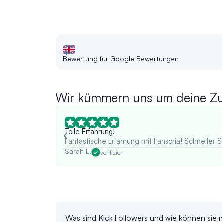
Bewertung für Google Bewertungen
Wir kümmern uns um deine Zuf
Tolle Erfahrung!
Fantastische Erfahrung mit Fansoria! Schneller S
Sarah L.
verifiziert
Was sind Kick Followers und wie können sie