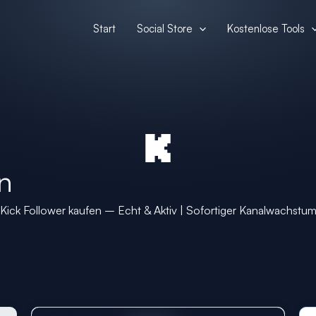
Start
Social Store
Kostenlose Tools
n
Kick Follower kaufen – Echt & Aktiv | Sofortiger Kanalwachstu