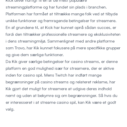
Kick bliver hurtigt til en af de mest populære
streamingplatforme og har fundet sin plads i branchen.
Platformen har formået at tiltrække mange folk ved at tilbyde
unikke funktioner og fremragende betingelser for streamere.
En af grundene til, at Kick har kunnet opnå sådan succes, er
fordi den tiltrækker professionelle streamere og eksklusiviteten
i dens streamingmiljø. Sammenlignet med andre platforme
som Trovo, har Kik kunnet fokusere på mere specifikke grupper
og give dem særlige funktioner.
Da Kik giver særlige betingelser for casino streams, er denne
platform en god mulighed især for streamere, der er aktive
inden for casino spil. Mens Twitch har indført mange
begrænsninger på casino streams og relateret reklame, har
Kik gjort det muligt for streamere at udgive deres indhold
nemt og uden at bekymre sig om begrænsninger. Så hvis du
er interesseret i at streame casino spil, kan Kik være et godt
valg.