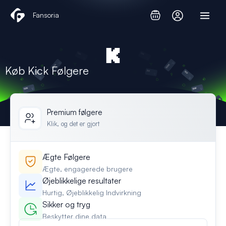
Gå
Fansoria
til
indholdet
Køb Kick Følgere
Premium følgere
Klik, og det er gjort
Ægte Følgere
Ægte, engagerede brugere
Øjeblikkelige resultater
Hurtig, Øjeblikkelig Indvirkning
Sikker og tryg
Beskytter dine data