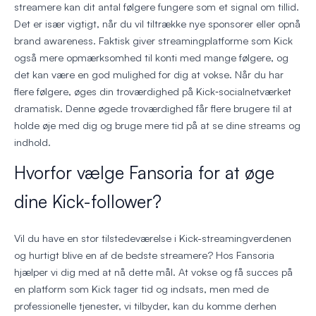
streamere kan dit antal følgere fungere som et signal om tillid.
Det er især vigtigt, når du vil tiltrække nye sponsorer eller opnå
brand awareness. Faktisk giver streamingplatforme som Kick
også mere opmærksomhed til konti med mange følgere, og
det kan være en god mulighed for dig at vokse. Når du har
flere følgere, øges din troværdighed på Kick‑socialnetværket
dramatisk. Denne øgede troværdighed får flere brugere til at
holde øje med dig og bruge mere tid på at se dine streams og
indhold.
Hvorfor vælge Fansoria for at øge
dine Kick-follower?
Vil du have en stor tilstedeværelse i Kick-streamingverdenen
og hurtigt blive en af de bedste streamere? Hos Fansoria
hjælper vi dig med at nå dette mål. At vokse og få succes på
en platform som Kick tager tid og indsats, men med de
professionelle tjenester, vi tilbyder, kan du komme derhen