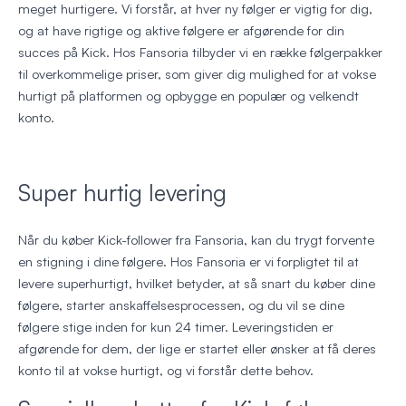
meget hurtigere. Vi forstår, at hver ny følger er vigtig for dig,
og at have rigtige og aktive følgere er afgørende for din
succes på Kick. Hos Fansoria tilbyder vi en række følgerpakker
til overkommelige priser, som giver dig mulighed for at vokse
hurtigt på platformen og opbygge en populær og velkendt
konto.
Super hurtig levering
Når du køber Kick-follower fra Fansoria, kan du trygt forvente
en stigning i dine følgere. Hos Fansoria er vi forpligtet til at
levere superhurtigt, hvilket betyder, at så snart du køber dine
følgere, starter anskaffelsesprocessen, og du vil se dine
følgere stige inden for kun 24 timer. Leveringstiden er
afgørende for dem, der lige er startet eller ønsker at få deres
konto til at vokse hurtigt, og vi forstår dette behov.