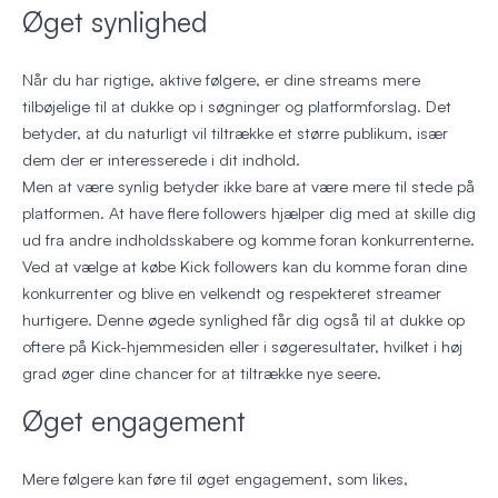
Øget synlighed
Når du har rigtige, aktive følgere, er dine streams mere
tilbøjelige til at dukke op i søgninger og platformforslag. Det
betyder, at du naturligt vil tiltrække et større publikum, især
dem der er interesserede i dit indhold.
Men at være synlig betyder ikke bare at være mere til stede på
platformen. At have flere followers hjælper dig med at skille dig
ud fra andre indholdsskabere og komme foran konkurrenterne.
Ved at vælge at købe Kick followers kan du komme foran dine
konkurrenter og blive en velkendt og respekteret streamer
hurtigere. Denne øgede synlighed får dig også til at dukke op
oftere på Kick-hjemmesiden eller i søgeresultater, hvilket i høj
grad øger dine chancer for at tiltrække nye seere.
Øget engagement
Mere følgere kan føre til øget engagement, som likes,