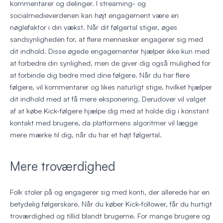
kommentarer og delinger. I streaming- og
socialmedieverdenen kan højt engagement være en
nøglefaktor i din vækst. Når dit følgertal stiger, øges
sandsynligheden for, at flere mennesker engagerer sig med
dit indhold. Disse øgede engagementer hjælper ikke kun med
at forbedre din synlighed, men de giver dig også mulighed for
at forbinde dig bedre med dine følgere. Når du har flere
følgere, vil kommentarer og likes naturligt stige, hvilket hjælper
dit indhold med at få mere eksponering. Derudover vil valget
af at købe Kick-følgere hjælpe dig med at holde dig i konstant
kontakt med brugere, da platformens algoritmer vil lægge
mere mærke til dig, når du har et højt følgertal.
Mere troværdighed
Folk stoler på og engagerer sig med konti, der allerede har en
betydelig følgerskare. Når du køber Kick-follower, får du hurtigt
troværdighed og tillid blandt brugerne. For mange brugere og