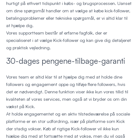
hurtigt på ethvert tidspunkt i købs- og brugsprocessen. Uanset
om dine spørgsmål handler om at vælge at købe kick-follower,
betalingsproblemer eller tekniske spørgsmål, er vi altid klar til
at hjælpe dig.
Vores supportteam består af erfarne fagfolk, der er
specialiseret i at vælge Kick-follower og kan give dig detaljeret
og praktisk vejledning.
30-dages pengene-tilbage-garanti
Vores team er altid klar til at hjælpe dig med at holde dine
followers og engagement oppe og tilføje flere followers, hvis
det er nødvendigt. Denne funktion viser ikke kun vores tillid til
kvaliteten af vores services, men også at vi bryder os om din
vækst på Kick.
At holde engagementet og en aktiv tilstedeværelse på sociale
platforme er en stor udfordring, især på platforme som Kick
der stadig vokser. Køb af rigtige Kick-follower vil ikke kun
hjælpe dig med at fortsætte med at vokse, men du vil også