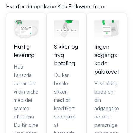
Hvorfor du bør købe Kick Followers fra os
Hurtig
Sikker og
Ingen
levering
tryg
adgangs
betaling
kode
Hos
påkrævet
Fansoria
Du kan
behandler
betale
Vi vil aldrig
vi din ordre
sikkert
bede om
med det
med dit
din
samme
kreditkort
adgangsko
efter køb.
ved hjælp
de eller
Du får dine
af
personlige