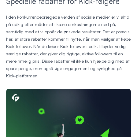
Specielle rabatter for Kick-følgere
I den konkurrenceprægede verden af sociale medier er vi altid
på udkig efter måder at skære omkostningerne ned på,
samtidig med at vi opnår de ønskede resultater. Det er præcis
her, at store rabatter kommer til nytte, når man vælger at købe
Kick-follower. Når du køber Kick-follower i bulk, tilbyder vi dig
særlige rabatter, der giver dig rigtige, aktive followers til en
mere rimelig pris. Disse rabatter vil ikke kun hjælpe dig med at
spare penge, men også øge engagement og synlighed på
Kick-platformen.