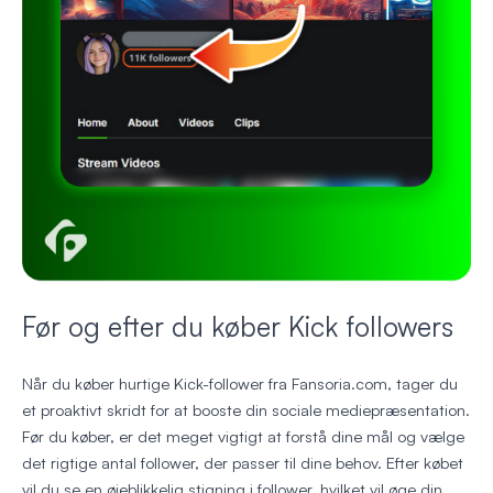
Før og efter du køber Kick followers
Når du køber hurtige Kick-follower fra Fansoria.com, tager du
et proaktivt skridt for at booste din sociale mediepræsentation.
Før du køber, er det meget vigtigt at forstå dine mål og vælge
det rigtige antal follower, der passer til dine behov. Efter købet
vil du se en øjeblikkelig stigning i follower, hvilket vil øge din