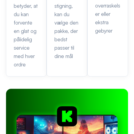
overraskels
betyder, at
stigning,
er eller
du kan
kan du
ekstra
forvente
vælge den
gebyrer
en glat og
pakke, der
pålidelig
bedst
service
passer til
med hver
dine mål
ordre