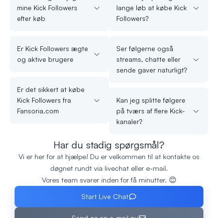
mine Kick Followers
lange løb at købe Kick
efter køb
Followers?
Er Kick Followers ægte
Ser følgerne også
og aktive brugere
streams, chatte eller
sende gaver naturligt?
Er det sikkert at købe
Kick Followers fra
Kan jeg splitte følgere
Fansoria.com
på tværs af flere Kick-
kanaler?
Har du stadig spørgsmål?
Vi er her for at hjælpe! Du er velkommen til at kontakte os
døgnet rundt via livechat eller e-mail.
Vores team svarer inden for få minutter. 😊
Start Live Chat
Send os en e-mail nu