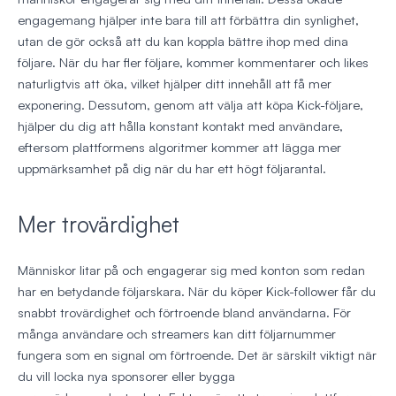
engagemang hjälper inte bara till att förbättra din synlighet,
utan de gör också att du kan koppla bättre ihop med dina
följare. När du har fler följare, kommer kommentarer och likes
naturligtvis att öka, vilket hjälper ditt innehåll att få mer
exponering. Dessutom, genom att välja att köpa Kick-följare,
hjälper du dig att hålla konstant kontakt med användare,
eftersom plattformens algoritmer kommer att lägga mer
uppmärksamhet på dig när du har ett högt följarantal.
Mer trovärdighet
Människor litar på och engagerar sig med konton som redan
har en betydande följarskara. När du köper Kick-follower får du
snabbt trovärdighet och förtroende bland användarna. För
många användare och streamers kan ditt följarnummer
fungera som en signal om förtroende. Det är särskilt viktigt när
du vill locka nya sponsorer eller bygga