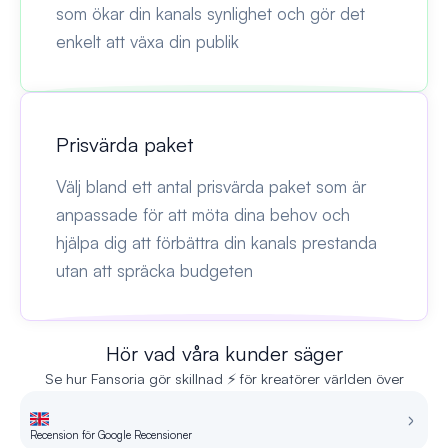
som ökar din kanals synlighet och gör det
enkelt att växa din publik
Prisvärda paket
Välj bland ett antal prisvärda paket som är
anpassade för att möta dina behov och
hjälpa dig att förbättra din kanals prestanda
utan att spräcka budgeten
Hör vad våra kunder säger
Se hur Fansoria gör skillnad ⚡ för kreatörer världen över
Recension för Google Recensioner
Re