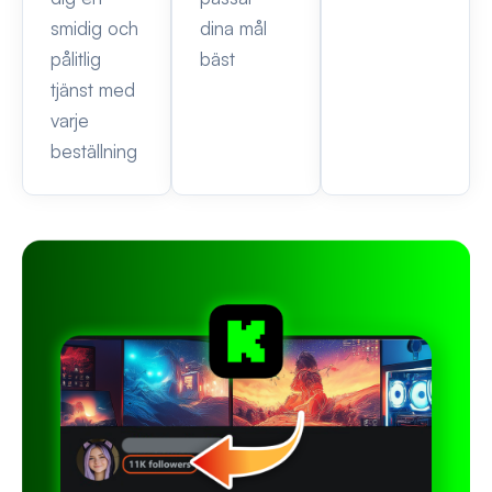
smidig och
dina mål
pålitlig
bäst
tjänst med
varje
beställning