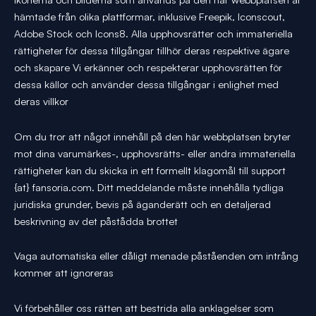
hämtade från olika plattformar, inklusive Freepik, Iconscout,
Adobe Stock och Icons8. Alla upphovsrätter och immateriella
rättigheter för dessa tillgångar tillhör deras respektive ägare
och skapare Vi erkänner och respekterar upphovsrätten för
dessa källor och använder dessa tillgångar i enlighet med
deras villkor
Om du tror att något innehåll på den här webbplatsen bryter
mot dina varumärkes-, upphovsrätts- eller andra immateriella
rättigheter kan du skicka in ett formellt klagomål till support
{at} fansoria.com. Ditt meddelande måste innehålla tydliga
juridiska grunder, bevis på äganderätt och en detaljerad
beskrivning av det påstådda brottet
Vaga automatiska eller dåligt menade påståenden om intrång
kommer att ignoreras
Vi förbehåller oss rätten att bestrida alla anklagelser som