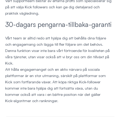
Vårt supportteam består av erfarna proffs som specialiserar sig
på att välja Kick followers och kan ge dig detaljerad och
praktisk vägledning.
30-dagars pengarna-tillbaka-garanti
Vårt team är alltid redo att hjälpa dig att behålla dina följare
och engagemang och lägga till fler följare om det behövs.
Denna funktion visar inte bara vårt förtroende för kvaliteten på
våra tjänster, utan visar också att vi bryr oss om din tillväxt på
Kick.
Att hålla engagemanget och en aktiv närvaro på sociala
plattformar är en stor utmaning, särskilt på plattformar som
Kick som fortfarande växer. Att köpa riktiga Kick-follower
kommer inte bara hjälpa dig att fortsätta växa, utan du
kommer också att vara i en bättre position när det gäller
Kick‑algoritmer och rankningar.