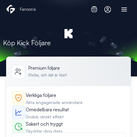
Hoppa
Fansoria
till
innehåll
Köp Kick Följare
Premium följare
Klicka, och det är klart
Verkliga följare
Äkta engagerade användare
Omedelbara resultat
Snabb direkt effekt
Säkert och tryggt
Skyddar dina data