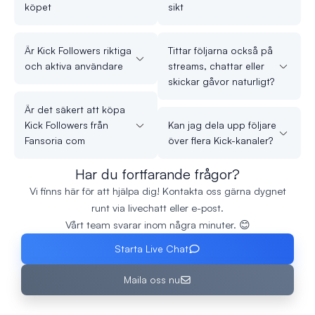
köpet
sikt
Är Kick Followers riktiga
Tittar följarna också på
och aktiva användare
streams, chattar eller
skickar gåvor naturligt?
Är det säkert att köpa
Kick Followers från
Kan jag dela upp följare
Fansoria com
över flera Kick-kanaler?
Har du fortfarande frågor?
Vi finns här för att hjälpa dig! Kontakta oss gärna dygnet
runt via livechatt eller e-post.
Vårt team svarar inom några minuter. 😊
Starta Live Chat
Maila oss nu