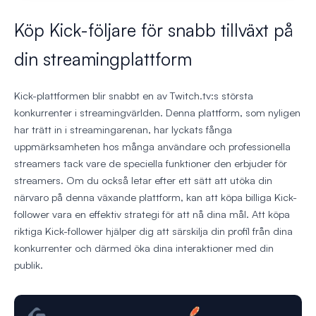
Köp Kick-följare för snabb tillväxt på
din streamingplattform
Kick-plattformen blir snabbt en av Twitch.tv:s största
konkurrenter i streamingvärlden. Denna plattform, som nyligen
har trätt in i streamingarenan, har lyckats fånga
uppmärksamheten hos många användare och professionella
streamers tack vare de speciella funktioner den erbjuder för
streamers. Om du också letar efter ett sätt att utöka din
närvaro på denna växande plattform, kan att köpa billiga Kick-
follower vara en effektiv strategi för att nå dina mål. Att köpa
riktiga Kick-follower hjälper dig att särskilja din profil från dina
konkurrenter och därmed öka dina interaktioner med din
publik.