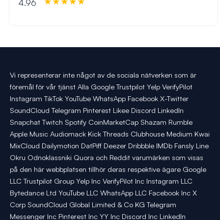
4.96
Vi representerar inte något av de sociala nätverken som är
föremål för vår tjänst Alla Google Trustpilot Yelp VerifyPilot
Instagram TikTok YouTube WhatsApp Facebook X-Twitter
SoundCloud Telegram Pinterest Likee Discord LinkedIn
Snapchat Twitch Spotify CoinMarketCap Shazam Rumble
Apple Music Audiomack Kick Threads Clubhouse Medium Kwai
MixCloud Dailymotion DatPiff Deezer Dribbble IMDb Fansly Line
Okru Odnoklassniki Quora och Reddit varumärken som visas
på den här webbplatsen tillhör deras respektive ägare Google
LLC Trustpilot Group Yelp Inc VerifyPilot Inc Instagram LLC
Bytedance Ltd YouTube LLC WhatsApp LLC Facebook Inc X
Corp SoundCloud Global Limited & Co KG Telegram
Messenger Inc Pinterest Inc YY Inc Discord Inc LinkedIn