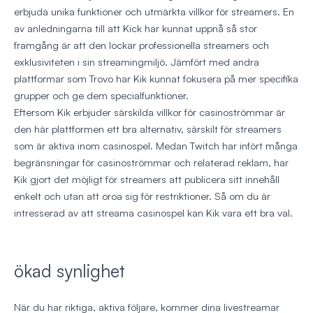
erbjuda unika funktioner och utmärkta villkor för streamers. En
av anledningarna till att Kick har kunnat uppnå så stor
framgång är att den lockar professionella streamers och
exklusiviteten i sin streamingmiljö. Jämfört med andra
plattformar som Trovo har Kik kunnat fokusera på mer specifika
grupper och ge dem specialfunktioner.
Eftersom Kik erbjuder särskilda villkor för casinoströmmar är
den här plattformen ett bra alternativ, särskilt för streamers
som är aktiva inom casinospel. Medan Twitch har infört många
begränsningar för casinoströmmar och relaterad reklam, har
Kik gjort det möjligt för streamers att publicera sitt innehåll
enkelt och utan att oroa sig för restriktioner. Så om du är
intresserad av att streama casinospel kan Kik vara ett bra val.
ökad synlighet
När du har riktiga, aktiva följare, kommer dina livestreamar