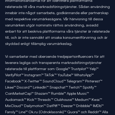
informationsändamål för att identifiera plattformarna
relaterade till våra marknadsföringstjänster. Sådan användning
innebär inte något samarbete, godkännande eller partnerskap
med respektive varumärkesägare. Vår hänvisning till dessa
varumärken utgör nominativ rättvis användning, avsedd
enbart för att beskriva plattformarna våra tjänster är relaterade
till, och är inte sannolikt att orsaka konsumentförvirring och är
skyddad enligt tillämplig varumärkeslag.
Vi samarbetar med oberoende tredjepartsinfluencers för att
leverera lagliga och transparenta marknadsföringstjänster
relaterade till plattformar som Google™ Trustpilot™ Yelp™
VerifyPilot™ Instagram™ TikTok™ YouTube™ WhatsApp™
Facebook™ X-Twitter™ SoundCloud™ Telegram™ Pinterest™
Likee™ Discord™ LinkedIn™ Snapchat™ Twitch™ Spotify™
CoinMarketCap™ Shazam™ Rumble™ Apple Music™
Audiomack™ Kick™ Threads™ Clubhouse™ Medium™ Kwai™
MixCloud™ Dailymotion™ DatPiff™ Deezer™ Dribbble™ IMDb™
Fansly™ Line™ Ok.ru (Odnoklassniki)™ Quora™ och Reddit™ Alla