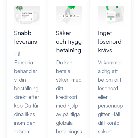
Snabb
Säker
Inget
leverans
och trygg
lösenord
betalning
krävs
På
Fansoria
Du kan
Vi kommer
behandlar
betala
aldrig att
vi din
säkert med
be om ditt
beställning
ditt
lösenord
direkt efter
kreditkort
eller
köp Du får
med hjälp
personupp
dina likes
av pålitliga
gifter Håll
inom den
globala
ditt konto
tidsram
betalningss
säkert