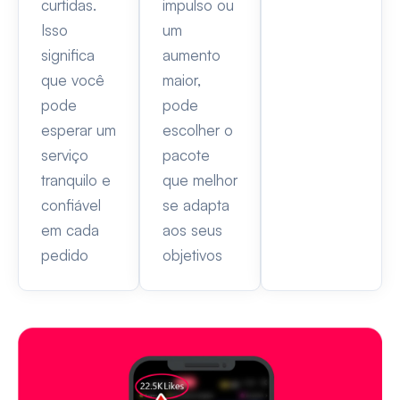
curtidas.
impulso ou
Isso
um
significa
aumento
que você
maior,
pode
pode
esperar um
escolher o
serviço
pacote
tranquilo e
que melhor
confiável
se adapta
em cada
aos seus
pedido
objetivos