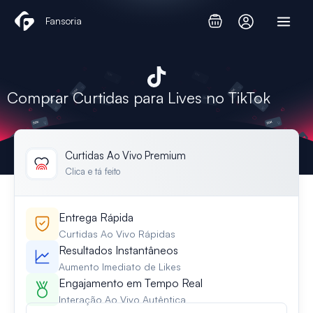
Skip
Fansoria
to
content
Comprar Curtidas para Lives no TikTok
Curtidas Ao Vivo Premium
Clica e tá feito
Entrega Rápida
Curtidas Ao Vivo Rápidas
Resultados Instantâneos
Aumento Imediato de Likes
Engajamento em Tempo Real
Interação Ao Vivo Autêntica