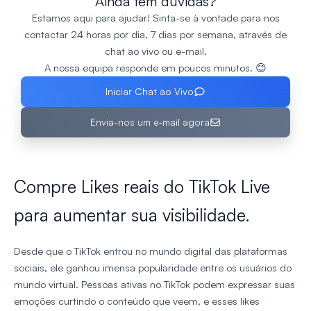
Ainda tem dúvidas?
Estamos aqui para ajudar! Sinta-se à vontade para nos
contactar 24 horas por dia, 7 dias por semana, através de
chat ao vivo ou e-mail.
A nossa equipa responde em poucos minutos. 😊
Iniciar Chat ao Vivo
Envia-nos um e‑mail agora
Compre Likes reais do TikTok Live
para aumentar sua visibilidade.
Desde que o TikTok entrou no mundo digital das plataformas
sociais, ele ganhou imensa popularidade entre os usuários do
mundo virtual. Pessoas ativas no TikTok podem expressar suas
emoções curtindo o conteúdo que veem, e esses likes