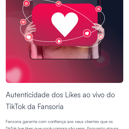
Autenticidade dos Likes ao vivo do
TikTok da Fansoria
Fansoria garante com confiança aos seus clientes que os
TikTok live likes que você compra são reais. Enquanto alguns