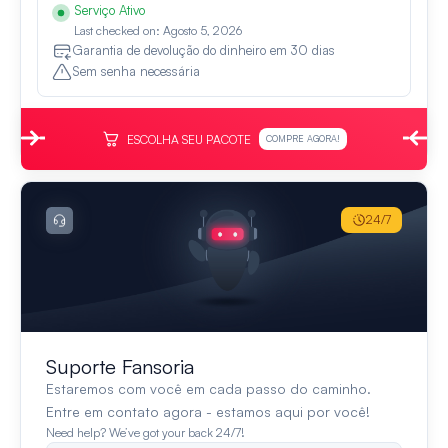
Serviço Ativo
Last checked on: Agosto 5, 2026
Garantia de devolução do dinheiro em 30 dias
Sem senha necessária
ESCOLHA SEU PACOTE
COMPRE AGORA!
24/7
Suporte Fansoria
Estaremos com você em cada passo do caminho.
Entre em contato agora - estamos aqui por você!
Need help? We’ve got your back 24/7!