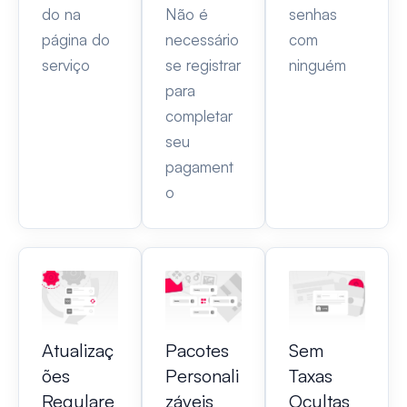
do na
Não é
senhas
página do
necessário
com
serviço
se registrar
ninguém
para
completar
seu
pagament
o
Atualizaç
Pacotes
Sem
ões
Personali
Taxas
Regulare
záveis
Ocultas