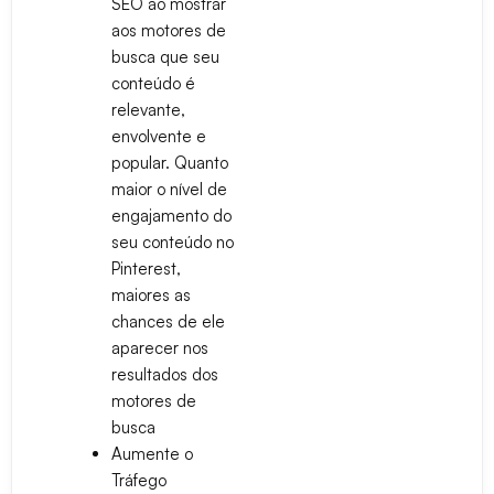
SEO ao mostrar
aos motores de
busca que seu
conteúdo é
relevante,
envolvente e
popular. Quanto
maior o nível de
engajamento do
seu conteúdo no
Pinterest,
maiores as
chances de ele
aparecer nos
resultados dos
motores de
busca
Aumente o
Tráfego