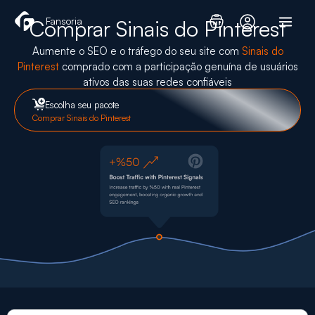
Skip
Fansoria
Comprar Sinais do Pinterest
to
content
Aumente o SEO e o tráfego do seu site com
Sinais do
Pinterest
comprado com a participação genuína de usuários
ativos das suas redes confiáveis
Escolha seu pacote
Comprar Sinais do Pinterest