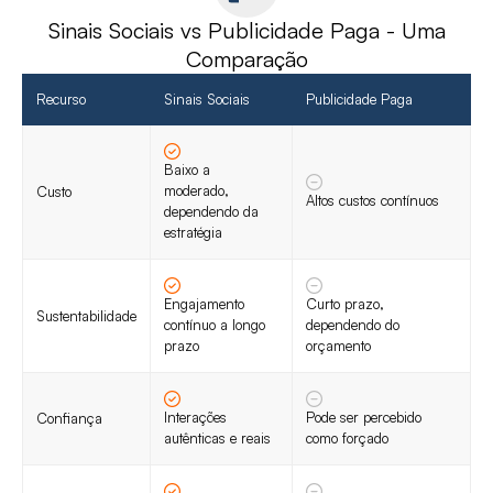
Sinais Sociais vs Publicidade Paga - Uma
Comparação
Recurso
Sinais Sociais
Publicidade Paga
Baixo a
moderado,
Custo
Altos custos contínuos
dependendo da
estratégia
Engajamento
Curto prazo,
Sustentabilidade
contínuo a longo
dependendo do
prazo
orçamento
Interações
Pode ser percebido
Confiança
autênticas e reais
como forçado