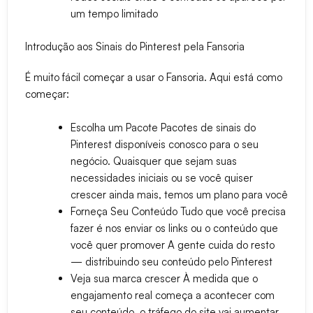
um tempo limitado
Introdução aos Sinais do Pinterest pela Fansoria
É muito fácil começar a usar o Fansoria. Aqui está como
começar:
Escolha um Pacote
Pacotes de sinais do
Pinterest disponíveis conosco para o seu
negócio. Quaisquer que sejam suas
necessidades iniciais ou se você quiser
crescer ainda mais, temos um plano para você
Forneça Seu Conteúdo
Tudo que você precisa
fazer é nos enviar os links ou o conteúdo que
você quer promover A gente cuida do resto
— distribuindo seu conteúdo pelo Pinterest
Veja sua marca crescer
À medida que o
engajamento real começa a acontecer com
seu conteúdo, o tráfego do site vai aumentar,