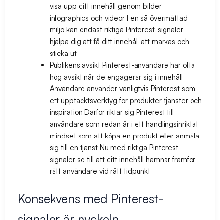
visa upp ditt innehåll genom bilder
infographics och videor I en så övermättad
miljö kan endast riktiga Pinterest-signaler
hjälpa dig att få ditt innehåll att märkas och
sticka ut
Publikens avsikt
Pinterest-användare har ofta
hög avsikt när de engagerar sig i innehåll
Användare använder vanligtvis Pinterest som
ett upptäcktsverktyg för produkter tjänster och
inspiration Därför riktar sig Pinterest till
användare som redan är i ett handlingsinriktat
mindset som att köpa en produkt eller anmäla
sig till en tjänst Nu med riktiga Pinterest-
signaler se till att ditt innehåll hamnar framför
rätt användare vid rätt tidpunkt
Konsekvens med Pinterest-
signaler är nyckeln