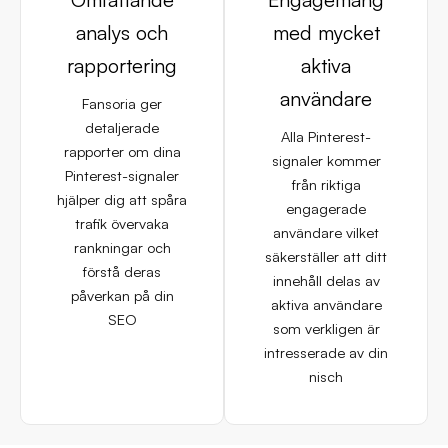
analys och
med mycket
rapportering
aktiva
användare
Fansoria ger
detaljerade
Alla Pinterest-
rapporter om dina
signaler kommer
Pinterest-signaler
från riktiga
hjälper dig att spåra
engagerade
trafik övervaka
användare vilket
rankningar och
säkerställer att ditt
förstå deras
innehåll delas av
påverkan på din
aktiva användare
SEO
som verkligen är
intresserade av din
nisch