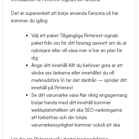
Det är superenkelt att börja använda Fansoria så här
kommer du igång
Välj ett paket
Tillgängliga Pinterest-signals
paket från oss för ditt företag oavsett om du är
nybörjare eller vill växa mer vi har en plan för
dig
Ange ditt innehåll
Allt du behöver göra är att
skicka oss länkarna eller innehållet du vill
marknadsföra Vi tar det därifrån — sprider ditt
innehåll på Pinterest
Se ditt varumärke växa
När riktig engagemang
börjar hända med ditt innehåll kommer
webbplatstrafiken att öka SEO-rankningarna
att förbättras och din totala
varumärkessynlighet kommer också att öka