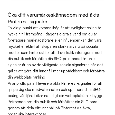
Öka ditt varumärkeskännedom med äkta
Pinterest-signaler
En viktig punkt att komma ihåg är att synlighet online är
nyckeln till framgång i dagens digitala värld om du är
företagare marknadsförare eller influencer kan det vara
mycket effektivt att skapa en stark närvaro på sociala
medier som Pinterest för att driva trafik interagera med
din publik och förbättra din SEO-prestanda
Pinterest-
signaler
är en av de viktigaste sociala signalerna när det
gäller att göra ditt innehåll mer upptäckbart och förbättra
din webbplats ranking
Vi är proffs på att leverera äkta
Pinterest-signaler
för att
hjälpa dig öka medvetenheten och optimera dina SEO-
poäng vår tjänst ökar naturligt din webbplatstrafik bygger
förtroende hos din publik och förbättrar din
SEO
bara
genom att dela ditt innehåll på Pinterest via äkta,
organiska interaktioner