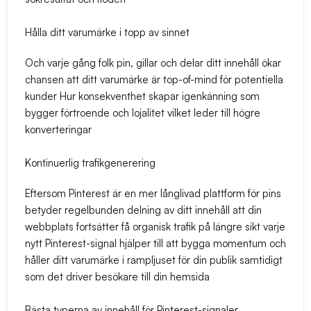
Hålla ditt varumärke i topp av sinnet
Och varje gång folk pin, gillar och delar ditt innehåll ökar
chansen att ditt varumärke är top-of-mind för potentiella
kunder Hur konsekventhet skapar igenkänning som
bygger förtroende och lojalitet vilket leder till högre
konverteringar
Kontinuerlig trafikgenerering
Eftersom Pinterest är en mer långlivad plattform för pins
betyder regelbunden delning av ditt innehåll att din
webbplats fortsätter få organisk trafik på längre sikt varje
nytt Pinterest-signal hjälper till att bygga momentum och
håller ditt varumärke i rampljuset för din publik samtidigt
som det driver besökare till din hemsida
Bästa typerna av innehåll för Pinterest-signaler