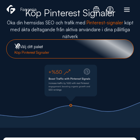
Hoppa
Fansoria
Köp Pinterest Signaler
till
innehåll
Öka din hemsidas SEO och trafik med
Pinterest-signaler
köpt
med äkta deltagande från aktiva användare i dina pålitliga
nätverk
Välj ditt paket
Köp Pinterest Signaler