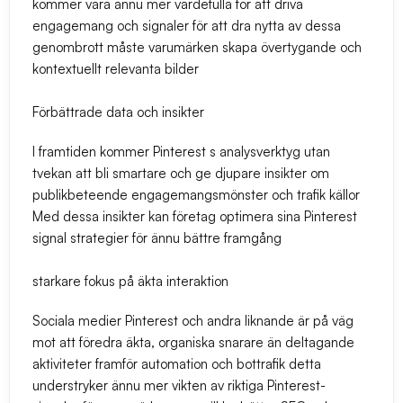
kommer vara ännu mer värdefulla för att driva
engagemang och signaler för att dra nytta av dessa
genombrott måste varumärken skapa övertygande och
kontextuellt relevanta bilder
Förbättrade data och insikter
I framtiden kommer Pinterest s analysverktyg utan
tvekan att bli smartare och ge djupare insikter om
publikbeteende engagemangsmönster och trafik källor
Med dessa insikter kan företag optimera sina Pinterest
signal strategier för ännu bättre framgång
starkare fokus på äkta interaktion
Sociala medier Pinterest och andra liknande är på väg
mot att föredra äkta, organiska snarare än deltagande
aktiviteter framför automation och bottrafik detta
understryker ännu mer vikten av riktiga Pinterest-