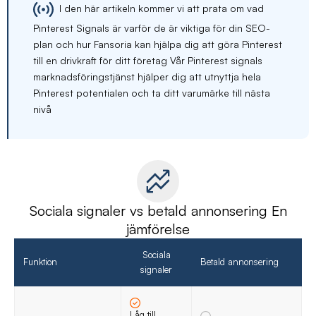
I den här artikeln kommer vi att prata om vad
Pinterest Signals är varför de är viktiga för din SEO-
plan och hur Fansoria kan hjälpa dig att göra Pinterest
till en drivkraft för ditt företag Vår Pinterest signals
marknadsföringstjänst hjälper dig att utnyttja hela
Pinterest potentialen och ta ditt varumärke till nästa
nivå
Sociala signaler vs betald annonsering En
jämförelse
Sociala
Funktion
Betald annonsering
signaler
Låg till