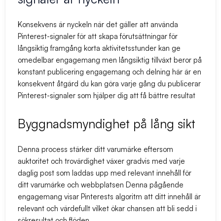
Konsekvens är nyckeln när det gäller att använda
Pinterest-signaler för att skapa förutsättningar för
långsiktig framgång korta aktivitetsstunder kan ge
omedelbar engagemang men långsiktig tillväxt beror på
konstant publicering engagemang och delning här är en
konsekvent åtgärd du kan göra varje gång du publicerar
Pinterest-signaler som hjälper dig att få bättre resultat
Byggnadsmyndighet på lång sikt
Denna process stärker ditt varumärke eftersom
auktoritet och trovärdighet växer gradvis med varje
daglig post som laddas upp med relevant innehåll för
ditt varumärke och webbplatsen Denna pågående
engagemang visar Pinterests algoritm att ditt innehåll är
relevant och värdefullt vilket ökar chansen att bli sedd i
sökresultat och flöden