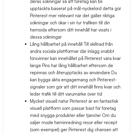
deras sökningar så att företag kan bli
upptäckta baserat på mål-nyckelord detta gör
Pinterest mer relevant när det gäller riktiga
sökningar och ökar i sin tur trafiken till din
hemsida eftersom ditt innehåll har visats i
dessa sökningar
Lång hållbarhet på innehåll
Till skillnad från
andra sociala plattformar där inlägg snabbt
försvinner kan innehållet på Pinterest vara kvar
länge Pins har lång hållbarhet eftersom de
repinnas och återupptäcks av användare Du
kan bygga äkta engagemang och Pinterest-
signaler som gör att ditt innehåll finns kvar och
leder trafik till ditt varumärke över tid
Mycket visuell natur
Pinterest är en fantastisk
visuell plattform som passar bäst för företag
med snygga produkter eller tjänster Om du
säljer mode heminredning resor eller recept
(som exempel) ger Pinterest dig chansen att