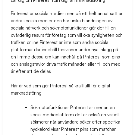
Lär dig om Pinterest roll i digital marknadsföring
Pinterest är sociala medier men på ett helt annat sätt än
andra sociala medier den här unika blandningen av
sociala nätverk och sökmotorfunktioner gör det till en
ovärderlig resurs för företag som vill öka synligheten och
trafiken online Pinterest är inte som andra sociala
plattformar där innehåll försvinner under nya inlägg på
en timme dessutom kan innehåll på Pinterest som pins
och anslagstavlor driva trafik månader eller till och med
år efter att de delas
Här är vad som gör Pinterest så kraftfullt för digital
marknadsföring
Sökmotorfunktioner
Pinterest är mer än en
social medieplattform det är också en visuell
sökmotor när användare söker efter specifika
nyckelord visar Pinterest pins som matchar