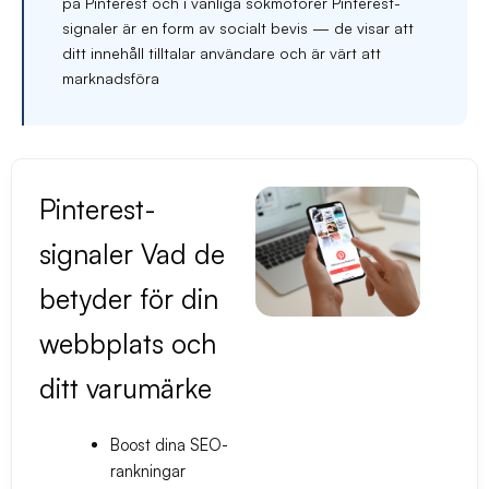
på Pinterest och i vanliga sökmotorer Pinterest-
signaler är en form av socialt bevis — de visar att
ditt innehåll tilltalar användare och är värt att
marknadsföra
Pinterest-
signaler Vad de
betyder för din
webbplats och
ditt varumärke
Boost dina SEO-
rankningar