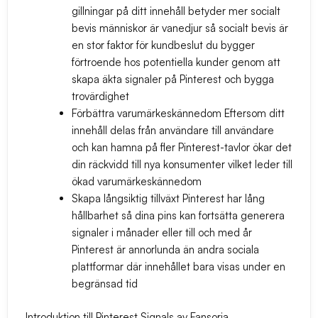
gillningar på ditt innehåll betyder mer socialt
bevis människor är vanedjur så socialt bevis är
en stor faktor för kundbeslut du bygger
förtroende hos potentiella kunder genom att
skapa äkta signaler på Pinterest och bygga
trovärdighet
Förbättra varumärkeskännedom
Eftersom ditt
innehåll delas från användare till användare
och kan hamna på fler Pinterest-tavlor ökar det
din räckvidd till nya konsumenter vilket leder till
ökad varumärkeskännedom
Skapa långsiktig tillväxt
Pinterest har lång
hållbarhet så dina pins kan fortsätta generera
signaler i månader eller till och med år
Pinterest är annorlunda än andra sociala
plattformar där innehållet bara visas under en
begränsad tid
Introduktion till Pinterest Signals av Fansoria