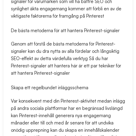
signaler för varumärken som vill ha bättre SEO och
synlighet äkta engagemang kommer att förbli en av de
viktigaste faktorerna för framgång på Pinterest
De bästa metoderna för att hantera Pinterest-signaler
Genom att förstå de bästa metoderna för Pinterest-
signaler kan du dra nytta av alla fördelar och långsiktig
SEO-effekt av detta värdefulla verktyg Så du har
Pinterest-signaler att hantera här är ett par tekniker för
att hantera Pinterest-signaler
Skapa ett regelbundet inläggsschema
Var konsekvent med din Pinterest-aktivitet medan inlägg
på andra sociala plattformar har en begränsad livslängd
kan Pinterest-innehåll generera nya engagemang
månader eller till och med år senare för att undvika
onödig upprepning kan du skapa en innehållskalender