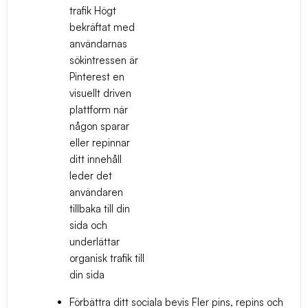
trafik
Högt
bekräftat med
användarnas
sökintressen är
Pinterest en
visuellt driven
plattform när
någon sparar
eller repinnar
ditt innehåll
leder det
användaren
tillbaka till din
sida och
underlättar
organisk trafik till
din sida
Förbättra ditt sociala bevis
Fler pins, repins och