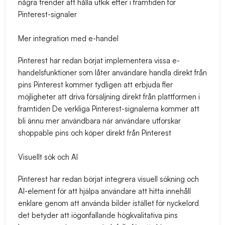
några trender att hålla utkik efter i framtiden för
Pinterest-signaler
Mer integration med e-handel
Pinterest har redan börjat implementera vissa e-
handelsfunktioner som låter användare handla direkt från
pins Pinterest kommer tydligen att erbjuda fler
möjligheter att driva försäljning direkt från plattformen i
framtiden De verkliga Pinterest-signalerna kommer att
bli ännu mer användbara när användare utforskar
shoppable pins och köper direkt från Pinterest
Visuellt sök och AI
Pinterest har redan börjat integrera visuell sökning och
AI-element för att hjälpa användare att hitta innehåll
enklare genom att använda bilder istället för nyckelord
det betyder att iögonfallande högkvalitativa pins