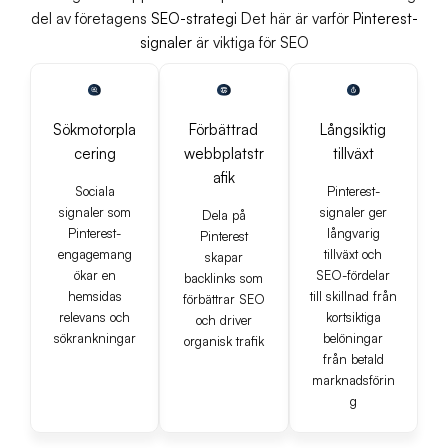
del av företagens
SEO-strategi
Det här är varför
Pinterest-
signaler
är viktiga för SEO
Sökmotorpla
Förbättrad
Långsiktig
cering
webbplatstr
tillväxt
afik
Sociala
Pinterest-
signaler som
signaler ger
Dela på
Pinterest-
långvarig
Pinterest
engagemang
tillväxt och
skapar
ökar en
SEO-fördelar
backlinks som
hemsidas
till skillnad från
förbättrar SEO
relevans och
kortsiktiga
och driver
sökrankningar
belöningar
organisk trafik
från betald
marknadsförin
g