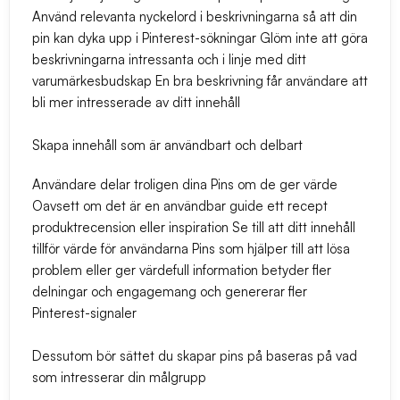
Använd relevanta nyckelord i beskrivningarna så att din
pin kan dyka upp i Pinterest-sökningar Glöm inte att göra
beskrivningarna intressanta och i linje med ditt
varumärkesbudskap En bra beskrivning får användare att
bli mer intresserade av ditt innehåll
Skapa innehåll som är användbart och delbart
Användare delar troligen dina Pins om de ger värde
Oavsett om det är en användbar guide ett recept
produktrecension eller inspiration Se till att ditt innehåll
tillför värde för användarna Pins som hjälper till att lösa
problem eller ger värdefull information betyder fler
delningar och engagemang och genererar fler
Pinterest-signaler
Dessutom bör sättet du skapar pins på baseras på vad
som intresserar din målgrupp