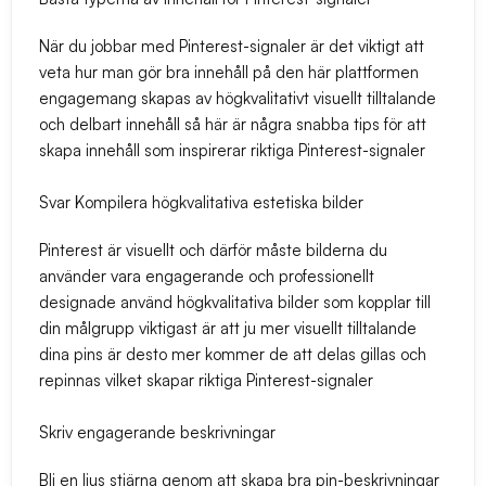
När du jobbar med Pinterest-signaler är det viktigt att
veta hur man gör bra innehåll på den här plattformen
engagemang skapas av högkvalitativt visuellt tilltalande
och delbart innehåll så här är några snabba tips för att
skapa innehåll som inspirerar riktiga Pinterest-signaler
Svar Kompilera högkvalitativa estetiska bilder
Pinterest är visuellt och därför måste bilderna du
använder vara engagerande och professionellt
designade använd högkvalitativa bilder som kopplar till
din målgrupp viktigast är att ju mer visuellt tilltalande
dina pins är desto mer kommer de att delas gillas och
repinnas vilket skapar riktiga Pinterest-signaler
Skriv engagerande beskrivningar
Bli en ljus stjärna genom att skapa bra pin-beskrivningar