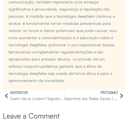
comunicação, também representa uma ameaça
significativa à privacidade, segurança e reputação das
pessoas. à medida que a tecnologia deepfake continua a
evoluir, é fundamental tomar medidas preventivas para
reduzir os riscos e danos potenciais que pode causar. isso
inclui aumentar a conscientização e a educação sobre a
tecnologia deepfake, promover o uso responsável dessas
ferramentas e implementar regulamentações e leis
apropriadas para prevenir abusos. só através de um
esforço conjunto podemos garantir que a ética da
tecnologia deepfake seja usada de forma ética e para o
aprimoramento da sociedade
ANTERIOR
PRÓXIMO
Prev
Ne
Quem são os Lurkers? Seguidores Ocultos nas Redes Sociais
Algoritmos das Redes Sociais | Visibilidade Através dos Algoritmos
Leave a Comment