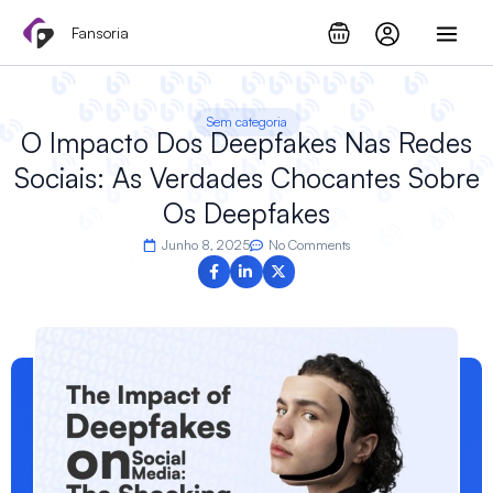
Skip
Fansoria
to
content
Sem categoria
O Impacto Dos Deepfakes Nas Redes
Sociais: As Verdades Chocantes Sobre
Os Deepfakes
Junho 8, 2025
No Comments