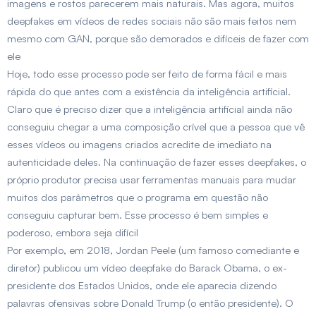
imagens e rostos parecerem mais naturais. Mas agora, muitos
deepfakes em vídeos de redes sociais não são mais feitos nem
mesmo com GAN, porque são demorados e difíceis de fazer com
ele
Hoje, todo esse processo pode ser feito de forma fácil e mais
rápida do que antes com a existência da inteligência artificial.
Claro que é preciso dizer que a inteligência artificial ainda não
conseguiu chegar a uma composição crível que a pessoa que vê
esses vídeos ou imagens criados acredite de imediato na
autenticidade deles. Na continuação de fazer esses deepfakes, o
próprio produtor precisa usar ferramentas manuais para mudar
muitos dos parâmetros que o programa em questão não
conseguiu capturar bem. Esse processo é bem simples e
poderoso, embora seja difícil
Por exemplo, em 2018, Jordan Peele (um famoso comediante e
diretor) publicou um vídeo deepfake do Barack Obama, o ex-
presidente dos Estados Unidos, onde ele aparecia dizendo
palavras ofensivas sobre Donald Trump (o então presidente). O