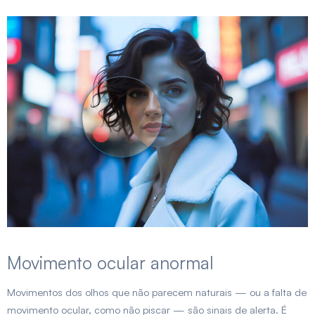
Movimento ocular anormal
Movimentos dos olhos que não parecem naturais — ou a falta de
movimento ocular, como não piscar — são sinais de alerta. É