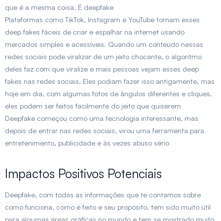
que é a mesma coisa. É deepfake
Plataformas como TikTok, Instagram e YouTube tornam esses
deep fakes fáceis de criar e espalhar na internet usando
mercados simples e acessíveis. Quando um conteúdo nessas
redes sociais pode viralizar de um jeito chocante, o algoritmo
deles faz com que viralize e mais pessoas vejam esses deep
fakes nas redes sociais. Eles podiam fazer isso antigamente, mas
hoje em dia, com algumas fotos de ângulos diferentes e cliques,
eles podem ser feitos facilmente do jeito que quiserem
Deepfake começou como uma tecnologia interessante, mas
depois de entrar nas redes sociais, virou uma ferramenta para
entretenimento, publicidade e às vezes abuso sério
Impactos Positivos Potenciais
Deepfake, com todas as informações que te contamos sobre
como funciona, como é feito e seu propósito, tem sido muito útil
para algumas áreas gráficas no mundo e tem se mostrado muito