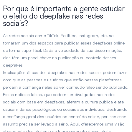
Por que é importante a gente estudar
o efeito do deepfake nas redes
sociais?
As redes sociais como TikTok, YouTube, Instagram, etc. se
tornaram um dos espaços para publicar esses deepfakes online
de forma super fácil. Dada a velocidade da sua disseminação,
elas têm um papel chave na publicação ou controle desses
deepfakes
Implicações éticas dos deepfakes nas redes sociais podem fazer
com que as pessoas e usuários que estão nessas plataformas
percam a confiança nelas ao ver conteúdo falso sendo publicado.
Essas notícias falsas, que podem ser divulgadas nas redes
sociais com base em deepfakes, afetam a cultura pública e até
causam danos psicológicos ou sociais aos indivíduos, destruindo
a confiança geral dos usuários no conteúdo online, por isso esse
assunto precisa ser levado a sério. Aqui, oferecemos uma visão
abrangente dos efeitos e do funcionamento desse efeito