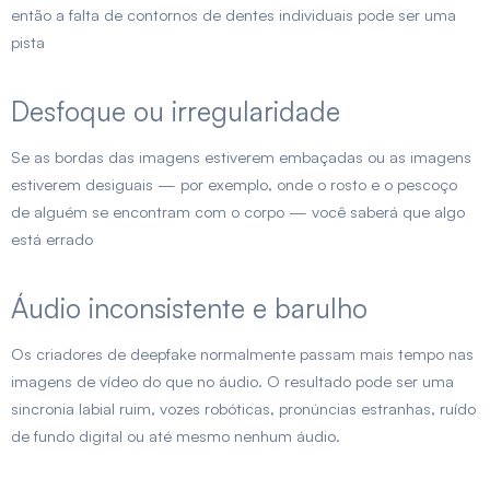
então a falta de contornos de dentes individuais pode ser uma
pista
Desfoque ou irregularidade
Se as bordas das imagens estiverem embaçadas ou as imagens
estiverem desiguais — por exemplo, onde o rosto e o pescoço
de alguém se encontram com o corpo — você saberá que algo
está errado
Áudio inconsistente e barulho
Os criadores de deepfake normalmente passam mais tempo nas
imagens de vídeo do que no áudio. O resultado pode ser uma
sincronia labial ruim, vozes robóticas, pronúncias estranhas, ruído
de fundo digital ou até mesmo nenhum áudio.