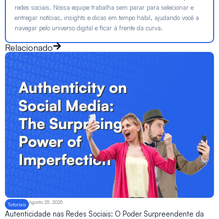
redes sociais. Nossa equipe trabalha sem parar para selecionar e
entregar notícias, insights e dicas em tempo hábil, ajudando você a
navegar pelo universo digital e ficar à frente da curva.
Relacionado
Agosto 25, 2025
Tutoriais
Autenticidade nas Redes Sociais: O Poder Surpreendente da