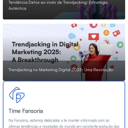
Tendência Detox ao invés de Trendjacking: Estratégia
Autêntica
Trendjacking no Marketing Digital 2025: Uma Revolução
Time Fansoria
Na Fansoria, estamos dedicados a te manter informado com as
últimas tendências e novidades do mundo em constante evolução das