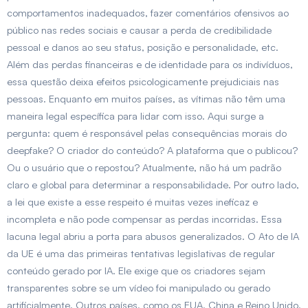
comportamentos inadequados, fazer comentários ofensivos ao
público nas redes sociais e causar a perda de credibilidade
pessoal e danos ao seu status, posição e personalidade, etc.
Além das perdas financeiras e de identidade para os indivíduos,
essa questão deixa efeitos psicologicamente prejudiciais nas
pessoas. Enquanto em muitos países, as vítimas não têm uma
maneira legal específica para lidar com isso. Aqui surge a
pergunta: quem é responsável pelas consequências morais do
deepfake? O criador do conteúdo? A plataforma que o publicou?
Ou o usuário que o repostou? Atualmente, não há um padrão
claro e global para determinar a responsabilidade. Por outro lado,
a lei que existe a esse respeito é muitas vezes ineficaz e
incompleta e não pode compensar as perdas incorridas. Essa
lacuna legal abriu a porta para abusos generalizados. O Ato de IA
da UE é uma das primeiras tentativas legislativas de regular
conteúdo gerado por IA. Ele exige que os criadores sejam
transparentes sobre se um vídeo foi manipulado ou gerado
artificialmente. Outros países, como os EUA, China e Reino Unido,