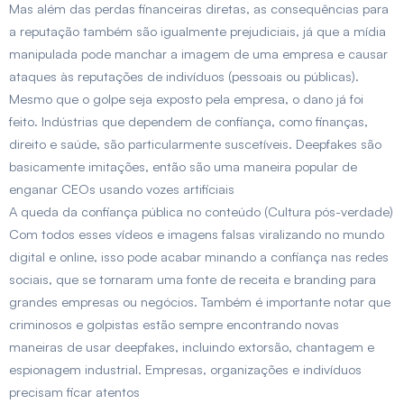
Mas além das perdas financeiras diretas, as consequências para
a reputação também são igualmente prejudiciais, já que a mídia
manipulada pode manchar a imagem de uma empresa e causar
ataques às reputações de indivíduos (pessoais ou públicas).
Mesmo que o golpe seja exposto pela empresa, o dano já foi
feito. Indústrias que dependem de confiança, como finanças,
direito e saúde, são particularmente suscetíveis. Deepfakes são
basicamente imitações, então são uma maneira popular de
enganar CEOs usando vozes artificiais
A queda da confiança pública no conteúdo (Cultura pós-verdade)
Com todos esses vídeos e imagens falsas viralizando no mundo
digital e online, isso pode acabar minando a confiança nas redes
sociais, que se tornaram uma fonte de receita e branding para
grandes empresas ou negócios. Também é importante notar que
criminosos e golpistas estão sempre encontrando novas
maneiras de usar deepfakes, incluindo extorsão, chantagem e
espionagem industrial. Empresas, organizações e indivíduos
precisam ficar atentos