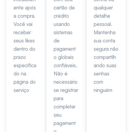
ente após
cartão de
qualquer
a compra.
crédito
detalhe
Você vai
usando
pessoal.
receber
sistemas
Mantenha
seus likes
de
sua conta
dentro do
pagament
segura não
prazo
o globais
compartilh
especifica
confiáveis.
ando suas
do na
Não é
senhas
página do
necessário
com
serviço
se registrar
ninguém
para
completar
seu
pagament
o