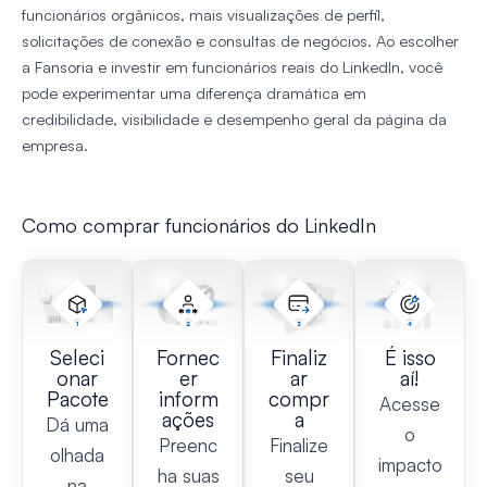
funcionários orgânicos, mais visualizações de perfil,
solicitações de conexão e consultas de negócios. Ao escolher
a Fansoria e investir em funcionários reais do LinkedIn, você
pode experimentar uma diferença dramática em
credibilidade, visibilidade e desempenho geral da página da
empresa.
Como comprar funcionários do LinkedIn
Seleci
Fornec
Finaliz
É isso
onar
er
ar
aí!
Pacote
inform
compr
Acesse
ações
a
Dá uma
o
Preenc
Finalize
olhada
impacto
ha suas
seu
na