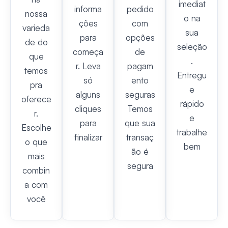
imediat
informa
pedido
nossa
o na
ções
com
varieda
sua
para
opções
de do
seleção
começa
de
que
.
r. Leva
pagam
temos
Entregu
só
ento
pra
e
alguns
seguras
oferece
rápido
cliques
Temos
r.
e
para
que sua
Escolhe
trabalhe
finalizar
transaç
o que
bem
ão é
mais
segura
combin
a com
você